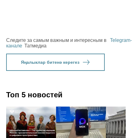
Следите за самым важным и интересным в
Telegram-
канале
Татмедиа
Яңалыклар битенә керегез
Топ 5 новостей