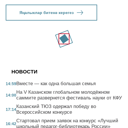
Яңалыклар битенә керегез
НОВОСТИ
Вместе — как одна большая семья
14:59
На V Казанском глобальном молодёжном
14:00
саммите развернется фестиваль науки от КФУ
Казанский ТЮЗ одержал победу во
17:14
Всероссийском конкурсе
Стартовал прием заявок на конкурс «Лучший
16:42
школьный педагог-библиотекарь России»