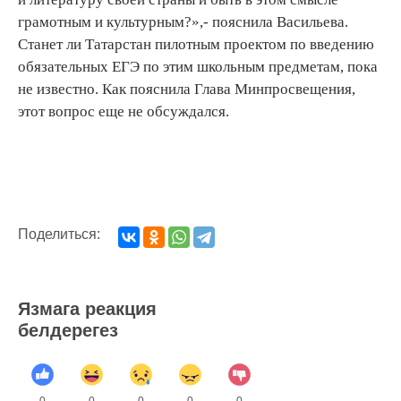
грамотным и культурным?»,- пояснила Васильева.
Станет ли Татарстан пилотным проектом по введению
обязательных ЕГЭ по этим школьным предметам, пока
не известно. Как пояснила Глава Минпросвещения,
этот вопрос еще не обсуждался.
Поделиться:
Язмага реакция
белдерегез
0
0
0
0
0