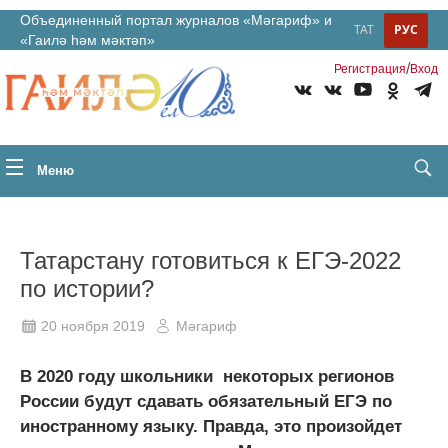
Объединенный портал журналов «Мәгариф» и
ТАТ
РУС
«Гаилә һәм мәктәп»
/
Регистрация
Вход
Меню
Татарстану готовиться к ЕГЭ-2022
по истории?
20 ноября 2019
Мәгариф
В 2020 году школьники некоторых регионов
России будут сдавать обязательный ЕГЭ по
иностранному языку. Правда, это произойдет