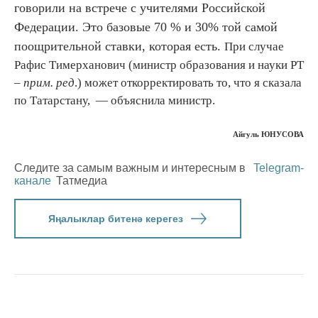
говорили на встрече с учителями Российской
Федерации. Это базовые 70 % и 30% той самой
поощрительной ставки, которая есть.
При случае
Рафис Тимерханович (министр образования и науки РТ
–
прим. ред
.) может откорректировать то, что я сказала
по Татарстану, — объяснила министр.
Айгуль ЮНУСОВА
Следите за самым важным и интересным в
Telegram-
канале
Татмедиа
Яңалыклар битенә керегез