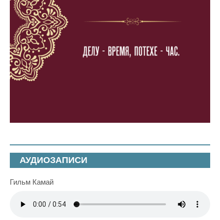
АУДИОЗАПИСИ
Гильм Камай