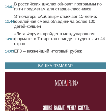
В российских школах обновят программы по
14:01
пяти предметам для старшеклассников
Этнолагерь «Айбагыр» отмечает 15-летие:
юбилейная смена объединила более 100
13:44
детей-кряшен
«Лига Форум» пройдет в международном
формате: в Татарстан приедут студенты из 44
13:01
стран
ЕГЭ – важнейший итоговый рубеж
14:03
БАШКА ЯЗМАЛАР