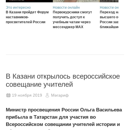
Это интересно
Новости онлайн
Новости онлайн
В Казани пройдет Форум
Первокурсники смогут
Переход на нову
наставников-
получить доступ к
высшего образов
просветителей России
учебным чатам через
России завершат
мессенджер MAX
ближайшие три г
В Казани открылось всероссийское
совещание учителей
19 ноября 2019
Мәгариф
Министр просвещения России Ольга Васильева
прибыла в Татарстан для участия во
Всероссийском совещании учителей истории и