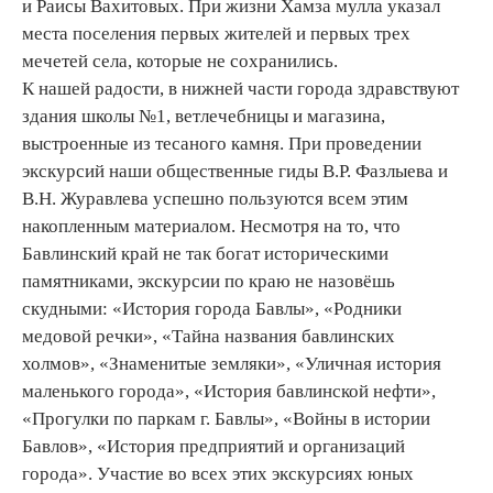
и Раисы Вахитовых. При жизни Хамза мулла указал
места поселения первых жителей и первых трех
мечетей села, которые не сохранились.
К нашей радости, в нижней части города здравствуют
здания школы №1, ветлечебницы и магазина,
выстроенные из тесаного камня. При проведении
экскурсий наши общественные гиды В.Р. Фазлыева и
В.Н. Журавлева успешно пользуются всем этим
накопленным материалом. Несмотря на то, что
Бавлинский край не так богат историческими
памятниками, экскурсии по краю не назовёшь
скудными: «История города Бавлы», «Родники
медовой речки», «Тайна названия бавлинских
холмов», «Знаменитые земляки», «Уличная история
маленького города», «История бавлинской нефти»,
«Прогулки по паркам г. Бавлы», «Войны в истории
Бавлов», «История предприятий и организаций
города». Участие во всех этих экскурсиях юных