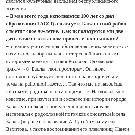
является культурным наследием республиканского
значения.
– В мае этого года исполняется 100 лет со дня
образования ТАССР, а в августе Бавлинский район
отметит свое 90
-
летие. Как используются эти две
даты в воспитательном процессе школьников?
– У наших учителей для обогащения своих знаний есть
возможность обратиться к интереснейшим книгам
историка-краеведа Виталия Козлова «Закамский
тракт», «О, Бавлы, твои просторы». Он также
постоянно публикует свои статьи на исторические
темы на районной газете…. Так что нас не назовёшь
«иванами, родства не помнящими…». Насколько мне
известно, при изучении и составлении истории города
Бавлы учителя истории успешно использовали
материалы о родословной потомков основателей села
Бавлы (первое его название Акбуа) Хамзы муллы
Вахитова, а также воспоминания его племянниц Наили