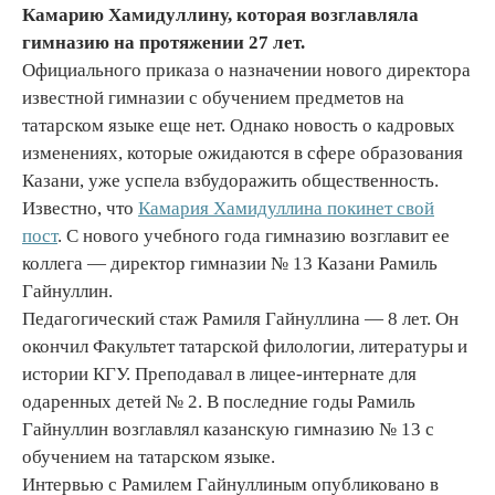
Камарию Хамидуллину, которая возглавляла
гимназию на протяжении 27 лет.
Официального приказа о назначении нового директора
известной гимназии с обучением предметов на
татарском языке еще нет. Однако новость о кадровых
изменениях, которые ожидаются в сфере образования
Казани, уже успела взбудоражить общественность.
Известно, что
Камария Хамидуллина покинет свой
пост
. С нового учебного года гимназию возглавит ее
коллега — директор гимназии № 13 Казани Рамиль
Гайнуллин.
Педагогический стаж Рамиля Гайнуллина — 8 лет. Он
окончил Факультет татарской филологии, литературы и
истории КГУ. Преподавал в лицее-интернате для
одаренных детей № 2. В последние годы Рамиль
Гайнуллин возглавлял казанскую гимназию № 13 с
обучением на татарском языке.
Интервью с Рамилем Гайнуллиным опубликовано в