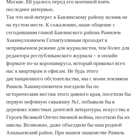
Москве. Ей удалось перед его кончиной взять
последнее интервью.
Так что мой интерес к Бавлинскому району возник не
на пустом месте. К сожалению, наше общение с
сегодняшним главой Бавлинского района Рамилем
Хакимулловичем Гатиятуллиным проходит в
непривычном режиме для журналистов, тем более для
редактора республиканского журнала – в онлайн
формате из-за коронавируса, который приковал всех
нас к квартирам и офисам. Не будь этого
дистанционного обстоятельства, мы с моим земляком
Рамиль Хакимулловичем поездили бы по
историческим местам этого дивного края, посетили бы
первую нефтяную скважину №1, побывали бы в
деревнях известных деятелей литературы, искусства и
Героев Великой Отечественной войны, посетили бы их
школы. Возможно, даже объездили бы наш родной
Азнакаевский район. При нашем знакомстве Рамиль