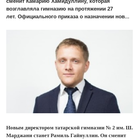
сменит Камарию Хамидуллину, которая
возглавляла гимназию на протяжении 27
лет. Официального приказа о назначении нов...
Новым директором татарской гимназии № 2 им. Ш.
Марджани станет Рамиль Гайнуллин. Он сменит