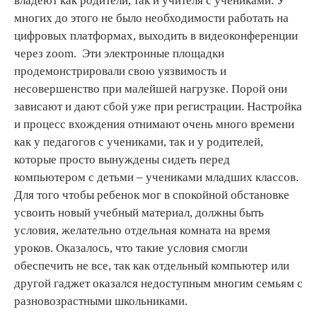
владеют как родители, так и учителя с учениками. У
многих до этого не было необходимости работать на
цифровых платформах, выходить в видеоконференции
через zoom. Эти электронные площадки
продемонстрировали свою уязвимость и
несовершенство при малейшей нагрузке. Порой они
зависают и дают сбой уже при регистрации. Настройка
и процесс вхождения отнимают очень много времени
как у педагогов с учениками, так и у родителей,
которые просто вынуждены сидеть перед
компьютером с детьми – учениками младших классов.
Для того чтобы ребенок мог в спокойной обстановке
усвоить новый учебный материал, должны быть
условия, желательно отдельная комната на время
уроков. Оказалось, что такие условия смогли
обеспечить не все, так как отдельный компьютер или
другой гаджет оказался недоступным многим семьям с
разновозрастными школьниками.