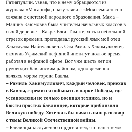
Гатиятуллин, узнав, что к нему обращаются из
журнала «Магариф», сразу заявил: «Моя семья тесно
связана с системой народного образования. Мама –
Мадина Каюмовна была учителем начальных классов в
своей деревне – Какре-Елга. Там же, хоть и небольшой
отрезок времени, преподавал русский язык мой отец
Хакимулла Набиуллович». Сам Рамиль Хакимуллович,
окончив Уфимский нефтяной институт, долгое время
работал в нефтяной сфере. Вот уже шесть лет он
руководит Бавлинским районом, одновременно
являясь мэром города Бавлы.
– Рамиль Хакимуллович, каждый человек, приехав
в Бавлы, стремится побывать в парке Победы, где
установлены не только военная техника, но и
бюсты простых бавлинцев, которые приблизили
Великую победу. Хотелось бы начать наш разговор
с темы Великой Отечественной войны.
–
Бавлинцы заслуженно гордятся тем, что наша земля