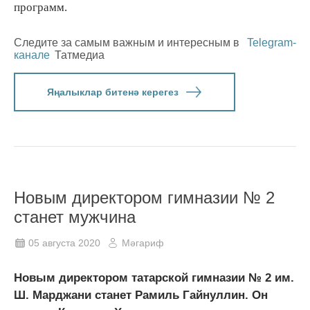
программ.
Следите за самым важным и интересным в
Telegram-
канале
Татмедиа
Яңалыклар битенә керегез
Новым директором гимназии № 2
станет мужчина
05 августа 2020
Мәгариф
Новым директором татарской гимназии № 2 им.
Ш. Марджани станет Рамиль Гайнуллин. Он