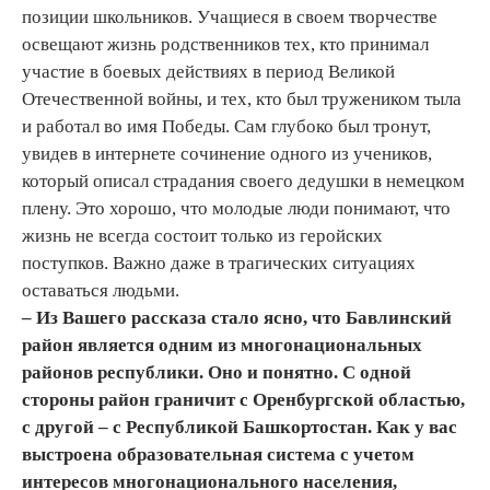
позиции школьников. Учащиеся в своем творчестве
освещают жизнь родственников тех, кто принимал
участие в боевых действиях в период Великой
Отечественной войны, и тех, кто был тружеником тыла
и работал во имя Победы. Сам глубоко был тронут,
увидев в интернете сочинение одного из учеников,
который описал страдания своего дедушки в немецком
плену. Это хорошо, что молодые люди понимают, что
жизнь не всегда состоит только из геройских
поступков. Важно даже в трагических ситуациях
оставаться людьми.
– Из Вашего рассказа стало ясно, что Бавлинский
район является одним из многонациональных
районов республики. Оно и понятно. С одно
й
стороны район граничит с Оренбургской областью,
с другой – с Республикой Башкортостан. Как у вас
выстроена образовательная система с учетом
интересов многонационального населения,