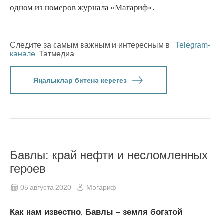
одном из номеров журнала «Магариф».
Следите за самым важным и интересным в
Telegram-
канале
Татмедиа
Яңалыклар битенә керегез
Бавлы: край нефти и несломленных
героев
05 августа 2020
Мәгариф
Как нам известно, Бавлы – земля богатой