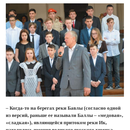
– Когда-то на берегах реки Бавлы (согласно одной
из версий, раньше ее называли Баллы – «медовая»,
«сладкая»), являющейся притоком реки Ик,
находились имения великого русского химика,