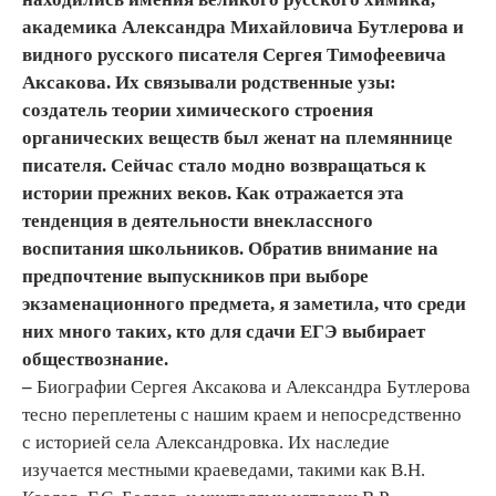
академика Александра Михайловича Бутлерова и
видного русского писателя Сергея Тимофеевича
Аксакова. Их связывали родственные узы:
создатель теории химического строения
органических веществ был женат на племяннице
писателя. Сейчас стало модно возвращаться к
истории прежних веков. Как отражается эта
тенденция в деятельности внеклассного
воспитания школьников. Обратив внимание на
предпочтение выпускников при выборе
экзаменационного предмета, я заметила, что среди
них много таких, кто для сдачи ЕГЭ выбирает
обществознание.
–
Биографии Сергея Аксакова и Александра Бутлерова
тесно переплетены с нашим краем и непосредственно
с историей села Александровка. Их наследие
изучается местными краеведами, такими как В.Н.