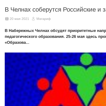
В Челнах соберутся Российские и 
20 мая 2021
Мәгариф
В Набережных Челнах обсудят приоритетные напра
педагогического образования. 25-26 мая здесь п
«Образова...