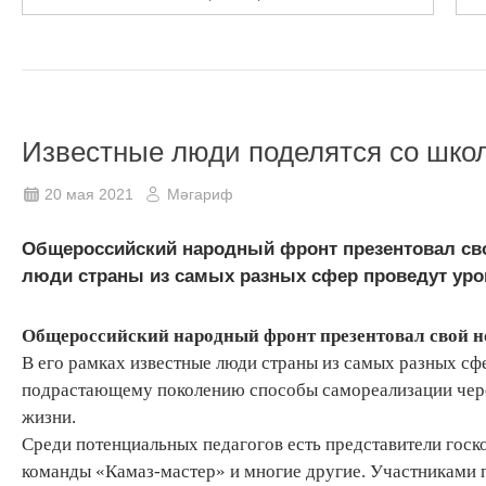
Известные люди поделятся со шко
20 мая 2021
Мәгариф
Общероссийский народный фронт презентовал сво
люди страны из самых разных сфер проведут урок
Общероссийский народный фронт презентовал свой н
В его рамках известные люди страны из самых разных сфе
подрастающему поколению способы самореализации чере
жизни.
Среди потенциальных педагогов есть представители госк
команды «Камаз-мастер» и многие другие. Участниками п