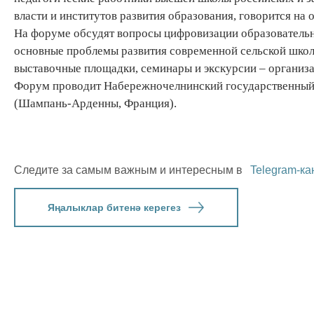
власти и институтов развития образования, говорится на
На форуме обсудят вопросы цифровизации образовательн
основные проблемы развития современной сельской школы
выставочные площадки, семинары и экскурсии – организ
Форум проводит Набережночелнинский государственный п
(Шампань-Арденны, Франция).
Следите за самым важным и интересным в
Telegram-ка
Яңалыклар битенә керегез