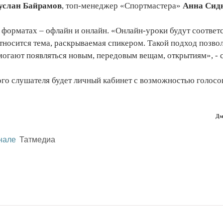
услан Байрамов
, топ-менеджер «Спортмастера»
Анна Сид
х форматах – офлайн и онлайн. «Онлайн-уроки будут соответ
тносится тема, раскрываемая спикером. Такой подход позвол
могают появляться новым, передовым вещам, открытиям», -
ого слушателя будет личный кабинет с возможностью голосо
Дм
нале
Татмедиа