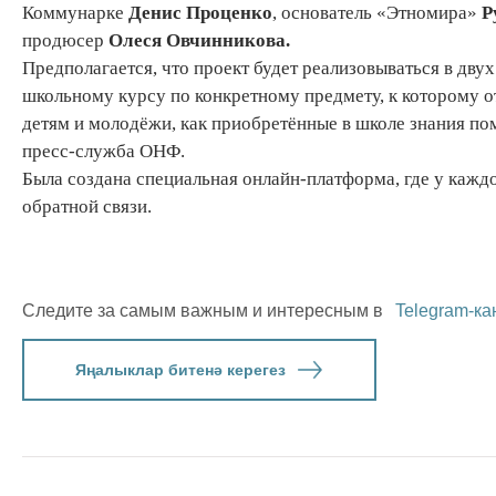
Коммунарке
Денис Проценко
, основатель «Этномира»
Р
продюсер
Олеся Овчинникова.
Предполагается, что проект будет реализовываться в дву
школьному курсу по конкретному предмету, к которому о
детям и молодёжи, как приобретённые в школе знания по
пресс-служба ОНФ.
Была создана специальная онлайн-платформа, где у кажд
обратной связи.
Следите за самым важным и интересным в
Telegram-ка
Яңалыклар битенә керегез