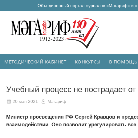
Объединенный портал журналов «Мәгариф» и «
МЕТОДИЧЕСКИЙ КАБИНЕТ
КОНКУРСЫ
В ПОМОЩЬ
Учебный процесс не пострадает от
20 мая 2021
Мәгариф
Министр просвещения РФ Сергей Кравцов и пред
взаимодействии. Оно позволит урегулировать все 