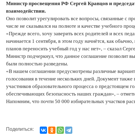
Министр просвещения РФ Сергей Кравцов и председ
взаимодействии.
Оно позволит урегулировать все вопросы, связанные с пр
числе не сказывался на полноте и качестве учебного про
«Прежде всего, хочу заверить всех родителей и всех педа
начинается 1 сентября, в этом году начнётся, как обычно,
планов переносить учебный год у нас нет», – сказал Сер
Министр подчеркнул, что данное соглашение позволит вы
были полностью разведены.
«В нашем соглашении предусмотрены различные варианты
голосования в течение нескольких дней. Документ такж
участников образовательного процесса о предстоящем г
обеспечивающих безопасность наших граждан», – отмет
Напомним, что почти 50 000 избирательных участков ра
Поделиться: