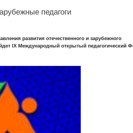
зарубежные педагоги
вления развития отечественного и зарубежного
ройдет IX Международный открытый педагогический 