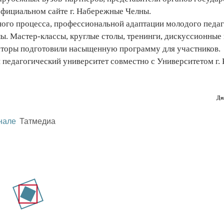
 официальном сайте г. Набережные Челны.
ого процесса, профессиональной адаптации молодого педаг
. Мастер-классы, круглые столы, тренинги, дискуссионные 
аторы подготовили насыщенную программу для участников.
едагогический университет совместно с Университетом г.
Ди
нале
Татмедиа