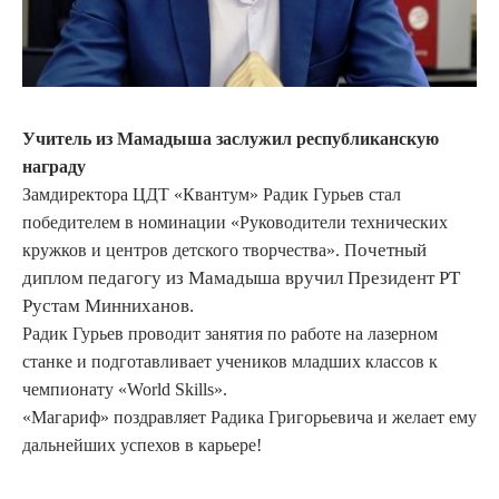
Учитель из Мамадыша заслужил республиканскую
награду
Замдиректора ЦДТ «Квантум» Радик Гурьев стал
победителем в номинации «Руководители технических
очетный
кружков и центров детского творчества». П
диплом педагогу из Мамадыша вручил Президент РТ
Рустам Минниханов.
Радик Гурьев проводит занятия по работе на лазерном
станке и подготавливает учеников младших классов к
чемпионату «
World Skills
»
.
«Магариф
» поздравляет Радика Григорьевича
и желает ему
дальнейших успехов в карьере!