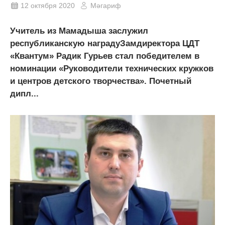
12 октября 2020
Мәгариф
Учитель из Мамадыша заслужил
республиканскую наградуЗамдиректора ЦДТ
«Квантум» Радик Гурьев стал победителем в
номинации «Руководители технических кружков
и центров детского творчества». Почетный
дипл...