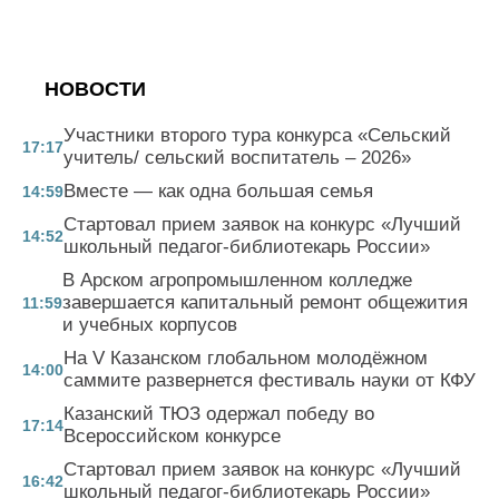
НОВОСТИ
Участники второго тура конкурса «Сельский
17:17
учитель/ сельский воспитатель – 2026»
Вместе — как одна большая семья
14:59
Стартовал прием заявок на конкурс «Лучший
14:52
школьный педагог-библиотекарь России»
В Арском агропромышленном колледже
завершается капитальный ремонт общежития
11:59
и учебных корпусов
На V Казанском глобальном молодёжном
14:00
саммите развернется фестиваль науки от КФУ
Казанский ТЮЗ одержал победу во
17:14
Всероссийском конкурсе
Стартовал прием заявок на конкурс «Лучший
16:42
школьный педагог-библиотекарь России»