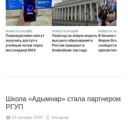
Новости онлайн
Новости онлайн
Новости онлайн
Первокурсники смогут
Переход на новую модель
В Казани стартов
получить доступ к
высшего образования в
Форум Всеросси
учебным чатам через
России завершат в
сообщества наст
мессенджер MAX
ближайшие три года
просветителей
Школа «Адымнар» стала партнером
РГУП
12 октября 2020
Мәгариф