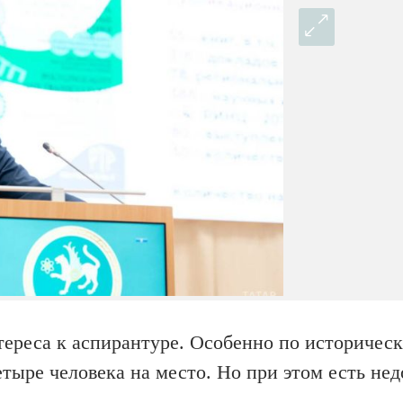
ереса к аспирантуре. Особенно по историчес
етыре человека на место. Но при этом есть нед