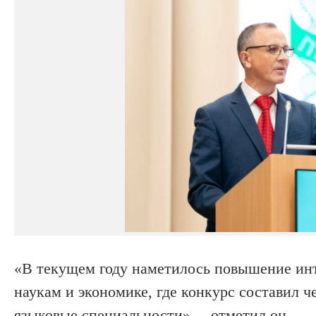
«В текущем году наметилось повышение инт
наукам и экономике, где конкурс составил ч
языковые специальности», – отметил он.