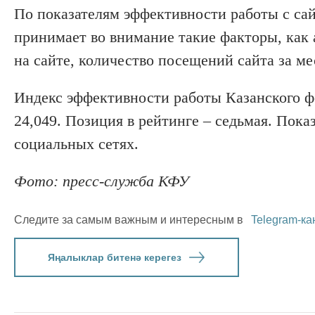
По показателям эффективности работы с са
принимает во внимание такие факторы, как а
на сайте, количество посещений сайта за ме
Индекс эффективности работы Казанского фе
24,049. Позиция в рейтинге – седьмая. Пока
социальных сетях.
Фото: пресс-служба КФУ
Следите за самым важным и интересным в
Telegram-ка
Яңалыклар битенә керегез