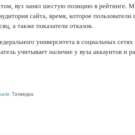
йтом, вуз занял шестую позицию в рейтинге. 
удитория сайта, время, которое пользователи 
сяц, а также показатели отказов.
дерального университета в социальных сетях 
затель учитывает наличие у вуза аккаунтов и р
нале
Татмедиа