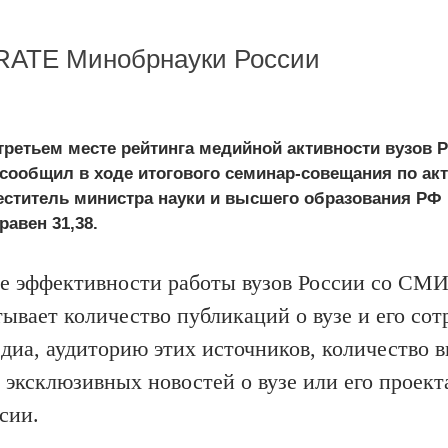
-RATE Минобрнауки России
третьем месте рейтинга медийной активности вузов Р
м сообщил в ходе итогового семинар-совещания по а
ститель министра науки и высшего образования РФ
авен 31,38.
ге эффективности работы вузов России со СМ
ывает количество публикаций о вузе и его сот
едиа, аудиторию этих источников, количество
 эксклюзивных новостей о вузе или его проект
сии.