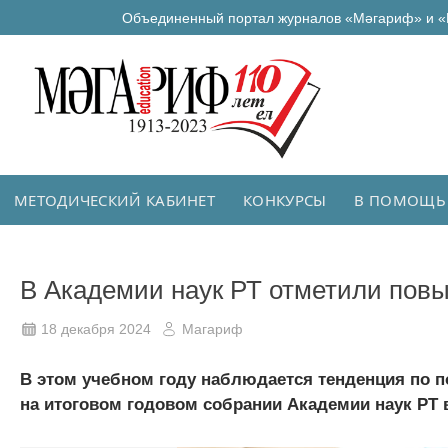
Объединенный портал журналов «Мәгариф» и «
МЕТОДИЧЕСКИЙ КАБИНЕТ
КОНКУРСЫ
В ПОМОЩЬ
В Академии наук РТ отметили повы
18 декабря 2024
Магариф
В этом учебном году наблюдается тенденция по п
на итоговом годовом собрании Академии наук РТ 