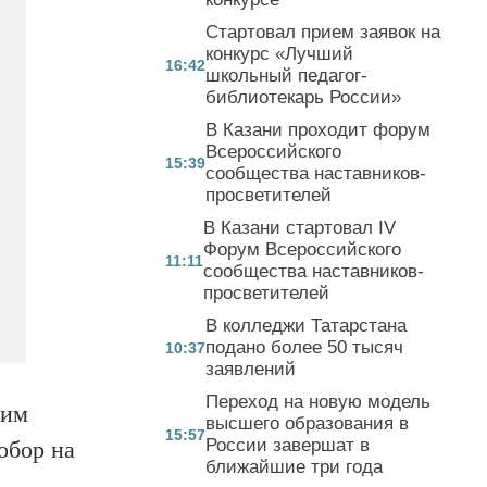
Стартовал прием заявок на
конкурс «Лучший
16:42
школьный педагог-
библиотекарь России»
В Казани проходит форум
Всероссийского
15:39
сообщества наставников-
просветителей
В Казани стартовал IV
Форум Всероссийского
11:11
сообщества наставников-
просветителей
В колледжи Татарстана
подано более 50 тысяч
10:37
заявлений
Переход на новую модель
ким
высшего образования в
15:57
России завершат в
обор на
ближайшие три года