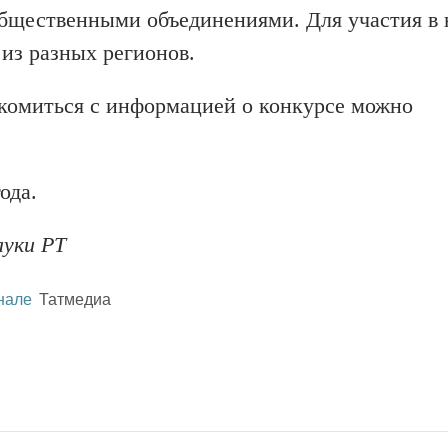
бщественными объединениями. Для участия в 
 из разных регионов.
акомиться с информацией о конкурсе можно
ода.
ауки РТ
нале
Татмедиа