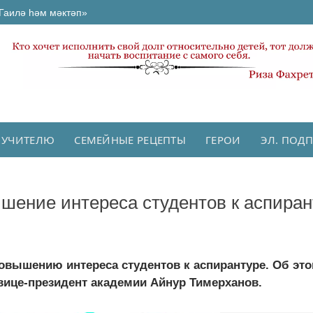
Гаилә һәм мәктәп»
 УЧИТЕЛЮ
СЕМЕЙНЫЕ РЕЦЕПТЫ
ГЕРОИ
ЭЛ. ПОД
шение интереса студентов к аспиран
овышению интереса студентов к аспирантуре. Об эт
вице-президент академии Айнур Тимерханов.