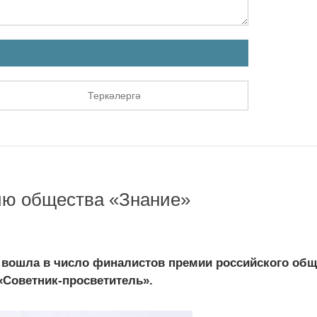
Теркәлергә
мию общества «Знание»
 вошла в число финалистов премии российского общ
«Советник-просветитель».