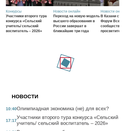
Конкурсы
Новости онлайн
Новости онлайн
Участники второго тура
Переход на новую модель
В Казани стартов
конкурса «Сельский
высшего образования в
Форум Всеросси
учитель/ сельский
России завершат в
сообщества наст
воспитатель – 2026»
ближайшие три года
просветителей
НОВОСТИ
Олимпиадная экономика (не) для всех?
10:40
Участники второго тура конкурса «Сельский
17:17
учитель/ сельский воспитатель – 2026»