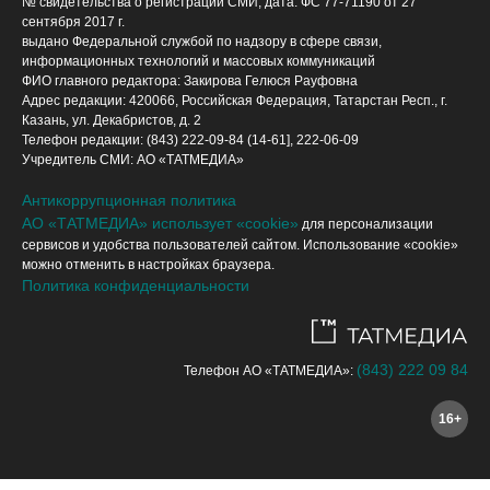
№ свидетельства о регистрации СМИ, дата: ФС 77-71190 от 27
сентября 2017 г.
выдано Федеральной службой по надзору в сфере связи,
информационных технологий и массовых коммуникаций
ФИО главного редактора: Закирова Гелюся Рауфовна
Адрес редакции: 420066, Российская Федерация, Татарстан Респ., г.
Казань, ул. Декабристов, д. 2
Телефон редакции: (843) 222-09-84 (14-61], 222-06-09
Учредитель СМИ: АО «ТАТМЕДИА»
Антикоррупционная политика
АО «ТАТМЕДИА» использует «cookie»
для персонализации
сервисов и удобства пользователей сайтом. Использование «cookie»
можно отменить в настройках браузера.
Политика конфиденциальности
(843) 222 09 84
Телефон АО «ТАТМЕДИА»:
16+