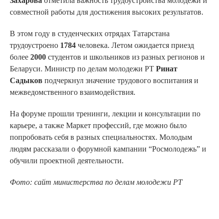
Захарова
отметила важность трудоустройства молодежи и
совместной работы для достижения высоких результатов.
В этом году в студенческих отрядах Татарстана
трудоустроено
1784
человека. Летом ожидается приезд
более
2000
студентов и школьников из разных регионов и
Беларуси. Министр по делам молодежи РТ
Ринат
Садыков
подчеркнул значение трудового воспитания и
межведомственного взаимодействия.
На форуме прошли тренинги, лекции и консультации по
карьере, а также Маркет профессий, где можно было
попробовать себя в разных специальностях. Молодым
людям рассказали о форумной кампании “Росмолодежь” и
обучили проектной деятельности.
Фото: сайт министерства по делам молодежи РТ