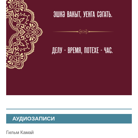
АУДИОЗАПИСИ
Гильм Камай