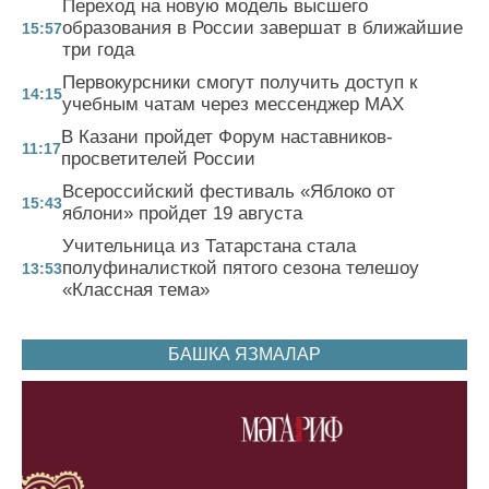
Переход на новую модель высшего
образования в России завершат в ближайшие
15:57
три года
Первокурсники смогут получить доступ к
14:15
учебным чатам через мессенджер MAX
В Казани пройдет Форум наставников-
11:17
просветителей России
Всероссийский фестиваль «Яблоко от
15:43
яблони» пройдет 19 августа
Учительница из Татарстана стала
полуфиналисткой пятого сезона телешоу
13:53
«Классная тема»
БАШКА ЯЗМАЛАР