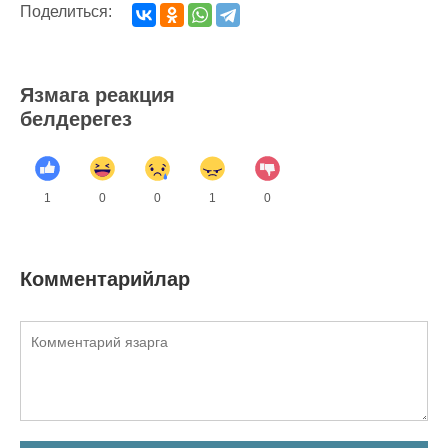
Поделиться:
Язмага реакция
белдерегез
1
0
0
1
0
Комментарийлар