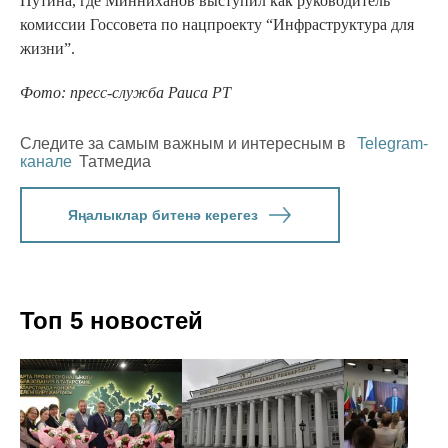
Путина, где Минниханов выступил как руководитель
комиссии Госсовета по нацпроекту “Инфраструктура для
жизни”.
Фото: пресс-служба Раиса РТ
Следите за самым важным и интересным в
Telegram-
канале
Татмедиа
Яңалыклар битенә керегез
Топ 5 новостей