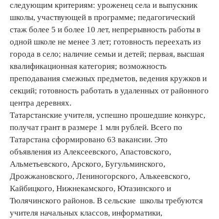
следующим критериям: уроженец села и выпускник
школы, участвующей в программе; педагогический
стаж более 5 и более 10 лет, непрерывность работы в
одной школе не менее 3 лет; готовность переехать из
города в село; наличие семьи и детей; первая, высшая
квалификационная категория; возможность
преподавания смежных предметов, ведения кружков и
секций; готовность работать в удаленных от районного
центра деревнях.
Татарстанские учителя, успешно прошедшие конкурс,
получат грант в размере 1 млн рублей. Всего по
Татарстана сформировано 63 вакансии. Это
объявления из Алексеевского, Апастовского,
Альметьевского, Арского, Бугульминского,
Дрожжановского, Лениногорского, Алькеевского,
Кайбицкого, Нижнекамского, Ютазинского и
Тюлячинского районов. В сельские школы требуются
учителя начальных классов, информатики,