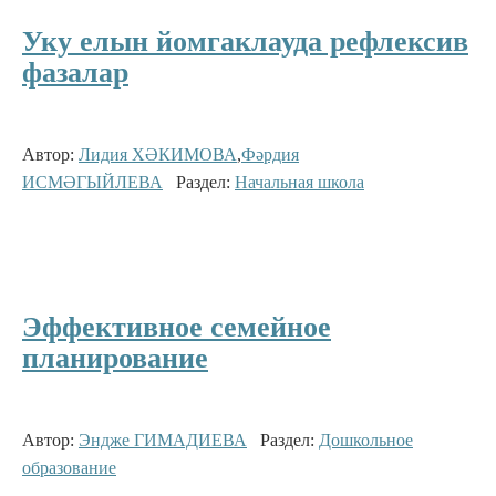
Уку елын йомгаклауда рефлексив
фазалар
Автор:
Лидия ХӘКИМОВА
,
Фәрдия
ИСМӘГЫЙЛЕВА
Раздел:
Начальная школа
Эффективное семейное
планирование
Автор:
Эндже ГИМАДИЕВА
Раздел:
Дошкольное
образование