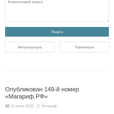
Язарга
Авторлашырга
Теркәлергә
Опубликован 149-й номер
«Магариф.РФ»
15 июня 2020
Мәгариф