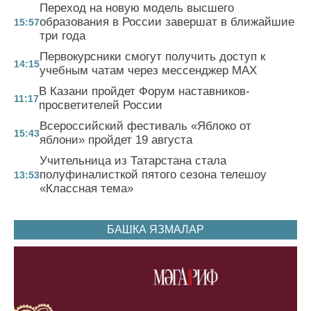
Переход на новую модель высшего
образования в России завершат в ближайшие
15:57
три года
Первокурсники смогут получить доступ к
14:15
учебным чатам через мессенджер MAX
В Казани пройдет Форум наставников-
11:17
просветителей России
Всероссийский фестиваль «Яблоко от
15:43
яблони» пройдет 19 августа
Учительница из Татарстана стала
полуфиналисткой пятого сезона телешоу
13:53
«Классная тема»
БАШКА ЯЗМАЛАР