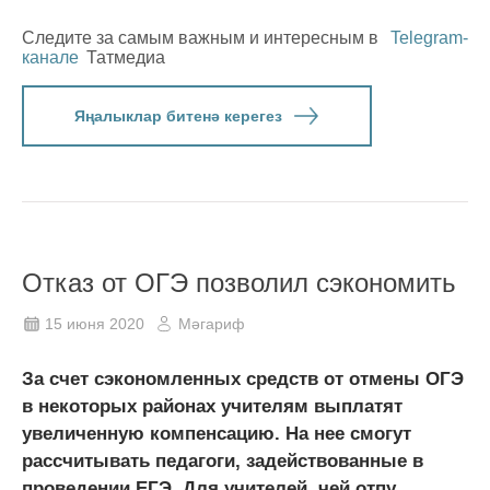
Следите за самым важным и интересным в
Telegram-
канале
Татмедиа
Яңалыклар битенә керегез
Отказ от ОГЭ позволил сэкономить
15 июня 2020
Мәгариф
За счет сэкономленных средств от отмены ОГЭ
в некоторых районах учителям выплатят
увеличенную компенсацию. На нее смогут
рассчитывать педагоги, задействованные в
проведении ЕГЭ. Для учителей, чей отпу...