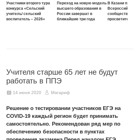
Участники второго тура
Переход на новую модель
В Казани проход
конкурса «Сельский
высшего образования в
Всероссийского
учитель/ сельский
России завершат в
сообщества наст
воспитатель – 2026»
ближайшие три года
просветителей
Учителя старше 65 лет не будут
работать в ППЭ
14 июня 2020
Мәгариф
Решение о тестировании участников ЕГЭ на
СOVID-19 каждый регион будет принимать
самостоятельно. Рекомендован ряд мер по
обеспечению безопасности в пунктах
проведения экзамена.Перед началом ЕГЭ