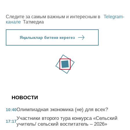
Следите за самым важным и интересным в
Telegram-
канале
Татмедиа
Яңалыклар битенә керегез
НОВОСТИ
Олимпиадная экономика (не) для всех?
10:40
Участники второго тура конкурса «Сельский
17:17
учитель/ сельский воспитатель – 2026»