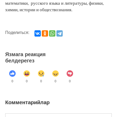
математики, русского языка и литературы, физики,
химии, истории и обществознания.
Поделиться:
Язмага реакция
белдерегез
0
0
0
0
0
Комментарийлар