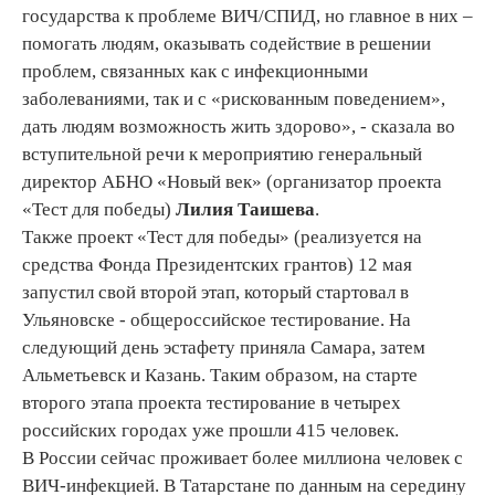
государства к проблеме ВИЧ/СПИД, но главное в них –
помогать людям, оказывать содействие в решении
проблем, связанных как с инфекционными
заболеваниями, так и с «рискованным поведением»,
дать людям возможность жить здорово», - сказала во
вступительной речи к мероприятию генеральный
директор АБНО «Новый век» (организатор проекта
«Тест для победы)
Лилия Таишева
.
Также проект «Тест для победы» (реализуется на
средства Фонда Президентских грантов) 12 мая
запустил свой второй этап, который стартовал в
Ульяновске - общероссийское тестирование. На
следующий день эстафету приняла Самара, затем
Альметьевск и Казань. Таким образом, на старте
второго этапа проекта тестирование в четырех
российских городах уже прошли 415 человек.
В России сейчас проживает более миллиона человек с
ВИЧ-инфекцией. В Татарстане по данным на середину