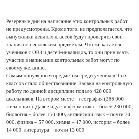
Резервные дни на написание этих контрольных работ
не предусмотрены. Кроме того, не предполагается, что
выпускники девятых классов будут проверять свои
знания по нескольким предметам. Что же касается
учеников с ОВЗ и детей-инвалидов, то они принимать
участие в написании контрольных работ могут по
своему желанию.
Самым популярным предметом среди учеников 9-ых
классов стало обществознание. Заявки на контрольную
работу по данной дисциплине подало 428 000
школьников. На втором месте – география (266 000
желающих). Далее идут: информатика – более 230 000,
биология – более 150 000, английский язык – почти 70
000, физика – 57 000, химия – 47 000, история – более
14 000, литература – почти 13 000.