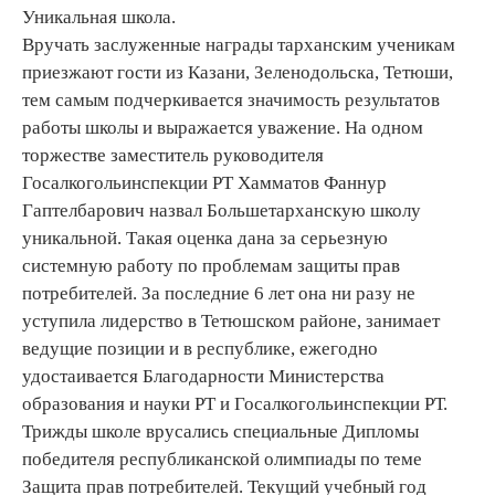
Уникальная школа.
Вручать заслуженные награды тарханским ученикам
приезжают гости из Казани, Зеленодольска, Тетюши,
тем самым подчеркивается значимость результатов
работы школы и выражается уважение. На одном
торжестве заместитель руководителя
Госалкогольинспекции РТ Хамматов Фаннур
Гаптелбарович назвал Большетарханскую школу
уникальной. Такая оценка дана за серьезную
системную работу по проблемам защиты прав
потребителей. За последние 6 лет она ни разу не
уступила лидерство в Тетюшском районе, занимает
ведущие позиции и в республике, ежегодно
удостаивается Благодарности Министерства
образования и науки РТ и Госалкогольинспекции РТ.
Трижды школе врусались специальные Дипломы
победителя республиканской олимпиады по теме
Защита прав потребителей. Текущий учебный год