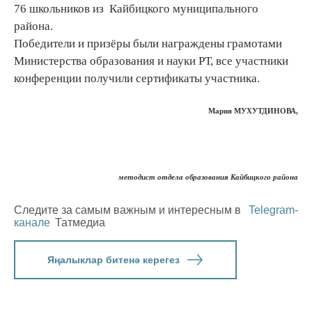
76 школьников из Кайбицкого муниципального
района.
Победители и призёры были награждены грамотами
Министерства образования и науки РТ, все участники
конференции получили сертификаты участника.
Мария МУХУТДИНОВА,
методист отдела образования Кайбицкого района
Следите за самым важным и интересным в
Telegram-
канале
Татмедиа
Яңалыклар битенә керегез