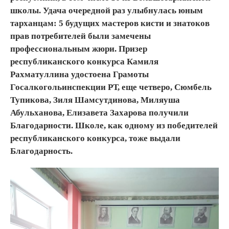
школы. Удача очередной раз улыбнулась юным
тарханцам: 5 будущих мастеров кисти и знатоков
прав потребителей были замечены
профессиональным жюри. Призер
республиканского конкурса Камиля
Рахматуллина удостоена Грамоты
Госалкогольинспекции РТ, еще четверо, Сюмбель
Тупикова, Зиля Шамсутдинова, Миляуша
Абульханова, Елизавета Захарова получили
Благодарности. Школе, как одному из победителей
республиканского конкурса, тоже выдали
Благодарность.