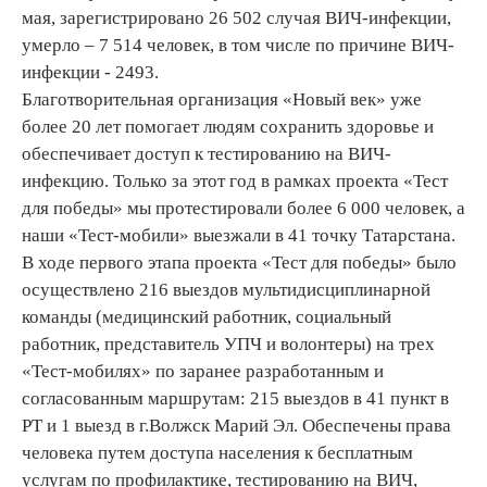
мая, зарегистрировано 26 502 случая ВИЧ-инфекции,
умерло – 7 514 человек, в том числе по причине ВИЧ-
инфекции - 2493.
Благотворительная организация «Новый век» уже
более 20 лет помогает людям сохранить здоровье и
обеспечивает доступ к тестированию на ВИЧ-
инфекцию. Только за этот год в рамках проекта «Тест
для победы» мы протестировали более 6 000 человек, а
наши «Тест-мобили» выезжали в 41 точку Татарстана.
В ходе первого этапа проекта «Тест для победы» было
осуществлено 216 выездов мультидисциплинарной
команды (медицинский работник, социальный
работник, представитель УПЧ и волонтеры) на трех
«Тест-мобилях» по заранее разработанным и
согласованным маршрутам: 215 выездов в 41 пункт в
РТ и 1 выезд в г.Волжск Марий Эл. Обеспечены права
человека путем доступа населения к бесплатным
услугам по профилактике, тестированию на ВИЧ,