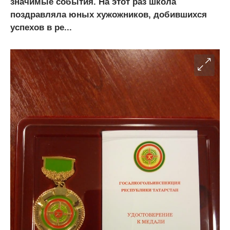
значимые события. На этот раз школа
поздравляла юных хужожников, добившихся
успехов в ре...