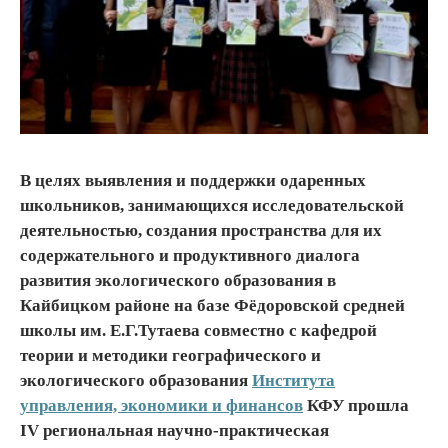
В целях выявления и поддержки одаренных
школьников, занимающихся исследовательской
деятельностью, создания пространства для их
содержательного и продуктивного диалога
развития экологического образования в
Кайбицком районе на базе Фёдоровской средней
школы им. Е.Г.Тутаева совместно с кафедрой
теории и методики географического и
экологического образования
Института
управления, экономики и финансов
КФУ прошла
IV региональная научно-практическая