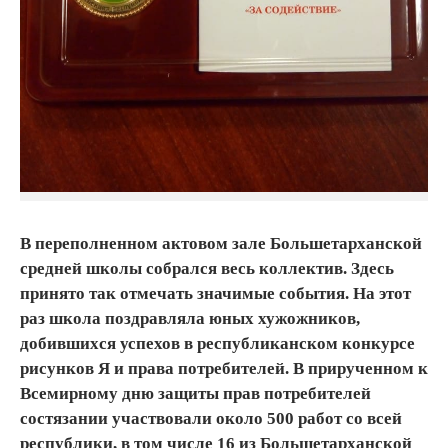
В переполненном актовом зале Большетарханской
средней школы собрался весь коллектив. Здесь
принято так отмечать значимые события. На этот
раз школа поздравляла юных хужожников,
добившихся успехов в республиканском конкурсе
рисунков Я и права потребителей. В прирученном к
Всемирному дню защиты прав потребителей
состязании участвовали около 500 работ со всей
республики, в том числе 16 из Большетарханской