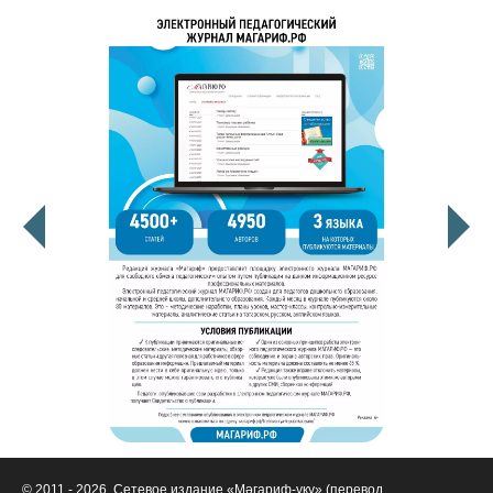
© 2011 - 2026. Сетевое издание «Мәгариф-уку» (перевод