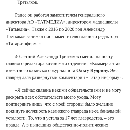
Третьяков.
Ранее он работал заместителем генерального
директора АО «ТАТМЕДИА», директором медиашколы
«Татмедиа». Также
с 2016 по 2020 год Александр
Третьяков занимал пост заместителя главного редактора
«Татар-информа».
40-летний Александр Третьяков сменил на посту
главного редактора казанского отделения «Коммерсанта»
известного казанского журналиста
Ольгу Кудрину.
Экс-
главред дала развернутый комментарий «Татар-информу».
«Я сейчас связана некими обязательствами и не могу
раскрыть всех обстоятельств моего ухода. Могу
подтвердить лишь, что с моей стороны было желание
покинуть должность казанского главреда из-за банальной
усталости. То, что я устала за 17 лет главредства, – это
правда. А в нынешних общественно-политических