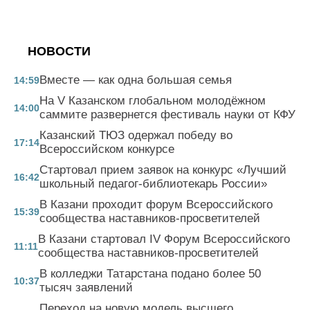
НОВОСТИ
Вместе — как одна большая семья
14:59
На V Казанском глобальном молодёжном
14:00
саммите развернется фестиваль науки от КФУ
Казанский ТЮЗ одержал победу во
17:14
Всероссийском конкурсе
Стартовал прием заявок на конкурс «Лучший
16:42
школьный педагог-библиотекарь России»
В Казани проходит форум Всероссийского
15:39
сообщества наставников-просветителей
В Казани стартовал IV Форум Всероссийского
11:11
сообщества наставников-просветителей
В колледжи Татарстана подано более 50
10:37
тысяч заявлений
Переход на новую модель высшего