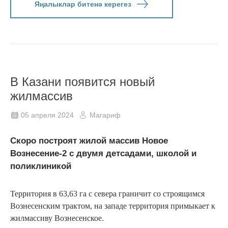
Яңалыклар битенә керегез
В Казани появится новый
жилмассив
05 апреля 2024
Магариф
Скоро построят жилой массив Новое
Вознесение-2 с двумя детсадами, школой и
поликлиникой
Территория в 63,63 га с севера граничит со строящимся
Вознесенским трактом, на западе территория примыкает к
жилмассиву Вознесенское.