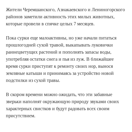
Жители Черемшанского, Азнакаевского и Лениногорского
районов заметили активность этих милых животных,
которые провели в спячке целых 7 месяцев.
Пока сурки еще малоактивны, но уже начали питаться
прошлогодней сухой травой, выкапывать луковички
раннецветущих растений и пополнять запасы воды,
употребляя остатки снега и пья из луж. В ближайшее
время сурки приступят к ремонту своих нор, вынося
земляные катыши и принимаясь за устройство новой
подстилки из сухой травы.
В скором времени можно ожидать, что эти забавные
зверьки наполнят окружающую природу звуками своих
характерных свистков и будут радовать всех своим
присутствием.