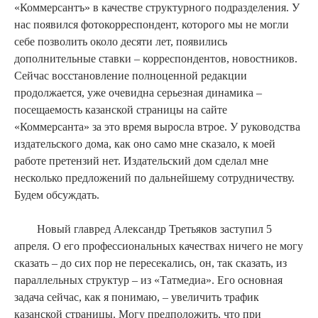
«Коммерсантъ» в качестве структурного подразделения. У
нас появился фотокорреспондент, которого мы не могли
себе позволить около десяти лет, появились
дополнительные ставки – корреспондентов, новостников.
Сейчас восстановление полноценной редакции
продолжается, уже очевидна серьезная динамика –
посещаемость казанской страницы на сайте
«Коммерсанта» за это время выросла втрое. У руководства
издательского дома, как оно само мне сказало, к моей
работе претензий нет. Издательский дом сделал мне
несколько предложений по дальнейшему сотрудничеству.
Будем обсуждать.
Новый главред Александр Третьяков заступил 5
апреля. О его профессиональных качествах ничего не могу
сказать – до сих пор не пересекались, он, так сказать, из
параллельных структур – из «Татмедиа». Его основная
задача сейчас, как я понимаю, – увеличить трафик
казанской страницы. Могу предположить, что при