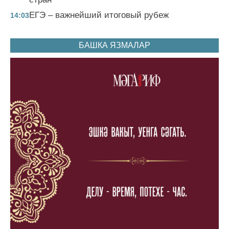
ЕГЭ – важнейший итоговый рубеж
14:03
БАШКА ЯЗМАЛАР