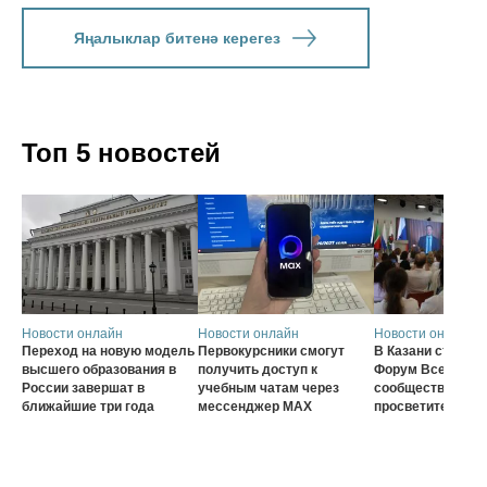
Яңалыклар битенә керегез
Топ 5 новостей
Новости онлайн
Новости онлайн
Новости онлайн
Переход на новую модель
Первокурсники смогут
В Казани стартов
высшего образования в
получить доступ к
Форум Всеросси
России завершат в
учебным чатам через
сообщества наст
ближайшие три года
мессенджер MAX
просветителей