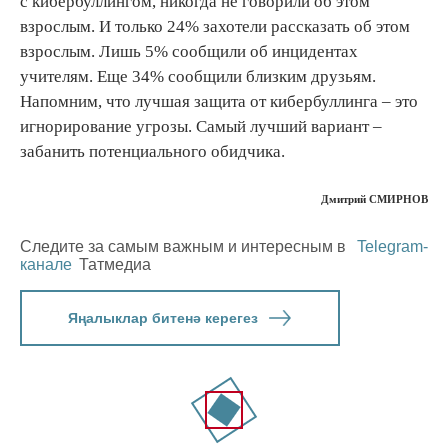
с кибербуллингом, никогда не говорили об этом
взрослым. И только 24% захотели рассказать об этом
взрослым. Лишь 5% сообщили об инцидентах
учителям. Еще 34% сообщили близким друзьям.
Напомним, что лучшая защита от кибербуллинга – это
игнорирование угрозы. Самый лучший вариант –
забанить потенциального обидчика.
Дмитрий СМИРНОВ
Следите за самым важным и интересным в
Telegram-
канале
Татмедиа
Яңалыклар битенә керегез