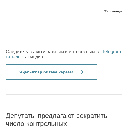
Фото автора
Следите за самым важным и интересным в
Telegram-
канале
Татмедиа
Яңалыклар битенә керегез
Депутаты предлагают сократить
число контрольных