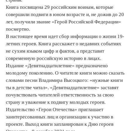
Книга посвящена 29 российским воинам, которые
совершили подвиги в юном возрасте и, не дожив до 20
лет, получили звание «Герой Российской Федерации»
посмертно.
В настоящее время идет сбор информации о жизни 19-
летних героев. Книга расскажет о недавних событиях
не сухим языком цифр и фактов, а представит
современную российскую историю в лицах.
Издание «Девятнадцатилетние» предназначено
молодому поколению. О читателе книги можно сказать
словами песни Владимира Высоцкого: «нужные книги
ты в детстве читал». «Девятнадцатилетние» заставят
почувствовать читателей ответственность за свою
страну и уважение к подвигу молодых героев.
Издательство «Герои Отечества» приглашает
заинтересованных лиц и организации к участию в
проекте. Выход книги запланирован к Дню героев