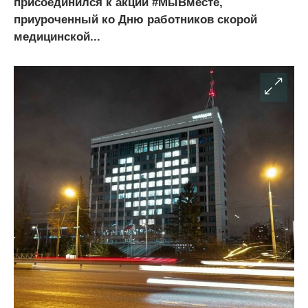
присоединился к акции #МыВместе,
приуроченный ко Дню работников скорой
медицинской...