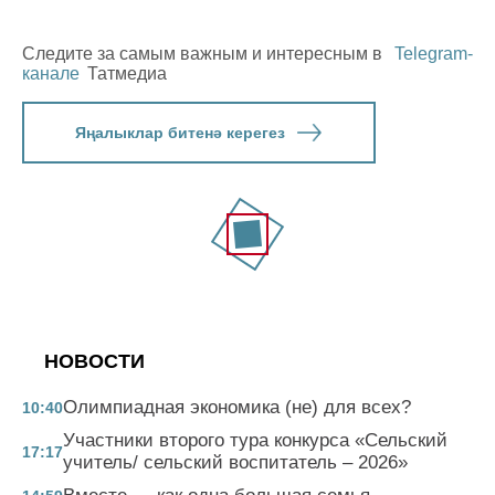
Следите за самым важным и интересным в
Telegram-
канале
Татмедиа
Яңалыклар битенә керегез
НОВОСТИ
Олимпиадная экономика (не) для всех?
10:40
Участники второго тура конкурса «Сельский
17:17
учитель/ сельский воспитатель – 2026»