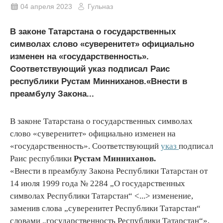
04 апреля 2023
Гульназ
В законе Татарстана о государственных
символах слово «суверенитет» официально
изменен на «государственность».
Соответствующий указ подписал Раис
республики Рустам Минниханов.«Внести в
преамбулу Закона...
В законе Татарстана о государственных символах
слово «суверенитет» официально изменен на
«государственность». Соответствующий
указ
подписал
Раис республики
Рустам Минниханов.
«Внести в преамбулу Закона Республики Татарстан от
14 июля 1999 года № 2284 „О государственных
символах Республики Татарстан“ <...> изменение,
заменив слова „суверенитет Республики Татарстан“
словами „государственность Республики Татарстан“»,