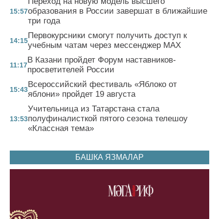
Переход на новую модель высшего
образования в России завершат в ближайшие
15:57
три года
Первокурсники смогут получить доступ к
14:15
учебным чатам через мессенджер MAX
В Казани пройдет Форум наставников-
11:17
просветителей России
Всероссийский фестиваль «Яблоко от
15:43
яблони» пройдет 19 августа
Учительница из Татарстана стала
полуфиналисткой пятого сезона телешоу
13:53
«Классная тема»
БАШКА ЯЗМАЛАР