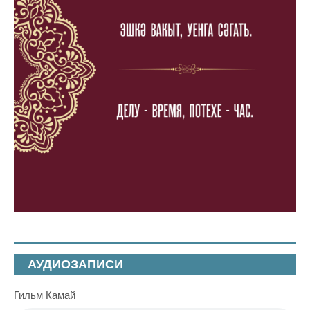
АУДИОЗАПИСИ
Гильм Камай