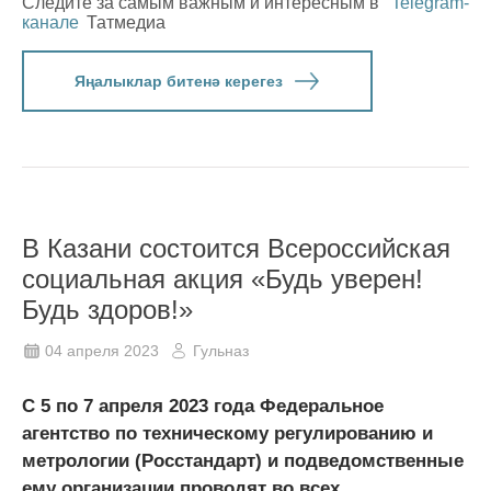
Следите за самым важным и интересным в
Telegram-
канале
Татмедиа
Яңалыклар битенә керегез
В Казани состоится Всероссийская
социальная акция «Будь уверен!
Будь здоров!»
04 апреля 2023
Гульназ
С 5 по 7 апреля 2023 года Федеральное
агентство по техническому регулированию и
метрологии (Росстандарт) и подведомственные
ему организации проводят во всех