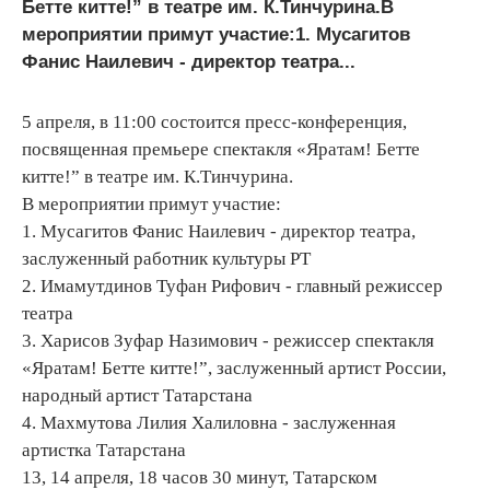
Бетте китте!” в театре им. К.Тинчурина.В
мероприятии примут участие:1. Мусагитов
Фанис Наилевич - директор театра...
5 апреля, в 11:00 состоится пресс-конференция,
посвященная премьере спектакля «Яратам! Бетте
китте!” в театре им. К.Тинчурина.
В мероприятии примут участие:
1. Мусагитов Фанис Наилевич - директор театра,
заслуженный работник культуры РТ
2. Имамутдинов Туфан Рифович - главный режиссер
театра
3. Харисов Зуфар Назимович - режиссер спектакля
«Яратам! Бетте китте!”, заслуженный артист России,
народный артист Татарстана
4. Махмутова Лилия Халиловна - заслуженная
артистка Татарстана
13, 14 апреля, 18 часов 30 минут, Татарском