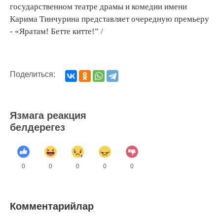
государственном театре драмы и комедии имени
Карима Тинчурина представляет очередную премьеру
- «Яратам! Бетте китте!” /
Поделиться:
Язмага реакция
белдерегез
0
0
0
0
0
Комментарийлар