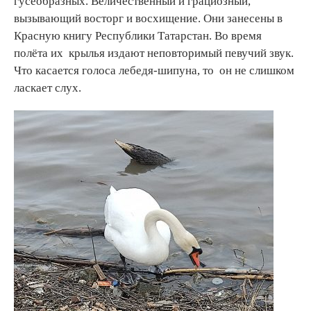
гусеобразных. Величественный и грациозный,
вызывающий восторг и восхищение. Они занесены в
Красную книгу Республики Татарстан. Во время
полёта их крылья издают неповторимый певучий звук.
Что касается голоса лебедя-шипуна, то он не слишком
ласкает слух.