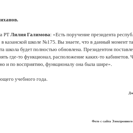
иханов
.
та РТ
Лилия Галимова
: «Есть поручение президента респу
в казанской школе №175. Вы знаете, что в данный момент т
ета школа будет полностью обновлена. Президентом поставле
ять где-то функционал, расположение каких-то кабинетов. 
 но и по восприятию, функционалу она была шире».
ующего учебного года.
Дм
Фото с сайта Электронного