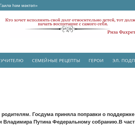
Гаилә һәм мәктәп»
 УЧИТЕЛЮ
СЕМЕЙНЫЕ РЕЦЕПТЫ
ГЕРОИ
ЭЛ. ПОД
родителям. Госдума приняла поправки о поддержке
и Владимира Путина Федеральному собранию.В частн