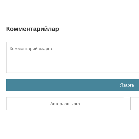
Комментарийлар
Язарга
Авторлашырга