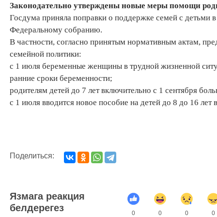
Законодательно утверждены новые меры помощи род
Госдума приняла поправки о поддержке семей с детьми 
Федеральному собранию.
В частности, согласно принятым нормативным актам, пр
семейной политики:
с 1 июля беременные женщины в трудной жизненной ситуа
ранние сроки беременности;
родителям детей до 7 лет включительно с 1 сентября бол
с 1 июля вводится новое пособие на детей до 8 до 16 лет
Поделиться:
Язмага реакция
белдерегез
0
0
0
0