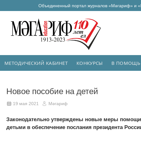
Объединенный портал журналов «Мәгариф» и «
МЕТОДИЧЕСКИЙ КАБИНЕТ
КОНКУРСЫ
В ПОМОЩЬ
Новое пособие на детей
19 мая 2021
Мәгариф
Законодательно утверждены новые меры помощи 
детьми в обеспечение послания президента Росси