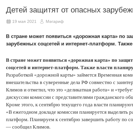
Детей защитят от опасных зарубеж
19 мая 2021
Мәгариф
В стране может появиться «дорожная карта» по з
зарубежных соцсетей и интернет-платформ. Также
В стране может появиться «дорожная карта» по защи
соцсетей и интернет-платформ. Также власти планиру
Разработкой «дорожной карты» займется Временная коми
вмешательства в суверенные дела РФ совместно с заинт
Климов и отметил, что это «деликатная работа» и «требу
дискуссии комиссии с представителями гражданского об
Кроме этого, к сентябрю текущего года власти планируют
«В ежегодном докладе комиссии планируется выделить р
платформ. Планируем к сентябрю завершить работу по с
— сообщил Климов.