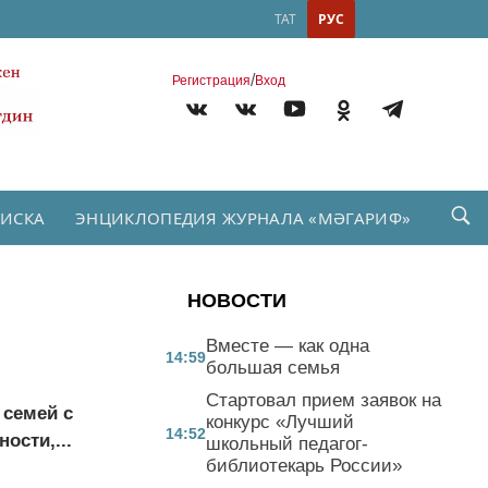
ТАТ
РУС
/
Регистрация
Вход
ПИСКА
ЭНЦИКЛОПЕДИЯ ЖУРНАЛА «МӘГАРИФ»
НОВОСТИ
Вместе — как одна
14:59
большая семья
Стартовал прием заявок на
 семей с
конкурс «Лучший
14:52
ости,...
школьный педагог-
библиотекарь России»