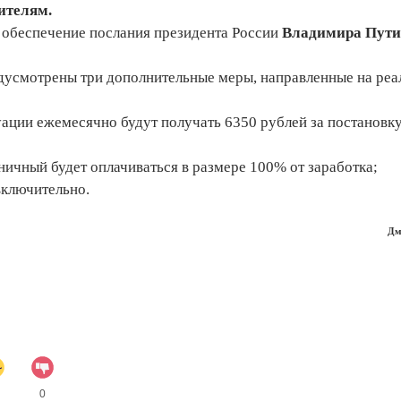
ителям.
в обеспечение послания президента России
Владимира Пути
едусмотрены три дополнительные меры, направленные на ре
ции ежемесячно будут получать 6350 рублей за постановку 
ьничный будет оплачиваться в размере 100% от заработка;
 включительно.
Дм
0