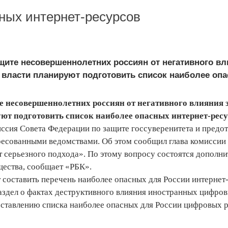
ных интернет-ресурсов
ащите несовершеннолетних россиян от негативного в
 власти планируют подготовить список наиболее опа
те несовершеннолетних россиян от негативного влияния
ют подготовить список наиболее опасных интернет-ресу
ссия Совета Федерации по защите госсуверенитета и пред
ересованными ведомствами. Об этом сообщил глава комиссии
ет серьезного подхода». По этому вопросу состоятся дополн
щества, сообщает «РБК».
 составить перечень наиболее опасных для России интернет
аздел о фактах деструктивного влияния иностранных цифро
оставлению списка наиболее опасных для России цифровых р