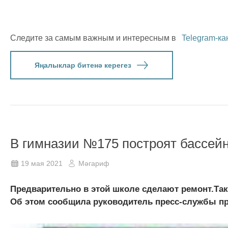
Следите за самым важным и интересным в
Telegram-ка
Яңалыклар битенә керегез
В гимназии №175 построят бассей
19 мая 2021
Мәгариф
Предварительно в этой школе сделают ремонт.Так
Об этом сообщила руководитель пресс-службы пре