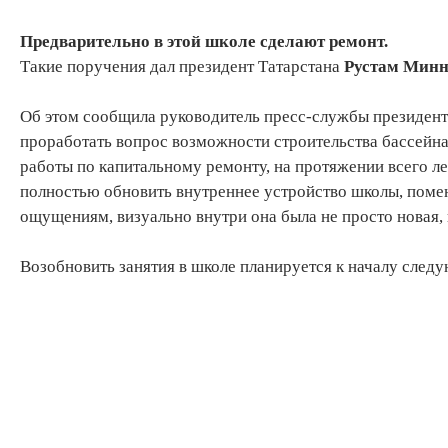
Предварительно в этой школе сделают ремонт.
Такие поручения дал президент Татарстана
Рустам Минн
Об этом сообщила руководитель пресс-службы президен
проработать вопрос возможности строительства бассейна 
работы по капитальному ремонту, на протяжении всего л
полностью обновить внутреннее устройство школы, помен
ощущениям, визуально внутри она была не просто новая,
Возобновить занятия в школе планируется к началу след