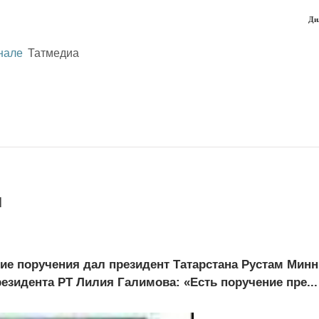
Ди
нале
Татмедиа
н
ие поручения дал президент Татарстана Рустам Минн
зидента РТ Лилия Галимова: «Есть поручение пре...