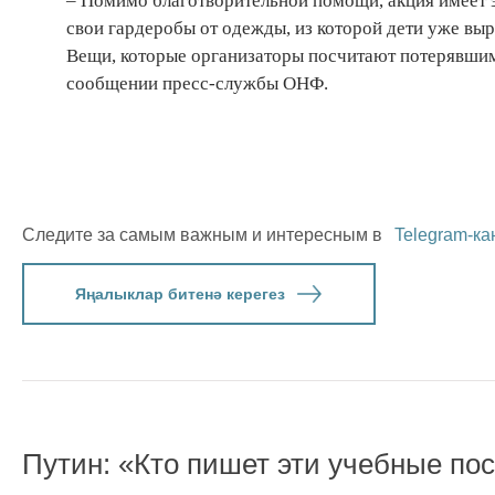
– Помимо благотворительной помощи, акция имеет 
свои гардеробы от одежды, из которой дети уже выро
Вещи, которые организаторы посчитают потерявшими
сообщении пресс-службы ОНФ.
Следите за самым важным и интересным в
Telegram-ка
Яңалыклар битенә керегез
Путин: «Кто пишет эти учебные по