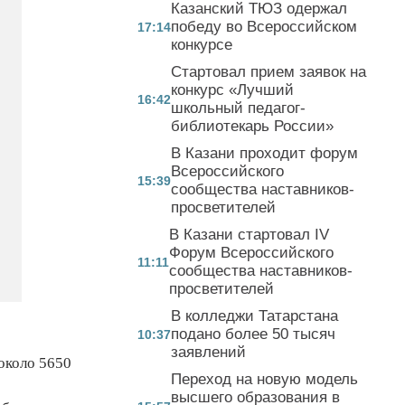
Казанский ТЮЗ одержал
победу во Всероссийском
17:14
конкурсе
Стартовал прием заявок на
конкурс «Лучший
16:42
школьный педагог-
библиотекарь России»
В Казани проходит форум
Всероссийского
15:39
сообщества наставников-
просветителей
В Казани стартовал IV
Форум Всероссийского
11:11
сообщества наставников-
просветителей
В колледжи Татарстана
подано более 50 тысяч
10:37
заявлений
 около 5650
Переход на новую модель
высшего образования в