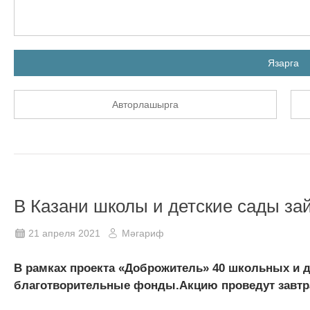
Язарга
Авторлашырга
В Казани школы и детские сады за
21 апреля 2021
Мәгариф
В рамках проекта «Доброжитель» 40 школьных и 
благотворительные фонды.Акцию проведут завтра, 2