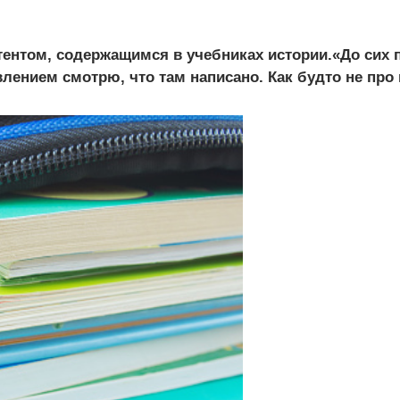
ентом, содержащимся в учебниках истории.«До сих 
нием смотрю, что там написано. Как будто не про на