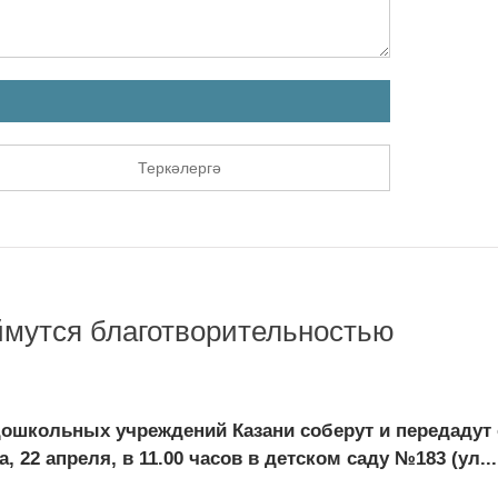
Теркәлергә
ймутся благотворительностью
дошкольных учреждений Казани соберут и передадут
2 апреля, в 11.00 часов в детском саду №183 (ул...