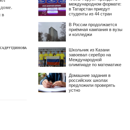
ают
международном формате:
 доме.
в Татарстан приедут
студенты из 44 стран
 в
В России продолжается
приёмная кампания в вузы
и колледжи
 САДРУТДИНОВА
Школьник из Казани
завоевал серебро на
Международной
олимпиаде по математике
Домашние задания в
российских школах
предложили проверять
устно