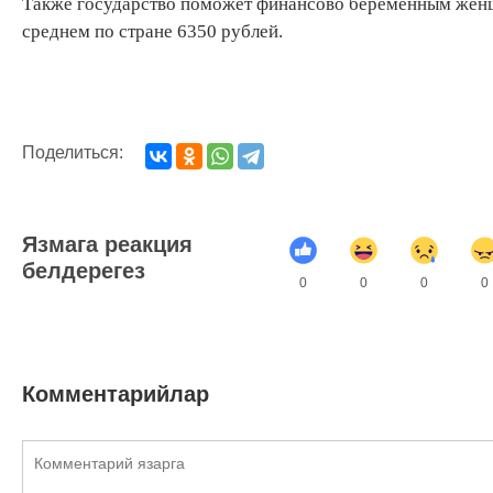
Также государство поможет финансово беременным женщ
среднем по стране 6350 рублей.
Поделиться:
Язмага реакция
белдерегез
0
0
0
0
Комментарийлар