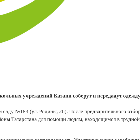
кольных учреждений Казани соберут и передадут одежду
ом саду №183 (ул. Родины, 26). После предварительного отбо
йоны Татарстана для помощи людям, находящимся в трудно