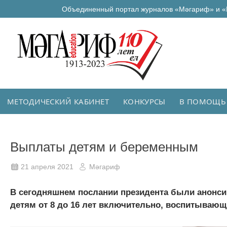
Объединенный портал журналов «Мәгариф» и «
МЕТОДИЧЕСКИЙ КАБИНЕТ
КОНКУРСЫ
В ПОМОЩЬ
Выплаты детям и беременным
21 апреля 2021
Мәгариф
В сегодняшнем послании президента были анонс
детям от 8 до 16 лет включительно, воспитывающи