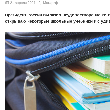
21 апреля 2021
Мәгариф
Президент России выразил неудовлетворение конт
открываю некоторые школьные учебники и с удивле