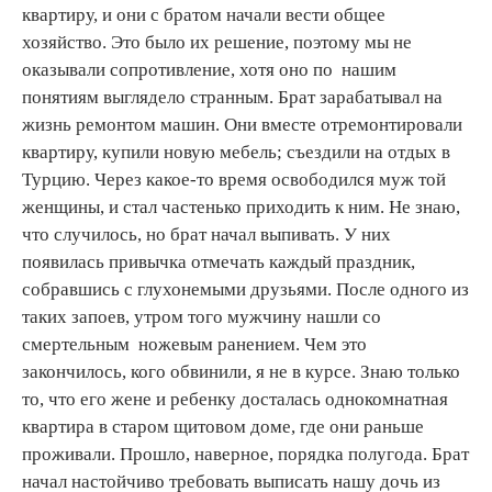
квартиру, и они с братом начали вести общее
хозяйство. Это было их решение, поэтому мы не
оказывали сопротивление, хотя оно по нашим
понятиям выглядело странным. Брат зарабатывал на
жизнь ремонтом машин. Они вместе отремонтировали
квартиру, купили новую мебель; съездили на отдых в
Турцию. Через какое-то время освободился муж той
женщины, и стал частенько приходить к ним. Не знаю,
что случилось, но брат начал выпивать. У них
появилась привычка отмечать каждый праздник,
собравшись с глухонемыми друзьями. После одного из
таких запоев, утром того мужчину нашли со
смертельным ножевым ранением. Чем это
закончилось, кого обвинили, я не в курсе. Знаю только
то, что его жене и ребенку досталась однокомнатная
квартира в старом щитовом доме, где они раньше
проживали. Прошло, наверное, порядка полугода. Брат
начал настойчиво требовать выписать нашу дочь из