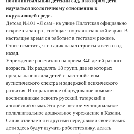
полилингвальный детский сад, в котором дети
научаться экологичному отношению к
окружающей среде.
Детсад №101 «Я сам» на улице Пилотская официально
откроется завтра., сообщает портал казанской мэрии. В
настоящее время он работает в тестовом режиме.
Стоит отметить, что садик начал строиться всего год
назад.
Учреждение рассчитано на прием 340 детей разного
возраста. Их разделять 18 групп, две из которых
предназначены для детей с расстройством
аутистического спектра и задержкой психического
развития. Интерактивное оборудование поможет
воспитанникам освоить русский, татарский и
английский языки. Это уже шестое муниципальное
полилингвальное дошкольное учреждение в Казани.
Садик отличается и другими передовыми свойствами:
дети здесь будут изучать робототехнику, делать