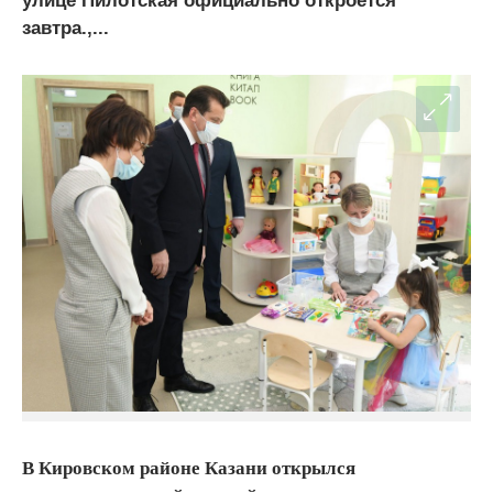
улице Пилотская официально откроется
завтра.,...
В Кировском районе Казани открылся