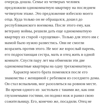
очередь дошла. Семье из четверых человек
предложили однокомнатную квартиру на последнем
четвертом этаже. Это предложение взбесило моего
отца. Куда только он не обращался, дошел до
республиканского военкома. После этого ему, как
ветерану войны, решили дать еще однокомнатную
квартиру из старой «хрущевки». Только для этого им с
мамой было нужно развестись. Они не смогли
возразить против этого. Не мог же взрослый парень,
его подростающая сестра, мать и отец жить в одной
комнате. Спустя пару лет мы обменяли эти две
однокомнатные квартиры на одну трехкомнатную.
Характер моего брата поменялся после его
знакомства с женщиной с ребенком из соседнего дома.
Он стал вспыльчив, мог разозлиться на ровном месте.
Во время одного из застольев с такими же, как они
глухонемыми гостями, он поднял нож и ранил свою
сожительницу. Его, конечно же, посадили. Отец не