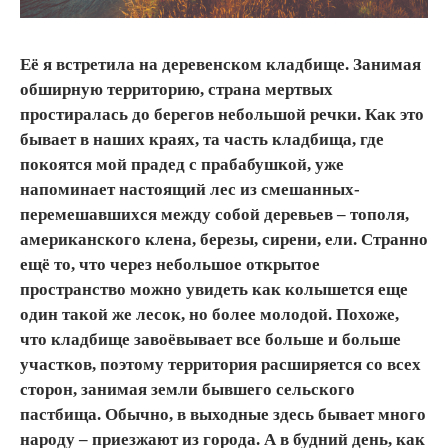
Её я встретила на деревенском кладбище. Занимая
обширную территорию, страна мертвых
простиралась до берегов небольшой речки. Как это
бывает в наших краях, та часть кладбища, где
покоятся мой прадед с прабабушкой, уже
напоминает настоящий лес из смешанных-
перемешавшихся между собой деревьев – тополя,
американского клена, березы, сирени, ели. Странно
ещё то, что через небольшое открытое
пространство можно увидеть как колышется еще
один такой же лесок, но более молодой. Похоже,
что кладбище завоёвывает все больше и больше
участков, поэтому территория расширяется со всех
сторон, занимая земли бывшего сельского
пастбища. Обычно, в выходные здесь бывает много
народу – приезжают из города. А в будний день, как