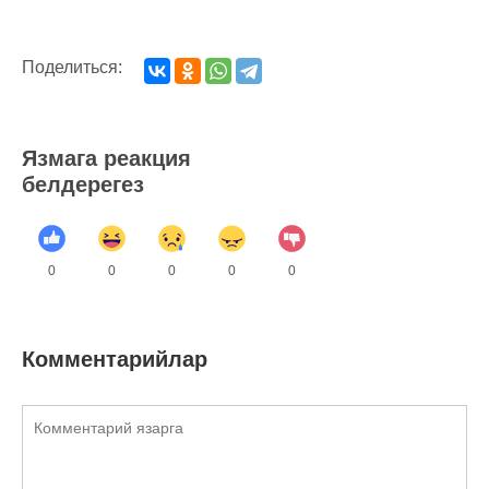
Поделиться:
Язмага реакция
белдерегез
0
0
0
0
0
Комментарийлар