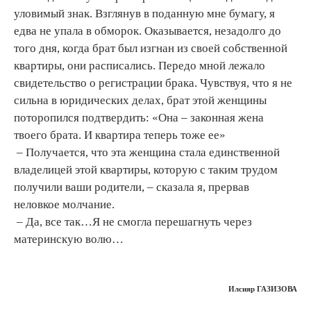
уловимый знак. Взглянув в поданную мне бумагу, я
едва не упала в обморок. Оказывается, незадолго до
того дня, когда брат был изгнан из своей собственной
квартиры, они расписались. Передо мной лежало
свидетельство о регистрации брака. Чувствуя, что я не
сильна в юридических делах, брат этой женщины
поторопился подтвердить: «Она – законная жена
твоего брата. И квартира теперь тоже ее»
– Получается, что эта женщина стала единственной
владелицей этой квартиры, которую с таким трудом
получили ваши родители, – сказала я, прервав
неловкое молчание.
– Да, все так…Я не смогла перешагнуть через
материнскую волю…
Илсияр ГАЗИЗОВА