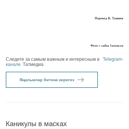
Перевод К. Таишев
Фото с сайта 1zoom.ru
Следите за самым важным и интересным в
Telegram-
канале
Татмедиа
Яңалыклар битенә керегез
Каникулы в масках