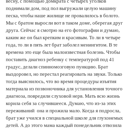
весну, с помощью домкрата с четырёх уголков
поднимали дом, под пол выгружали целую машину
песка, чтобы наше жилище не провалилось в болото.
Мы с братом выросли вот в таком доме, оберегая друг
друга. Сейчас я смотрю на его фотографии и думаю,
каким же он был крепким и красивым. То ли в четыре
года, то ли в пять лет брат заболел менингитом. В те
времена это еще была малоизвестная болезнь. Чтобы
поставить диагноз ребенку с температурой под 41
градус, делали спинномозговую пункцию. Брат
выздоровел, но перестал реагировать на звуки. Только
тогда выяснилось, что во время процедуры изъятия
материала из позвоночника для установления точного
диагноза, повредили слуховой нерв. Мать всю жизнь
корила себя за случившееся. Думаю, что из-за этих
переживаний она и прожила мало. Когда я подросла,
брат уже учился в специальной школе для глухонемых
детей. А до этого мама каждый понедельник отвозила