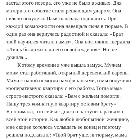
застал этого позора, его уже не было в живых. Для
матери это событие стало решающим ударом. Она
сильно похудела. Память начала подводить. При
каждой возможности она навещала сына в тюрьме. В
один раз она вернулась радостной и сказала: «Брат
твой научился читать намаз». Она постоянно твердила:
«Лишь бы дожить до его освобождения». Но не
дожила...
К этому времени я уже вышла замуж. Мужем
моим стал работящий, открытый деревенский парень.
Мама с папой помогли нам финансами, и мы получили
кооперативную квартиру с его работы. Тогда мама
строго-настрого сказала: «Вам с жильем помогли.
Нашу трех комнатную квартиру оставим брату».
Я понимала, что сейчас должна наступить развязка
всей этой истории. Как любой любопытной женщине,
мне скорее хотелось услышать ее конец и поэтому
решила подсказать: «Твой брат ушел в тюрьму, мама