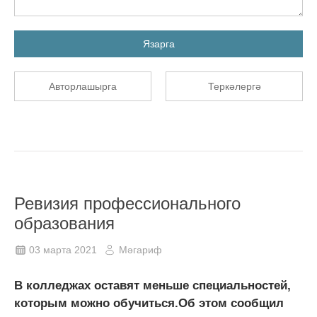
Язарга
Авторлашырга
Теркәлергә
Ревизия профессионального
образования
03 марта 2021
Мәгариф
В колледжах оставят меньше специальностей,
которым можно обучиться.Об этом сообщил