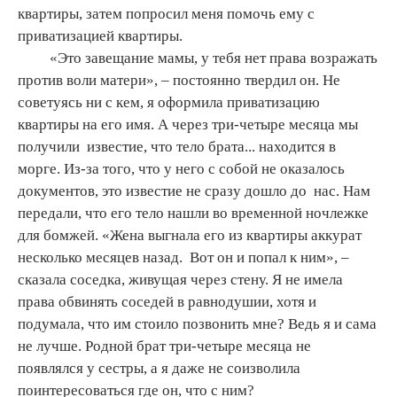
квартиры, затем попросил меня помочь ему с
приватизацией квартиры.
«Это завещание мамы, у тебя нет права возражать
против воли матери», – постоянно твердил он. Не
советуясь ни с кем, я оформила приватизацию
квартиры на его имя. А через три-четыре месяца мы
получили известие, что тело брата... находится в
морге. Из-за того, что у него с собой не оказалось
документов, это известие не сразу дошло до нас. Нам
передали, что его тело нашли во временной ночлежке
для бомжей. «Жена выгнала его из квартиры аккурат
несколько месяцев назад. Вот он и попал к ним», –
сказала соседка, живущая через стену. Я не имела
права обвинять соседей в равнодушии, хотя и
подумала, что им стоило позвонить мне? Ведь я и сама
не лучше. Родной брат три-четыре месяца не
появлялся у сестры, а я даже не соизволила
поинтересоваться где он, что с ним?