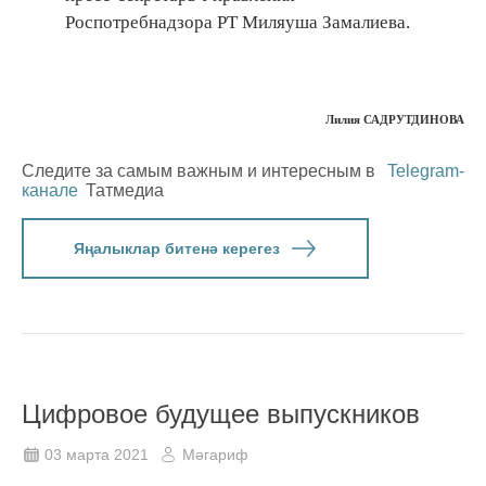
Роспотребнадзора РТ Миляуша Замалиева.
Лилия САДРУТДИНОВА
Следите за самым важным и интересным в
Telegram-
канале
Татмедиа
Яңалыклар битенә керегез
Цифровое будущее выпускников
03 марта 2021
Мәгариф