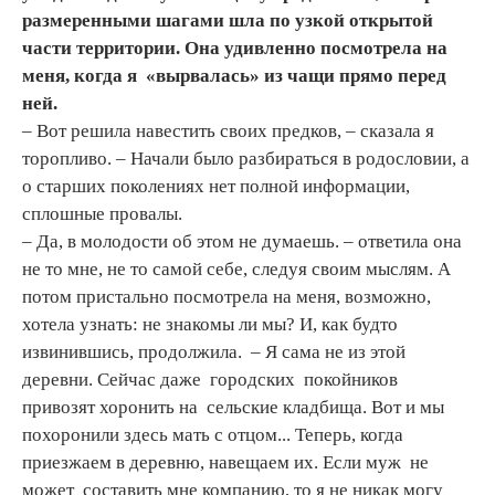
размеренными шагами шла по узкой открытой
части территории. Она удивленно посмотрела на
меня, когда я «вырвалась» из чащи прямо перед
ней.
– Вот решила навестить своих предков, – сказала я
торопливо. – Начали было разбираться в родословии, а
о старших поколениях нет полной информации,
сплошные провалы.
– Да, в молодости об этом не думаешь. – ответила она
не то мне, не то самой себе, следуя своим мыслям. А
потом пристально посмотрела на меня, возможно,
хотела узнать: не знакомы ли мы? И, как будто
извинившись, продолжила. – Я сама не из этой
деревни. Сейчас даже городских покойников
привозят хоронить на сельские кладбища. Вот и мы
похоронили здесь мать с отцом... Теперь, когда
приезжаем в деревню, навещаем их. Если муж не
может составить мне компанию, то я не никак могу