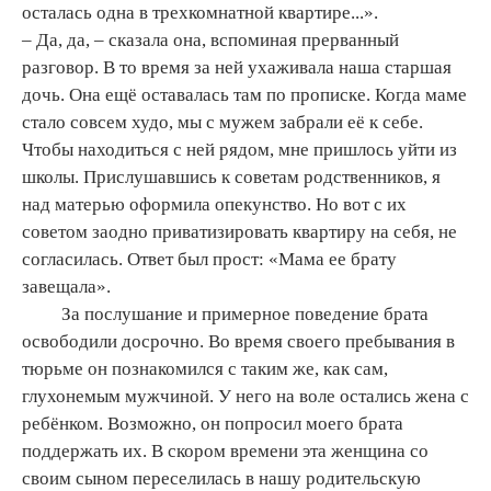
осталась одна в трехкомнатной квартире...».
– Да, да, – сказала она, вспоминая прерванный
разговор. В то время за ней ухаживала наша старшая
дочь. Она ещё оставалась там по прописке. Когда маме
стало совсем худо, мы с мужем забрали её к себе.
Чтобы находиться с ней рядом, мне пришлось уйти из
школы. Прислушавшись к советам родственников, я
над матерью оформила опекунство. Но вот с их
советом заодно приватизировать квартиру на себя, не
согласилась. Ответ был прост: «Мама ее брату
завещала».
За послушание и примерное поведение брата
освободили досрочно. Во время своего пребывания в
тюрьме он познакомился с таким же, как сам,
глухонемым мужчиной. У него на воле остались жена с
ребёнком. Возможно, он попросил моего брата
поддержать их. В скором времени эта женщина со
своим сыном переселилась в нашу родительскую