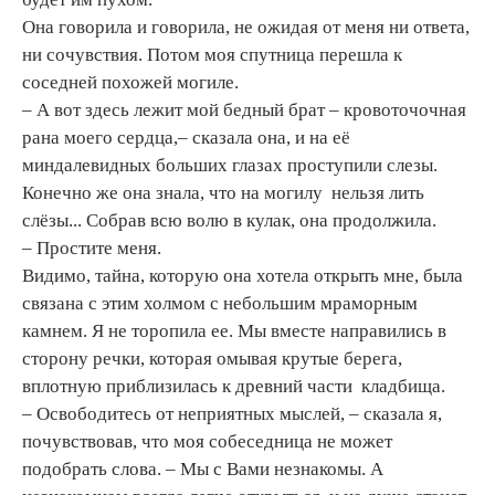
Она говорила и говорила, не ожидая от меня ни ответа,
ни сочувствия. Потом моя спутница перешла к
соседней похожей могиле.
– А вот здесь лежит мой бедный брат – кровоточочная
рана моего сердца,– сказала она, и на её
миндалевидных больших глазах проступили слезы.
Конечно же она знала, что на могилу нельзя лить
слёзы... Собрав всю волю в кулак, она продолжила.
– Простите меня.
Видимо, тайна, которую она хотела открыть мне, была
связана с этим холмом с небольшим мраморным
камнем. Я не торопила ее. Мы вместе направились в
сторону речки, которая омывая крутые берега,
вплотную приблизилась к древний части кладбища.
– Освободитесь от неприятных мыслей, – сказала я,
почувствовав, что моя собеседница не может
подобрать слова. – Мы с Вами незнакомы. А