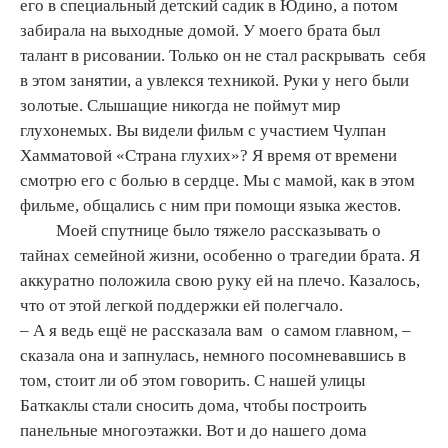
его в специальный детский садик в Юдино, а потом
забирала на выходные домой. У моего брата был
талант в рисовании. Только он не стал раскрывать себя
в этом занятии, а увлекся техникой. Руки у него были
золотые. Слышащие никогда не поймут мир
глухонемых. Вы видели фильм с участием Чулпан
Хамматовой «Страна глухих»? Я время от времени
смотрю его с болью в сердце. Мы с мамой, как в этом
фильме, общались с ним при помощи языка жестов.
Моей спутнице было тяжело рассказывать о
тайнах семейной жизни, особенно о трагедии брата. Я
аккуратно положила свою руку ей на плечо. Казалось,
что от этой легкой поддержки ей полегчало.
– А я ведь ещё не рассказала вам о самом главном, –
сказала она и запнулась, немного посомневавшись в
том, стоит ли об этом говорить. С нашей улицы
Баткаклы стали сносить дома, чтобы построить
панельные многоэтажки. Вот и до нашего дома