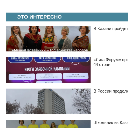
ЭТО ИНТЕРЕСНО
В Казани пройде
«Лига Форум» пр
44 стран
В России продол
Школьник из Каз