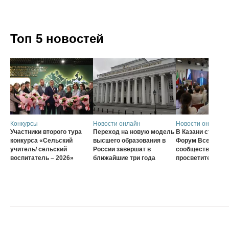
Топ 5 новостей
Конкурсы
Новости онлайн
Новости онлайн
Участники второго тура
Переход на новую модель
В Казани стартов
конкурса «Сельский
высшего образования в
Форум Всеросси
учитель/ сельский
России завершат в
сообщества наст
воспитатель – 2026»
ближайшие три года
просветителей