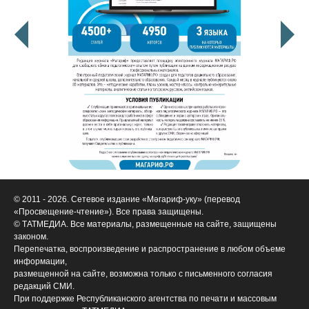
© 2011 - 2026. Сетевое издание «Мәгариф-уку» (перевод
«Просвещение-чтение»). Все права защищены.
© ТАТМЕДИА. Все материалы, размещенные на сайте, защищены
законом.
Перепечатка, воспроизведение и распространение в любом объеме
информации,
размещенной на сайте, возможна только с письменного согласия
редакций СМИ.
При поддержке Республиканского агентства по печати и массовым