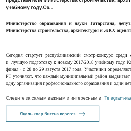
представители Министерства строительства, архи
учебному году.Се...
Министерство образования и науки Татарстана, депу
Министерства строительства, архитектуры и ЖКХ оценят 
Сегодня стартует республиканский смотр-конкурс сред
и лучшую подготовку к новому 2017/2018 учебному году. Конк
финал - с 28 по 29 августа 2017 года. Участники определя
РТ уточняют, что каждый муниципальный район выдвигает о
одну организация профессионального образования и один детс
Следите за самым важным и интересным в
Telegram-ка
Яңалыклар битенә керегез