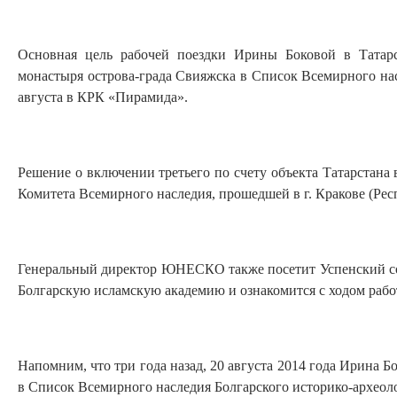
Основная цель рабочей поездки Ирины Боковой в Татарс
монастыря острова-града Свияжска в Список Всемирного н
августа в КРК «Пирамида».
Решение о включении третьего по счету объекта Татарстана
Комитета Всемирного наследия, прошедшей в г. Кракове (Рес
Генеральный директор ЮНЕСКО также посетит Успенский соб
Болгарскую исламскую академию и ознакомится с ходом рабо
Напомним, что три года назад, 20 августа 2014 года Ирина Б
в Список Всемирного наследия Болгарского историко-археол