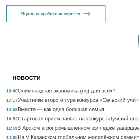
Яңалыклар битенә керегез
НОВОСТИ
Олимпиадная экономика (не) для всех?
10:40
Участники второго тура конкурса «Сельский учит
17:17
Вместе — как одна большая семья
14:59
Стартовал прием заявок на конкурс «Лучший шк
14:52
В Арском агропромышленном колледже завершае
11:59
На V Казанском глобальном молодёжном саммите
14:00