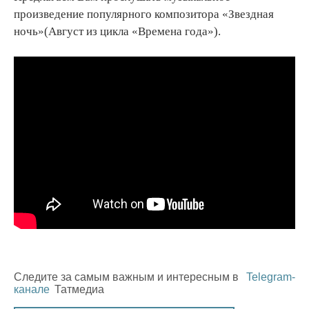
произведение популярного композитора «Звездная
ночь»(Август из цикла «Времена года»).
Следите за самым важным и интересным в
Telegram-
канале
Татмедиа