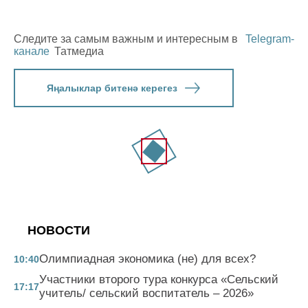
Следите за самым важным и интересным в
Telegram-
канале
Татмедиа
Яңалыклар битенә керегез
НОВОСТИ
Олимпиадная экономика (не) для всех?
10:40
Участники второго тура конкурса «Сельский
17:17
учитель/ сельский воспитатель – 2026»