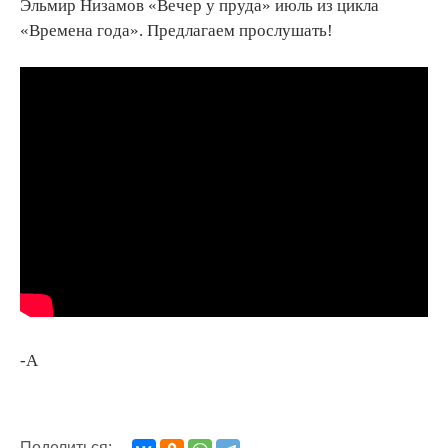
Эльмир Низамов «Вечер у пруда» июль из цикла
«Времена года». Предлагаем прослушать!
-A
Поделиться: