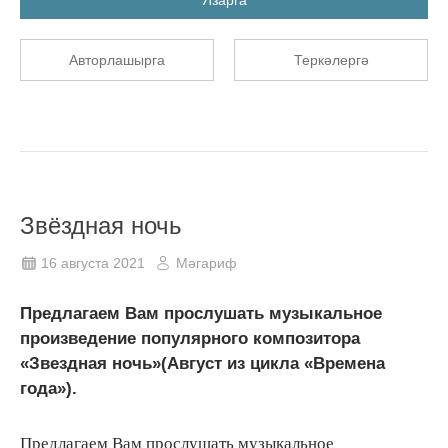
Авторлашырга
Теркәлергә
Звёздная ночь
16 августа 2021
Мәгариф
Предлагаем Вам прослушать музыкальное
произведение популярного композитора
«Звездная ночь»(Август из цикла «Времена
года»).
Предлагаем Вам прослушать музыкальное