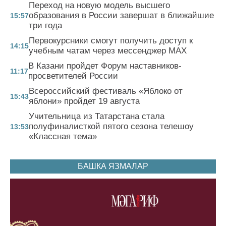
Переход на новую модель высшего
образования в России завершат в ближайшие
15:57
три года
Первокурсники смогут получить доступ к
14:15
учебным чатам через мессенджер MAX
В Казани пройдет Форум наставников-
11:17
просветителей России
Всероссийский фестиваль «Яблоко от
15:43
яблони» пройдет 19 августа
Учительница из Татарстана стала
полуфиналисткой пятого сезона телешоу
13:53
«Классная тема»
БАШКА ЯЗМАЛАР