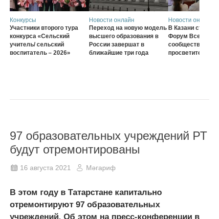
Конкурсы
Новости онлайн
Новости онлайн
Участники второго тура
Переход на новую модель
В Казани стартов
конкурса «Сельский
высшего образования в
Форум Всеросси
учитель/ сельский
России завершат в
сообщества наст
воспитатель – 2026»
ближайшие три года
просветителей
97 образовательных учреждений РТ
будут отремонтированы
16 августа 2021
Мәгариф
В этом году в Татарстане капитально
отремонтируют 97 образовательных
учреждений. Об этом на пресс-конференции в