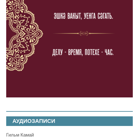
АУДИОЗАПИСИ
Гильм Камай