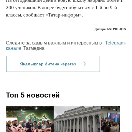
На сегодняшний день в новую школу набрано более 1
200 учеников. В лицее будут обучаться с 1-й по 9-й
классы, сообщает «Татар-информ».
Диляра БАТРШИНА
Следите за самым важным и интересным в
Telegram-
канале
Татмедиа
Яңалыклар битенә керегез
Топ 5 новостей