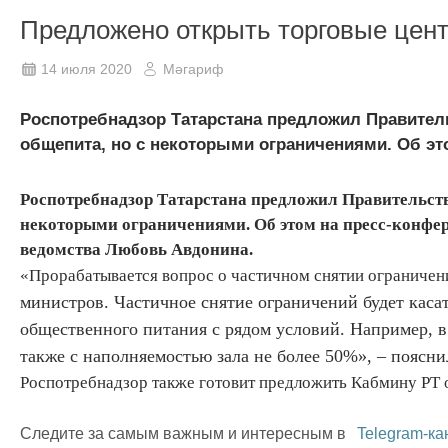
Предложено открыть торговые цен
14 июля 2020
Мәгариф
Роспотребнадзор Татарстана предложил Правител
общепита, но с некоторыми ограничениями. Об это
Роспотребнадзор Татарстана предложил Правительств
некоторыми ограничениями. Об этом на пресс-конфе
ведомства Любовь Авдонина.
«Прорабатывается вопрос о частичном снятии ограниче
министров. Частичное снятие ограничений будет касат
общественного питания с рядом условий. Например, в 
также с наполняемостью зала не более 50%», – поясни
Роспотребнадзор также готовит предложить Кабмину РТ о
Следите за самым важным и интересным в
Telegram-ка