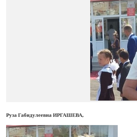
Руза Габидулеевна
ИРГАШЕВА,