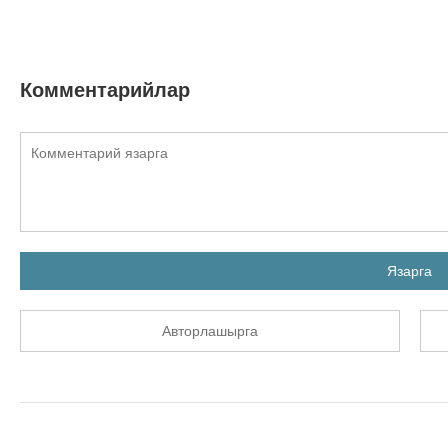
Комментарийлар
Язарга
Авторлашырга