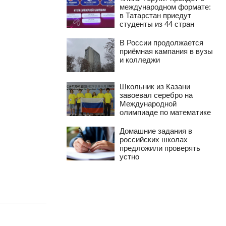
международном формате:
в Татарстан приедут
студенты из 44 стран
В России продолжается
приёмная кампания в вузы
и колледжи
Школьник из Казани
завоевал серебро на
Международной
олимпиаде по математике
Домашние задания в
российских школах
предложили проверять
устно