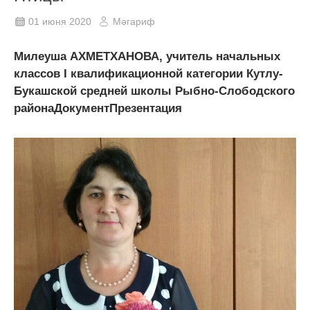
01 июня 2020
Мәгариф
Милеуша АХМЕТХАНОВА, учитель начальных
классов I квалификационной категории Кутлу-
Букашской средней школы Рыбно-Слободского
районаДокументПрезентация