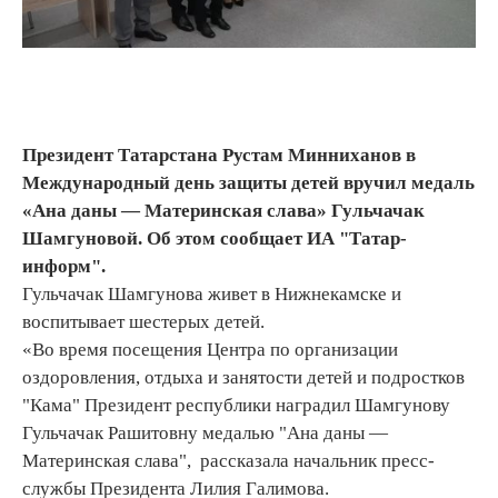
Президент Татарстана Рустам Минниханов в
Международный день защиты детей вручил медаль
«Ана даны — Материнская слава» Гульчачак
Шамгуновой. Об этом сообщает ИА "Татар-
информ".
Гульчачак Шамгунова живет в Нижнекамске и
воспитывает шестерых детей.
«Во время посещения Центра по организации
оздоровления, отдыха и занятости детей и подростков
"Кама" Президент республики наградил Шамгунову
Гульчачак Рашитовну медалью "Ана даны —
Материнская слава", рассказала начальник пресс-
службы Президента Лилия Галимова.