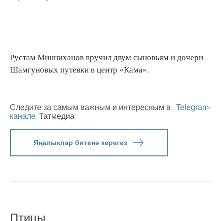
Рустам Минниханов вручил двум сыновьям и дочери
Шамгуновых путевки в центр «Кама».
Следите за самым важным и интересным в
Telegram-
канале
Татмедиа
Яңалыклар битенә керегез
Птицы