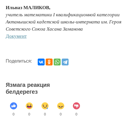
Ильназ МАЛИКОВ,
учитель математики
I
квалификационной категории
Актанышской кадетской школы-интерната им. Героя
Советского Союза Хасана Заманова
Документ
Поделиться:
Язмага реакция
белдерегез
0
0
0
0
0