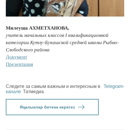
Милеуша АХМЕТХАНОВА,
учитель начальных классов
I
квалификационной
категории
Кутлу-Букашской средней школы Рыбно-
Слободского района
Документ
Презентация
Следите за самым важным и интересным в
Telegram-
канале
Татмедиа
Яңалыклар битенә керегез