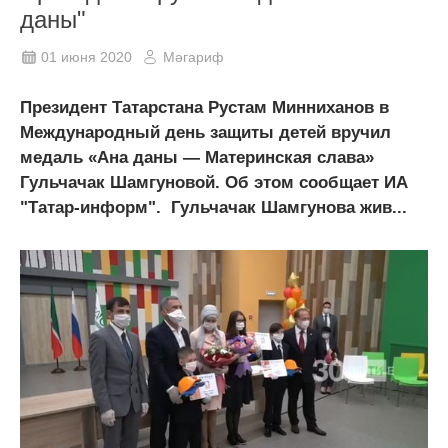
даны"
01 июня 2020
Мәгариф
Президент Татарстана Рустам Минниханов в
Международный день защиты детей вручил
медаль «Ана даны — Материнская слава»
Гульчачак Шамгуновой. Об этом сообщает ИА
"Татар-информ". Гульчачак Шамгунова жив...