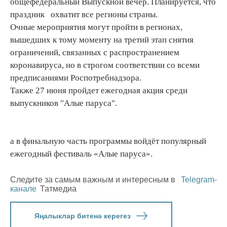
общефедеральный Выпускной вечер. Планируется, что
праздник охватит все регионы страны.
Очные мероприятия могут пройти в регионах,
вышедших к тому моменту на третий этап снятия
ограничений, связанных с распространением
коронавируса, но в строгом соответствии со всеми
предписаниями Роспотребнадзора.
Также 27 июня пройдет ежегодная акция среди
выпускников "Алые паруса".
а в финальную часть программы войдёт популярный
ежегодный фестиваль «Алые паруса».
Следите за самым важным и интересным в
Telegram-
канале
Татмедиа
Яңалыклар битенә керегез