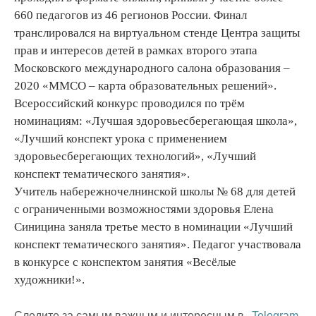
660 педагогов из 46 регионов России. Финал
транслировался на виртуальном стенде Центра защиты
прав и интересов детей в рамках второго этапа
Московского международного салона образования –
2020 «ММСО – карта образовательных решений».
Всероссийский конкурс проводился по трём
номинациям: «Лучшая здоровьесберегающая школа»,
«Лучший конспект урока с применением
здоровьесберегающих технологий», «Лучший
конспект тематического занятия».
Учитель набережночелнинской школы № 68 для детей
с ограниченными возможностями здоровья Елена
Синицина заняла третье место в номинации «Лучший
конспект тематического занятия». Педагог участвовала
в конкурсе с конспектом занятия «Весёлые
художники!».
Следите за самым важным и интересным в
Telegram-