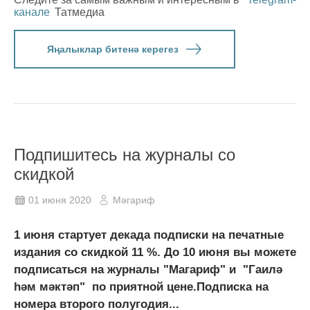
канале
Татмедиа
Яңалыклар битенә керегез
Подпишитесь на журналы со
скидкой
01 июня 2020
Мәгариф
1 июня стартует декада подписки на печатные
издания со скидкой 11 %. До 10 июня вы можете
подписаться на журналы "Магариф" и "Гаилә
һәм мәктәп" по приятной цене.Подписка на
номера второго полугодия...