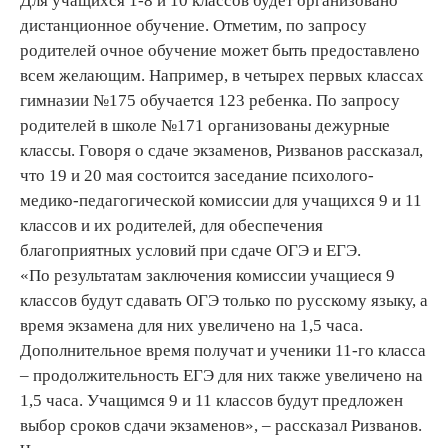
Для учащихся 1-8 и 10 классов будет организовано
дистанционное обучение. Отметим, по запросу
родителей очное обучение может быть предоставлено
всем желающим. Например, в четырех первых классах
гимназии №175 обучается 123 ребенка. По запросу
родителей в школе №171 организованы дежурные
классы. Говоря о сдаче экзаменов, Ризванов рассказал,
что 19 и 20 мая состоится заседание психолого-
медико-педагогической комиссии для учащихся 9 и 11
классов и их родителей, для обеспечения
благоприятных условий при сдаче ОГЭ и ЕГЭ.
«По результатам заключения комиссии учащиеся 9
классов будут сдавать ОГЭ только по русскому языку, а
время экзамена для них увеличено на 1,5 часа.
Дополнительное время получат и ученики 11-го класса
– продолжительность ЕГЭ для них также увеличено на
1,5 часа. Учащимся 9 и 11 классов будут предложен
выбор сроков сдачи экзаменов», – рассказал Ризванов.