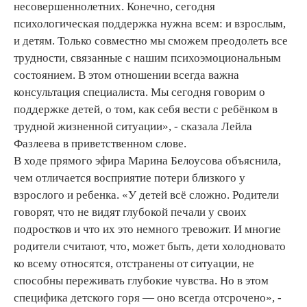
несовершеннолетних. Конечно, сегодня
психологическая поддержка нужна всем: и взрослым,
и детям. Только совместно мы сможем преодолеть все
трудности, связанные с нашим психоэмоциональным
состоянием. В этом отношении всегда важна
консультация специалиста. Мы сегодня говорим о
поддержке детей, о том, как себя вести с ребёнком в
трудной жизненной ситуации», - сказала Лейла
Фазлеева в приветственном слове.
В ходе прямого эфира Марина Белоусова объяснила,
чем отличается восприятие потери близкого у
взрослого и ребенка. «У детей всё сложно. Родители
говорят, что не видят глубокой печали у своих
подростков и что их это немного тревожит. И многие
родители считают, что, может быть, дети холодновато
ко всему относятся, отстранены от ситуации, не
способны переживать глубокие чувства. Но в этом
специфика детского горя — оно всегда отсрочено», -