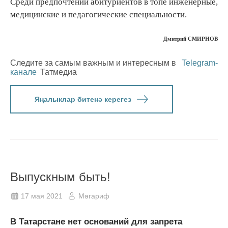
Среди предпочтений абитуриентов в топе инженерные,
медицинские и педагогические специальности.
Дмитрий СМИРНОВ
Следите за самым важным и интересным в
Telegram-
канале
Татмедиа
Яңалыклар битенә керегез
Выпускным быть!
17 мая 2021
Мәгариф
В Татарстане нет оснований для запрета