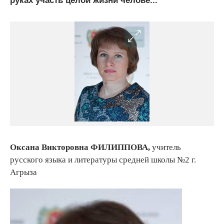
руках участь целой жизни челове...
Оксана Викторовна ФИЛИППОВА,
учитель
русского языка и литературы средней школы №2 г.
Агрыза