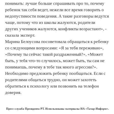
понимать: лучше больше спрашивать про то, почему
ребенок так себя ведет, нежели все время говорить о
недопустимости поведения. А такие разговоры ведутся
чаще, потому что из школы жалуются, родители
других учеников жалуются, конфликты возрастают», -
сказала эксперт.
Марина Белоусова посоветовала обращаться к ребенку
со следующими вопросами: «Я за тебя переживаю»,
«Почему ты сейчас такой раздраженный?», «Может
быть, у тебя что-то случилось, может быть, ты сам не
понимаешь, почему в тебе так много агрессии?».
Необходимо предложить ребенку пообщаться. Если с
родителями общаться трудно, он может захотеть
обратиться к психологу или позвонить на телефон
доверия.
Пресс-служба Президента РТ. Использованы материалы ИА «Татар-Информ».