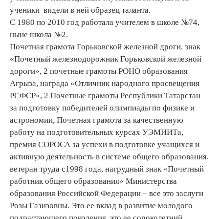
ученики видели в ней образец таланта.
С 1980 по 2010 год работала учителем в школе №74,
ныне школа №2.
Почетная грамота Горьковской железной дроги, знак
«Почетный железнодорожник Горьковской железной
дороги», 2 почетные грамоты РОНО образования
Агрыза, награда «Отличник народного просвещения
РСФСР», 2 Почетные грамоты Республики Татарстан
за подготовку победителей олимпиады по физике и
астрономии, Почетная грамота за качественную
работу на подготовительных курсах УЭМИИТа,
премия СОРОСА за успехи в подготовке учащихся и
активную деятельность в системе общего образования,
ветеран труда с1998 года, нагрудный знак «Почетный
работник общего образования» Министерства
образования Российской Федерации – все это заслуги
Розы Газизовны. Это ее вклад в развитие молодого
подрастающего поколения, это ее сороколетний