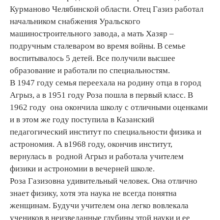
Курманово Челябинской области. Отец Газиз работал
начальником снабжения Уральского
машиностроительного завода, а мать Хазяр –
подручным сталеваром во время войны. В семье
воспитывалось 5 детей. Все получили высшее
образование и работали по специальностям.
В 1947 году семья переехала на родину отца в город
Агрыз, а в 1951 году Роза пошла в первый класс. В
1962 году она окончила школу с отличными оценками
и в этом же году поступила в Казанский
педагогический институт по специальности физика и
астрономия. А в1968 году, окончив институт,
вернулась в родной Агрыз и работала учителем
физики и астрономии в вечерней школе.
Роза Газизовна удивительный человек. Она отлично
знает физику, хотя эта наука не всегда понятна
женщинам. Будучи учителем она легко вовлекала
учеников в неизведанные глубины этой науки и ее