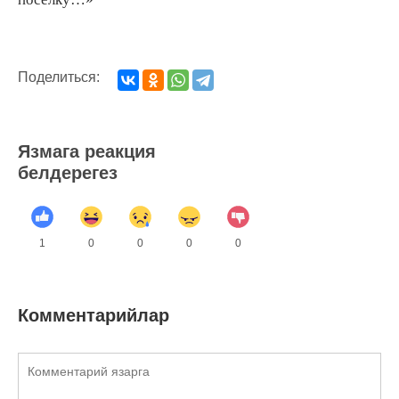
Поделиться:
Язмага реакция
белдерегез
1
0
0
0
0
Комментарийлар