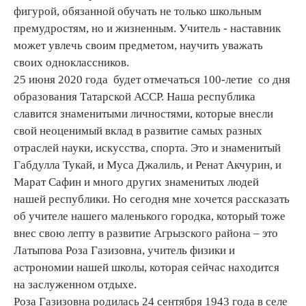
фигурой, обязанной обучать не только школьным
премудростям, но и жизненным. Учитель - наставник
может увлечь своим предметом, научить уважать
своих одноклассников.
25 июня 2020 года будет отмечаться 100-летие со дня
образования Татарской АССР. Наша республика
славится знаменитыми личностями, которые внесли
свой неоценимый вклад в развитие самых разных
отраслей науки, искусства, спорта. Это и знаменитый
Габдулла Тукай, и Муса Джалиль, и Ренат Акчурин, и
Марат Сафин и много других знаменитых людей
нашей республики. Но сегодня мне хочется рассказать
об учителе нашего маленького городка, который тоже
внес свою лепту в развитие Агрызского района – это
Латыпова Роза Газизовна, учитель физики и
астрономии нашей школы, которая сейчас находится
на заслуженном отдыхе.
Роза Газизовна родилась 24 сентября 1943 года в селе