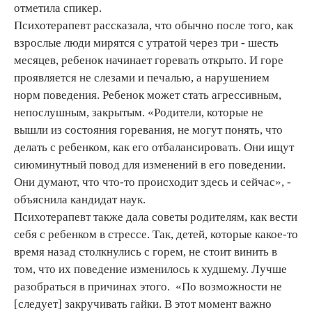
отметила спикер.
Психотерапевт рассказала, что обычно после того, как
взрослые люди мирятся с утратой через три - шесть
месяцев, ребенок начинает горевать открыто. И горе
проявляется не слезами и печалью, а нарушением
норм поведения. Ребенок может стать агрессивным,
непослушным, закрытым. «Родители, которые не
вышли из состояния горевания, не могут понять, что
делать с ребенком, как его отбалансировать. Они ищут
сиюминутный повод для изменений в его поведении.
Они думают, что что-то происходит здесь и сейчас», -
объяснила кандидат наук.
Психотерапевт также дала советы родителям, как вести
себя с ребенком в стрессе. Так, детей, которые какое-то
время назад столкнулись с горем, не стоит винить в
том, что их поведение изменилось к худшему. Лучше
разобраться в причинах этого. «По возможности не
[следует] закручивать гайки. В этот момент важно