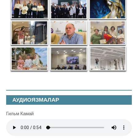
АУДИОЯЗМАЛАР
Гильм Камай