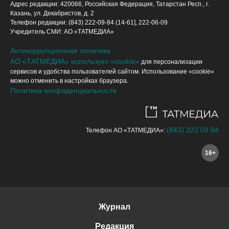
Адрес редакции: 420066, Российская Федерация, Татарстан Респ., г.
Казань, ул. Декабристов, д. 2
Телефон редакции: (843) 222-09-84 (14-61], 222-06-09
Учредитель СМИ: АО «ТАТМЕДИА»
Антикоррупционная политика
АО «ТАТМЕДИА» использует «cookie»
для персонализации
сервисов и удобства пользователей сайтом. Использование «cookie»
можно отменить в настройках браузера.
Политика конфиденциальности
(843) 222 09 84
Телефон АО «ТАТМЕДИА»:
16+
Журнал
Редакция