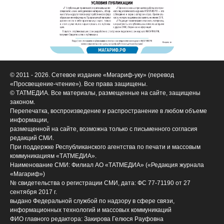
© 2011 - 2026. Сетевое издание «Мәгариф-уку» (перевод
«Просвещение-чтение»). Все права защищены.
© ТАТМЕДИА. Все материалы, размещенные на сайте, защищены
законом.
Перепечатка, воспроизведение и распространение в любом объеме
информации,
размещенной на сайте, возможна только с письменного согласия
редакций СМИ.
При поддержке Республиканского агентства по печати и массовым
коммуникациям «ТАТМЕДИА».
Наименование СМИ: Филиал АО «ТАТМЕДИА» («Редакция журнала
«Магариф»)
№ свидетельства о регистрации СМИ, дата: ФС 77-71190 от 27
сентября 2017 г.
выдано Федеральной службой по надзору в сфере связи,
информационных технологий и массовых коммуникаций
ФИО главного редактора: Закирова Гелюся Рауфовна