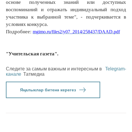
основе полученных знаний или доступных
воспоминаний и отражать индивидуальный подход
участника к выбранной теме", - подчеркивается в
условиях конкурса.
Подробнее:
mgimo.ru/files2/y07_2014/258437/DAAD.pdf
"Учительская газета".
Следите за самым важным и интересным в
Telegram-
канале
Татмедиа
Яңалыклар битенә керегез