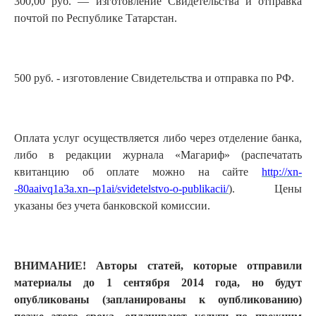
300,00 руб. — изготовление Свидетельства и отправка
почтой по Республике Татарстан.
500 руб. - изготовление Свидетельства и отправка по РФ.
Оплата услуг осуществляется либо через отделение банка,
либо в редакции журнала «Магариф» (распечатать
квитанцию об оплате можно на сайте
http://xn-
-80aaivq1a3a.xn--p1ai/svidetelstvo-o-publikacii/
). Цены
указаны без учета банковской комиссии.
ВНИМАНИЕ! Авторы статей, которые отправили
материалы до 1 сентября 2014 года, но будут
опубликованы (запланированы к оупбликованию)