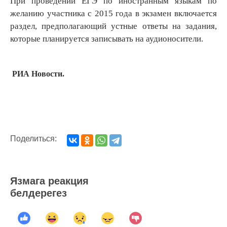
При проведении ЕГЭ по иностранным языкам по
желанию участника с 2015 года в экзамен включается
раздел, предполагающий устные ответы на задания,
которые планируется записывать на аудионосители.
РИА Новости.
Поделиться:
Язмага реакция
белдерегез