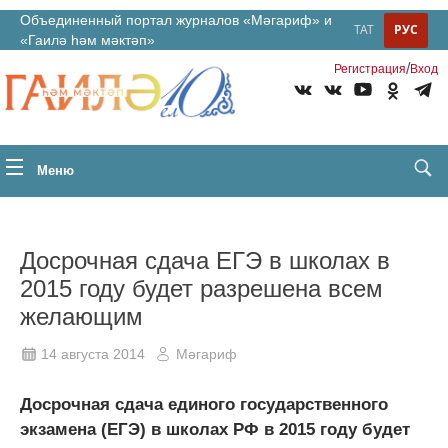
Объединенный портал журналов «Мәгариф» и
ТАТ
РУС
«Гаилә һәм мәктәп»
/
Регистрация
Вход
Меню
Досрочная сдача ЕГЭ в школах в
2015 году будет разрешена всем
желающим
14 августа 2014
Мәгариф
Досрочная сдача единого государственного
экзамена (ЕГЭ) в школах РФ в 2015 году будет