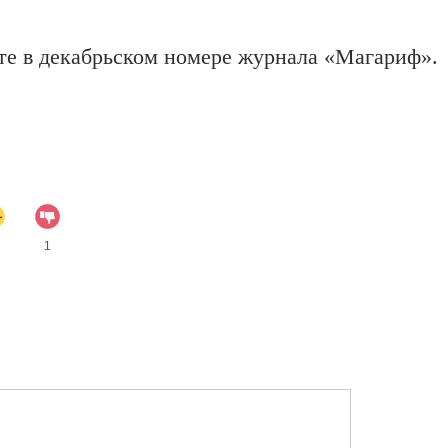
те в декабрьском номере журнала «Магариф».
1