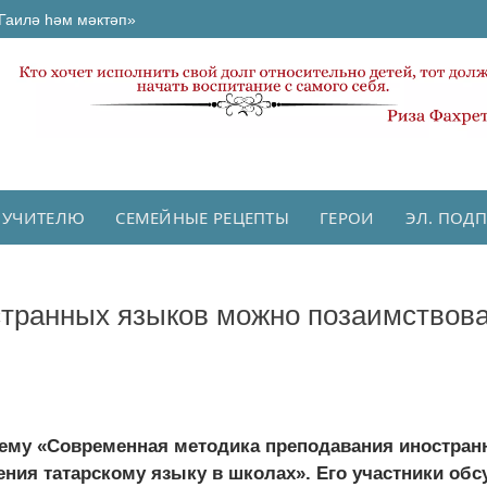
Гаилә һәм мәктәп»
 УЧИТЕЛЮ
СЕМЕЙНЫЕ РЕЦЕПТЫ
ГЕРОИ
ЭЛ. ПОД
странных языков можно позаимствова
тему «Современная методика преподавания иностра
ия татарскому языку в школах». Его участники обсу