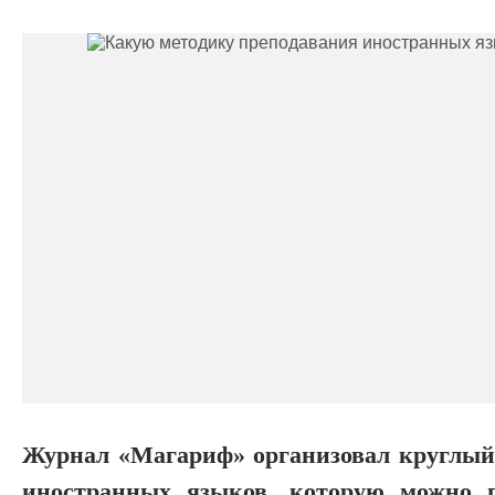
Журнал «Магариф» организовал круглый 
иностранных языков, которую можно п