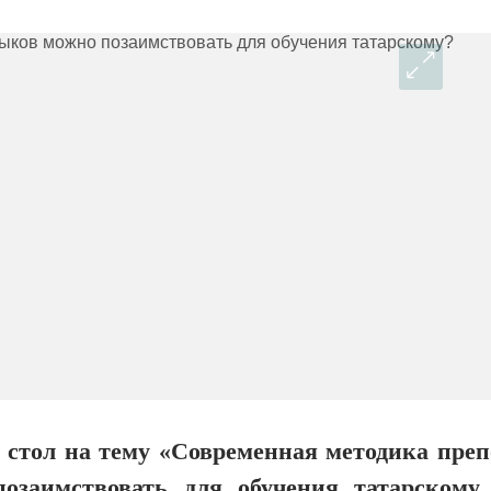
стол на тему «Современная методика преп
озаимствовать для обучения татарскому