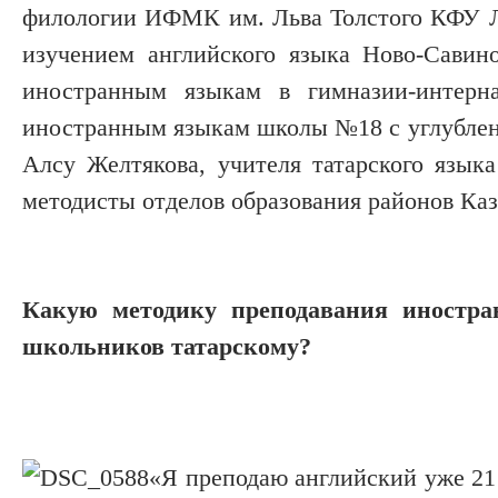
филологии ИФМК им. Льва Толстого КФУ Л
изучением английского языка Ново-Савин
иностранным языкам в гимназии-интер
иностранным языкам школы №18 с углублен
Алсу Желтякова, учителя татарского язы
методисты отделов образования районов Каз
Какую методику преподавания иностра
школьников татарскому?
«Я преподаю английский уже 21 г