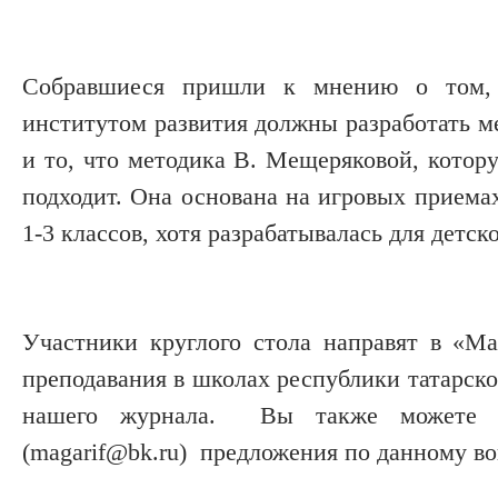
Собравшиеся пришли к мнению о том, 
институтом развития должны разработать ме
и то, что методика В. Мещеряковой, котор
подходит. Она основана на игровых приема
1-3 классов, хотя разрабатывалась для детско
Участники круглого стола направят в «М
преподавания в школах республики татарск
нашего журнала. Вы также можете от
(magarif@bk.ru) предложения по данному во