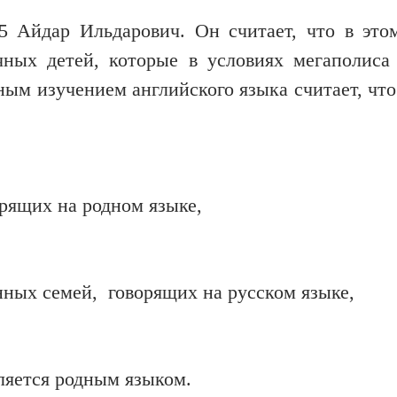
5 Айдар Ильдарович. Он считает, что в это
чных детей, которые в условиях мегаполиса
м изучением английского языка считает, что
орящих на родном языке,
анных семей, говорящих на русском языке,
вляется родным языком.