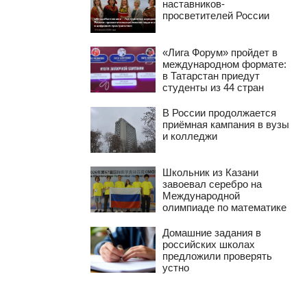
наставников-
просветителей России
«Лига Форум» пройдет в
международном формате:
в Татарстан приедут
студенты из 44 стран
В России продолжается
приёмная кампания в вузы
и колледжи
Школьник из Казани
завоевал серебро на
Международной
олимпиаде по математике
Домашние задания в
российских школах
предложили проверять
устно