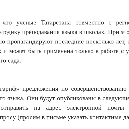
что ученые Татарстана совместно с реги
тодику преподавания языка в школах. При это
ую пропагандируют последние несколько лет, 
х и может быть применена только в работе с 
го сада.
агариф» предложения по совершенствованию
ого языка. Они будут опубликованы в следующ
править на адрес электронной почты 
просу (просим в письме указать контактные д