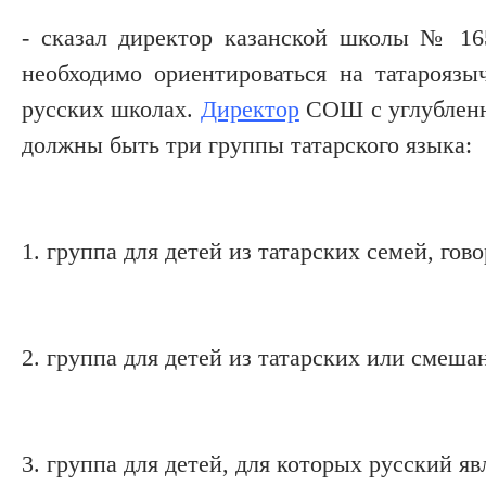
- сказал директор казанской школы № 16
необходимо ориентироваться на татароязы
русских школах.
Директор
СОШ с углубленны
должны быть три группы татарского языка:
1. группа для детей из татарских семей, гов
2. группа для детей из татарских или смеш
3. группа для детей, для которых русский я