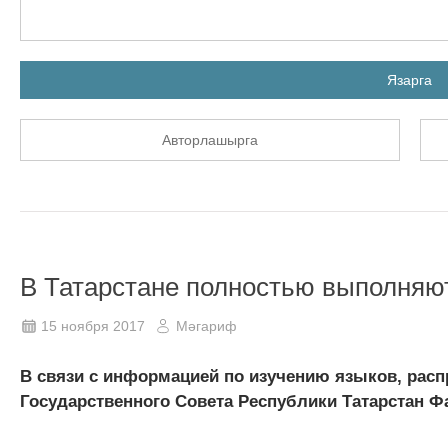
Язарга
Авторлашырга
В Татарстане полностью выполняю
15 ноября 2017
Мәгариф
В связи с информацией по изучению языков, рас
Государственного Совета Республики Татарстан Ф