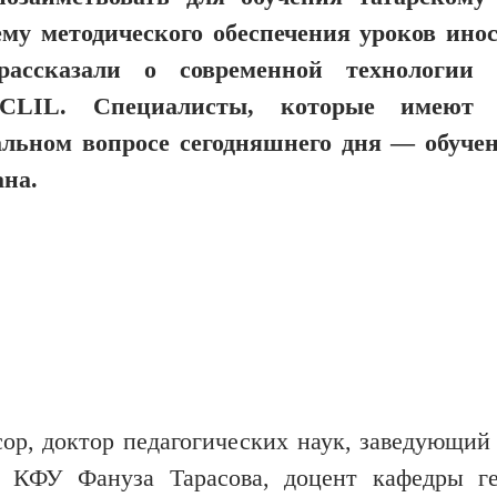
му методического обеспечения уроков ино
ассказали о современной технологии 
CLIL. Специалисты, которые имеют 
альном вопросе сегодняшнего дня — обуче
ана.
сор, доктор педагогических наук, заведующий
о КФУ Фануза Тарасова, доцент кафедры г