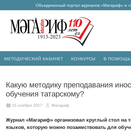
Объединенный портал журналов «Мәгариф» и «
МЕТОДИЧЕСКИЙ КАБИНЕТ
КОНКУРСЫ
В ПОМОЩЬ
Какую методику преподавания ино
обучения татарскому?
15 ноября 2017
Мәгариф
Журнал «Магариф» организовал круглый стол на 
языков, которую можно позаимствовать для обучен