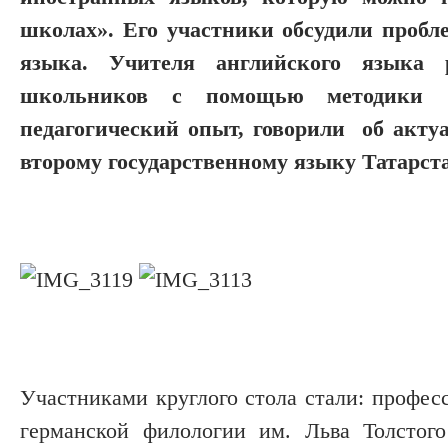
школах». Его участники обсудили пробле
языка. Учителя английского языка р
школьников с помощью методики 
педагогический опыт, говорили об акту
второму государственному языку Татарст
Участниками круглого стола стали: профес
германской филологии им. Льва Толстог