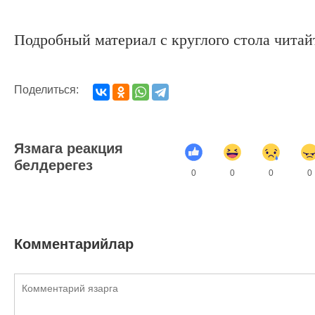
Подробный материал с круглого стола читай
Поделиться:
Язмага реакция
белдерегез
0
0
0
0
Комментарийлар