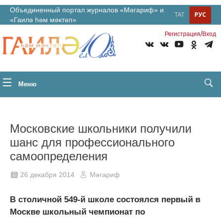
Объединенный портал журналов «Мәгариф» и
ТАТ
РУС
«Гаилә һәм мәктәп»
/
Регистрация
Вход
Меню
Московские школьники получили
шанс для профессионального
самоопределения
26 декабря 2014
Мәгариф
В столичной 549-й школе состоялся первый в
Москве школьный чемпионат по