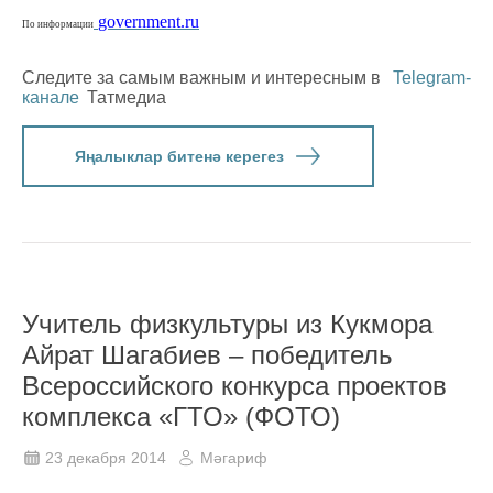
government.ru
По информации
Следите за самым важным и интересным в
Telegram-
канале
Татмедиа
Яңалыклар битенә керегез
Учитель физкультуры из Кукмора
Айрат Шагабиев – победитель
Всероссийского конкурса проектов
комплекса «ГТО» (ФОТО)
23 декабря 2014
Мәгариф