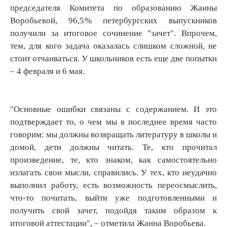
председателя Комитета по образованию Жанны
Воробьевой, 96,5 % петербургских выпускников
получили за итоговое сочинение "зачет". Впрочем,
тем, для кого задача оказалась слишком сложной, не
стоит отчаиваться. У школьников есть еще две попытки
– 4 февраля и 6 мая.
"Основные ошибки связаны с содержанием. И это
подтверждает то, о чем мы в последнее время часто
говорим: мы должны возвращать литературу в школы и
домой, дети должны читать. Те, кто прочитал
произведение, те, кто знаком, как самостоятельно
излагать свои мысли, справились. У тех, кто неудачно
выполнил работу, есть возможность переосмыслить,
что‑то почитать, выйти уже подготовленными и
получить свой зачет, подойдя таким образом к
итоговой аттестации", – отметила Жанна Воробьева.