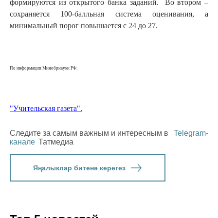
формируются из открытого банка заданий. Во втором –
сохраняется 100-балльная система оценивания, а
минимальный порог повышается с 24 до 27.
По информации Минобрнауки РФ.
"Учительская газета".
Следите за самым важным и интересным в
Telegram-
канале
Татмедиа
Яңалыклар битенә керегез