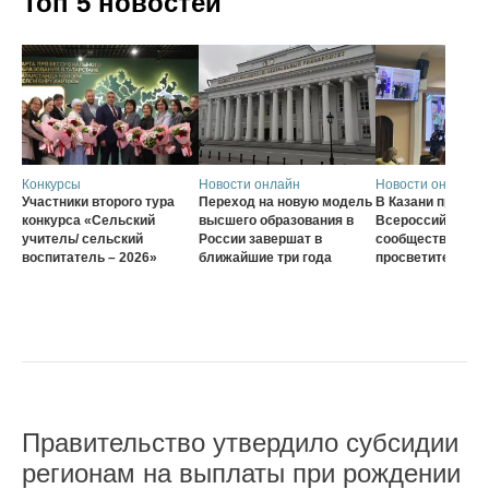
Топ 5 новостей
Конкурсы
Новости онлайн
Новости онлайн
Участники второго тура
Переход на новую модель
В Казани проход
конкурса «Сельский
высшего образования в
Всероссийского
учитель/ сельский
России завершат в
сообщества наст
воспитатель – 2026»
ближайшие три года
просветителей
Правительство утвердило субсидии
регионам на выплаты при рождении