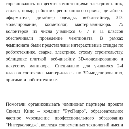
соревновались по десяти компетенциям: электромеханик,
столяр, повар, работник ресторанного сервиса, дизайнер-
оформитель, дизайнер одежды, веб-дизайнер, 3D-
моделирование, косметолог, мастер-маникюра. 75
волонтеров из числа учащихся 6, 7 и 11 классов
обеспечивали проведение чемпионата. В рамках
чемпионата были представлены интерактивные стенды по
робототехнике, сварке, электрике, сухому строительству,
облицовке плиткой, веб-дизайну, 3D-моделированию и
искусству маникюра. Специально для учащихся 2-4
классов состоялись мастер-классы по 3D-моделированию,
оригами и робототехнике.
Помогали организовывать чемпионат партнеры проекта
Скиллз Кидс – холдинг "РусГидро", образовательное
частное учреждение профессионального образования
"Интерколледж", колледж современных технологий имени