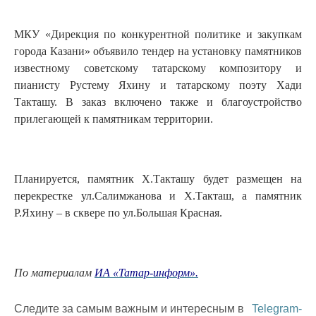
МКУ «Дирекция по конкурентной политике и закупкам
города Казани» объявило тендер на установку памятников
известному советскому татарскому композитору и
пианисту Рустему Яхину и татарскому поэту Хади
Такташу. В заказ включено также и благоустройство
прилегающей к памятникам территории.
Планируется, памятник Х.Такташу будет размещен на
перекрестке ул.Салимжанова и Х.Такташ, а памятник
Р.Яхину – в сквере по ул.Большая Красная.
По материалам
ИА «Татар-информ».
Следите за самым важным и интересным в
Telegram-