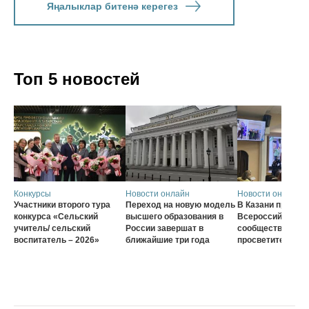
Яңалыклар битенә керегез
Топ 5 новостей
Конкурсы
Новости онлайн
Новости онлайн
Участники второго тура
Переход на новую модель
В Казани проход
конкурса «Сельский
высшего образования в
Всероссийского
учитель/ сельский
России завершат в
сообщества наст
воспитатель – 2026»
ближайшие три года
просветителей