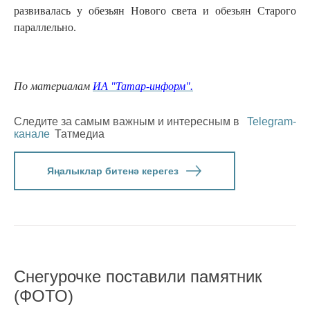
развивалась у обезьян Нового света и обезьян Старого
параллельно.
По материалам
ИА "Татар-информ".
Следите за самым важным и интересным в
Telegram-
канале
Татмедиа
Яңалыклар битенә керегез
Снегурочке поставили памятник
(ФОТО)