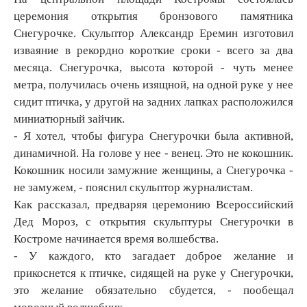
церемония открытия бронзового памятника
Снегурочке. Скульптор Александр Еремин изготовил
изваяние в рекордно короткие сроки - всего за два
месяца. Снегурочка, высота которой - чуть менее
метра, получилась очень изящной, на одной руке у нее
сидит птичка, у другой на задних лапках расположился
миниатюрный зайчик.
- Я хотел, чтобы фигура Снегурочки была активной,
динамичной. На голове у нее - венец. Это не кокошник.
Кокошник носили замужние женщины, а Снегурочка -
не замужем, - пояснил скульптор журналистам.
Как рассказал, предваряя церемонию Всероссийский
Дед Мороз, с открытия скульптуры Снегурочки в
Костроме начинается время волшебства.
- У каждого, кто загадает доброе желание и
прикоснется к птичке, сидящей на руке у Снегурочки,
это желание обязательно сбудется, - пообещал