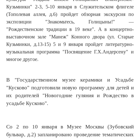
Кузьминки" 2-3, 5-10 января в Служительском флигеле
(Тополевая аллея, д.6) пройдет обзорная экскурсия по
экспозиции "Знакомьтесь, Голицыны!" —
"Рождественские традиции в 19 веке". А в концертно-
выставочном зале "Манеж" Конного двора (ул. Старые
Кузьминки, д.13-15) 5 и 9 января пройдет литературно-
музыкальная программа "Посвящение Г.Х.Андерсену" и
многое другое.
В "Государственном музее керамики и Усадьбе
"Кусково" подготовили новую программу для детей и
их родителей "Новогодние гуляния и Рождество в
усадьбе Кусково".
Со 2 по 10 января в Музее Москвы (Зубовский
бульвар, д.2) запланировано проведение тематических