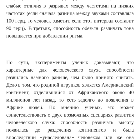
слабые отличия в разрывах между частотами на низких
частотах (если сначала разница между звуками составляла
100 герц, то человек заметит, если этот интервал составит
90 герц). В-третьих, способность обезьян различать тона
повышается при добавлении ритма.
По сути, эксперименты ученых доказывают, что
характерные для человеческого слуха способности
развились намного раньше, чем было принято считать.
Дело в том, что родиной игрунков является Американский
континент, отделившийся от Африканского около 40
миллионов лет назад, то есть задолго до появления в
Африке людей. По мнению ученых, это может
свидетельствовать о двух возможных сценариях развития
человеческого слуха: способность различать высоту
появилась до разделения континентов и была
впоследствии «унаследована» человеком или же она