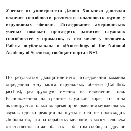
Ученые из университета Джона Хопкинса доказали
наличие способности различать тональность звуков у
игрунковых обезьян. Исследование американских
ученых поможет проследить развитие слуховых
способностей у приматов, в том числе у человека.
Работа опубликована в «Proceedings of the National
Academy of Sciences», сообщает портал N+1.
По результатам двадцатилетнего исследования команда
определила зону мозга игрунковых обезьян (Callithrix
jacchus), реагирующую именно на изменение тона.
Расположенная на границе слуховой коры, эта зона
активируется только во время проигрывания музыкальных
звуков, однако реакции на шумы в ней не происходит.
Любопытно, что за обработку мелодии в мозгу человека
ответственна та же область – об этом сообщают другие