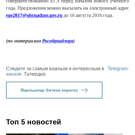
совершенствованию ЕГЭ перед началом нового учебного
года. Предложения можно высылать на электронный адрес
ege2017@obrnadzor.gov.ru
до 10 августа 2016 года.
(по материалам
Рособрнадзора
)
Следите за самым важным и интересным в
Telegram-
канале
Татмедиа
Яңалыклар битенә керегез
Топ 5 новостей