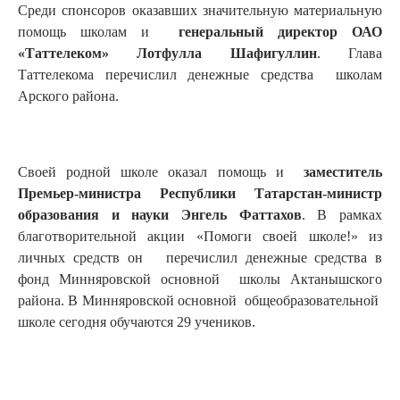
Среди спонсоров оказавших значительную материальную
помощь школам и
генеральный директор ОАО
«Таттелеком» Лотфулла Шафигуллин
. Глава
Таттелекома перечислил денежные средства школам
Арского района.
Своей родной школе оказал помощь и
заместитель
Премьер-министра Республики Татарстан-министр
образования и науки Энгель Фаттахов
. В рамках
благотворительной акции «Помоги своей школе!» из
личных средств он перечислил денежные средства в
фонд Минняровской основной школы Актанышского
района. В Минняровской основной общеобразовательной
школе сегодня обучаются 29 учеников.