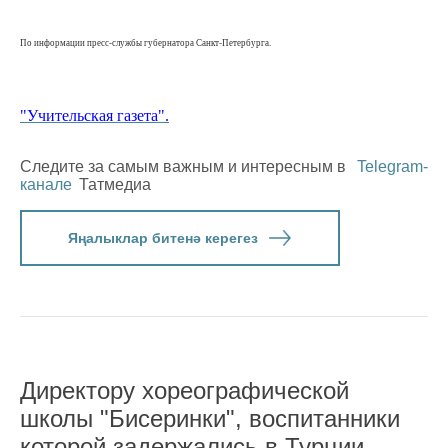
По информации пресс-службы губернатора Санкт-Петербурга.
"Учительская газета".
Следите за самым важным и интересным в
Telegram-
канале
Татмедиа
Яңалыклар битенә керегез
Директору хореографической
школы "Бисеринки", воспитанники
которой задержались в Турции,