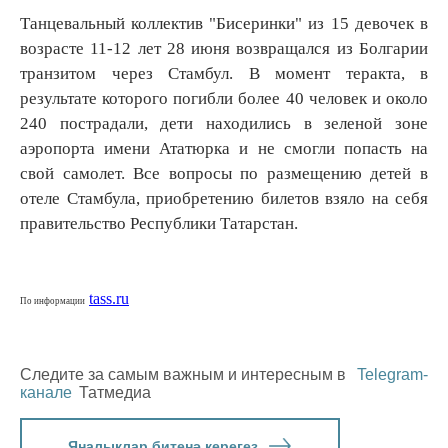
Танцевальный коллектив "Бисеринки" из 15 девочек в
возрасте 11-12 лет 28 июня возвращался из Болгарии
транзитом через Стамбул. В момент теракта, в
результате которого погибли более 40 человек и около
240 пострадали, дети находились в зеленой зоне
аэропорта имени Ататюрка и не смогли попасть на
свой самолет. Все вопросы по размещению детей в
отеле Стамбула, приобретению билетов взяло на себя
правительство Республики Татарстан.
tass.ru
По информации
Следите за самым важным и интересным в
Telegram-
канале
Татмедиа
Яңалыклар битенә керегез