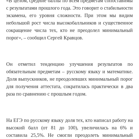
«В целом, средние баллы по всем предметам сопоставимы
с результатами прошлого года. Это говорит о стабильности
экзамена, его уровня сложности. При этом мы видим
небольшой рост числа высокобалльников и существенное
сокращение числа тех, кто не преодолел минимальный
порог», – сообщил Сергей Кравцов.
Он отметил тенденцию улучшения результатов по
обязательным предметам – русскому языку и математике.
Доля выпускников, не преодолевших минимальный порог
для получения аттестата, сократилась практически в два
раза по сравнению с прошлым годом.
На ЕГЭ по русскому языку доля тех, кто написал работу на
высокий балл (от 81 до 100), увеличилась на 6% и
составила 25,5%. Не смогли преодолеть минимальный