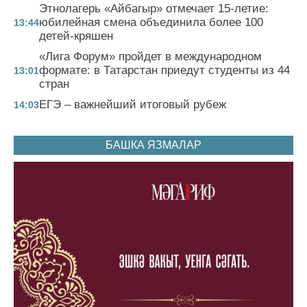
Этнолагерь «Айбагыр» отмечает 15-летие:
юбилейная смена объединила более 100
13:44
детей-кряшен
«Лига Форум» пройдет в международном
формате: в Татарстан приедут студенты из 44
13:01
стран
ЕГЭ – важнейший итоговый рубеж
14:03
БАШКА ЯЗМАЛАР