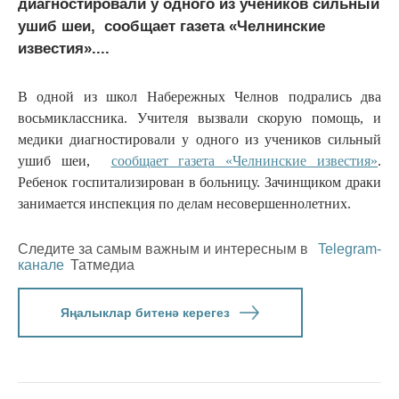
диагностировали у одного из учеников сильный
ушиб шеи, сообщает газета «Челнинские
известия»....
В одной из школ Набережных Челнов подрались два
восьмиклассника. Учителя вызвали скорую помощь, и
медики диагностировали у одного из учеников сильный
ушиб шеи,
сообщает газета «Челнинские известия»
.
Ребенок госпитализирован в больницу. Зачинщиком драки
занимается инспекция по делам несовершеннолетних.
Следите за самым важным и интересным в
Telegram-
канале
Татмедиа
Яңалыклар битенә керегез