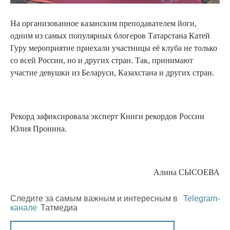
На организованное казанским преподавателем йоги,
одним из самых популярных блогеров Татарстана Катей
Гуру мероприятие приехали участницы её клуба не только
со всей России, но и других стран. Так, принимают
участие девушки из Беларуси, Казахстана и других стран.
Рекорд зафиксировала эксперт Книги рекордов России
Юлия Пронина.
Алина СЫСОЕВА
Следите за самым важным и интересным в
Telegram-
канале
Татмедиа