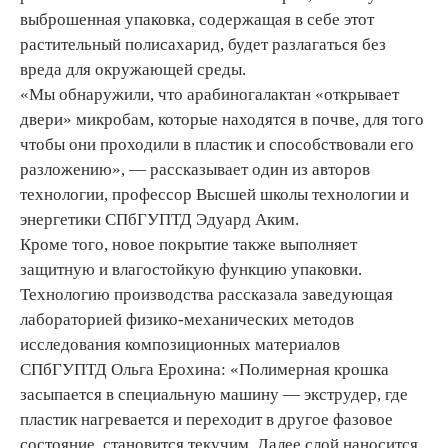
выброшенная упаковка, содержащая в себе этот
растительный полисахарид, будет разлагаться без
вреда для окружающей среды.
«Мы обнаружили, что арабиногалактан «открывает
двери» микробам, которые находятся в почве, для того
чтобы они проходили в пластик и способствовали его
разложению», — рассказывает один из авторов
технологии, профессор Высшей школы технологии и
энергетики СПбГУПТД Эдуард Аким.
Кроме того, новое покрытие также выполняет
защитную и влагостойкую функцию упаковки.
Технологию производства рассказала заведующая
лабораторией физико-механических методов
исследования композиционных материалов
СПбГУПТД Ольга Ерохина: «Полимерная крошка
засыпается в специальную машину — экструдер, где
пластик нагревается и переходит в другое фазовое
состояние, становится текучим. Далее слой наносится