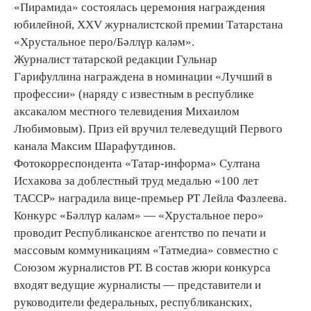
«Пирамида» состоялась церемония награждения
юбилейной, XXV журналистской премии Татарстана
«Хрустальное перо/Бәллүр каләм».
Журналист татарской редакции Гульнар
Гарифуллина награждена в номинации «Лучший в
профессии» (наряду с известным в республике
аксакалом местного телевидения Михаилом
Любимовым). Приз ей вручил телеведущий Первого
канала Максим Шарафутдинов.
Фотокорреспондента «Татар-информа» Султана
Исхакова за доблестный труд медалью «100 лет
ТАССР» наградила вице-премьер РТ Лейла Фазлеева.
Конкурс «Бәллүр каләм» — «Хрустальное перо»
проводит Республиканское агентство по печати и
массовым коммуникациям «Татмедиа» совместно с
Союзом журналистов РТ. В состав жюри конкурса
входят ведущие журналисты — представители и
руководители федеральных, республиканских,