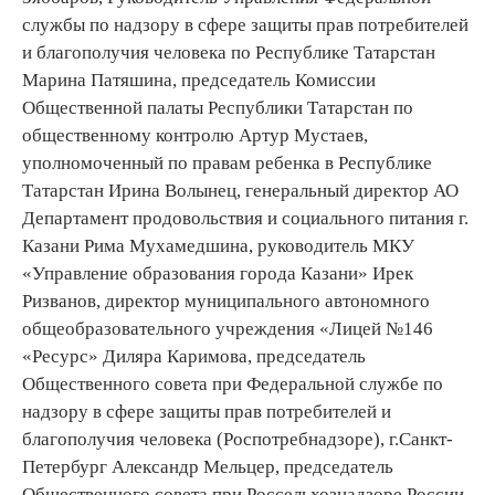
службы по надзору в сфере защиты прав потребителей
и благополучия человека по Республике Татарстан
Марина Патяшина, председатель Комиссии
Общественной палаты Республики Татарстан по
общественному контролю Артур Мустаев,
уполномоченный по правам ребенка в Республике
Татарстан Ирина Волынец, генеральный директор АО
Департамент продовольствия и социального питания г.
Казани Рима Мухамедшина, руководитель МКУ
«Управление образования города Казани» Ирек
Ризванов, директор муниципального автономного
общеобразовательного учреждения «Лицей №146
«Ресурс» Диляра Каримова, председатель
Общественного совета при Федеральной службе по
надзору в сфере защиты прав потребителей и
благополучия человека (Роспотребнадзоре), г.Санкт-
Петербург Александр Мельцер, председатель
Общественного совета при Россельхознадзоре России,