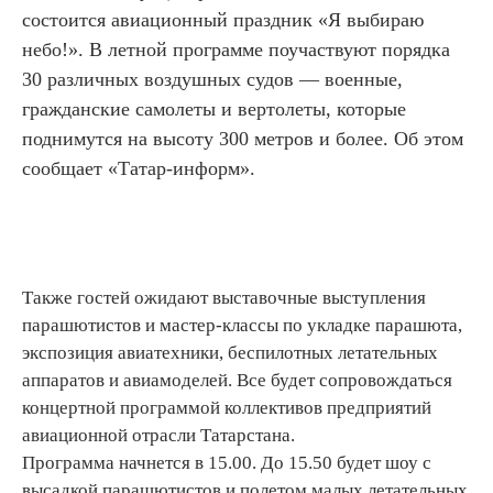
состоится авиационный праздник «Я выбираю
небо!». В летной программе поучаствуют порядка
30 различных воздушных судов — военные,
гражданские самолеты и вертолеты, которые
поднимутся на высоту 300 метров и более. Об этом
сообщает «Татар-информ».
Также гостей ожидают выставочные выступления
парашютистов и мастер-классы по укладке парашюта,
экспозиция авиатехники, беспилотных летательных
аппаратов и авиамоделей. Все будет сопровождаться
концертной программой коллективов предприятий
авиационной отрасли Татарстана.
Программа начнется в 15.00. До 15.50 будет шоу с
высадкой парашютистов и полетом малых летательных