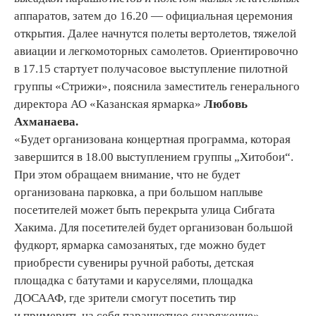
аппаратов, затем до 16.20 — официальная церемония
открытия. Далее начнутся полеты вертолетов, тяжелой
авиации и легкомоторных самолетов. Ориентировочно
в 17.15 стартует получасовое выступление пилотной
группы «Стрижи», пояснила заместитель генерального
директора АО «Казанская ярмарка»
Любовь
Ахманаева.
«Будет организована концертная программа, которая
завершится в 18.00 выступлением группы „Хитобои“.
При этом обращаем внимание, что не будет
организована парковка, а при большом наплыве
посетителей может быть перекрыта улица Сибгата
Хакима. Для посетителей будет организован большой
фудкорт, ярмарка самозанятых, где можно будет
приобрести сувениры ручной работы, детская
площадка с батутами и каруселями, площадка
ДОСААФ, где зрители смогут посетить тир
и примерить на себя парашютное снаряжение», —