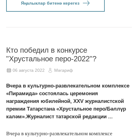
Яңалыклар битенә керегез
Кто победил в конкурсе
"Хрустальное перо-2022"?
06 августа 2022
Мәгариф
Вчера в культурно-развлекательном комплексе
«Пирамида» состоялась церемония
награждения юбилейной, XXV журналистской
премии Татарстана «Хрустальное перо/Бәллүр
каләм».Журналист татарской редакции ...
Вчера в культурно-развлекательном комплексе