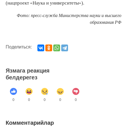
(нацпроект «Наука и университеты»).
Фото: пресс-служба Министерства науки и высшего
образования РФ
Поделиться:
Язмага реакция
белдерегез
0
0
0
0
0
Комментарийлар