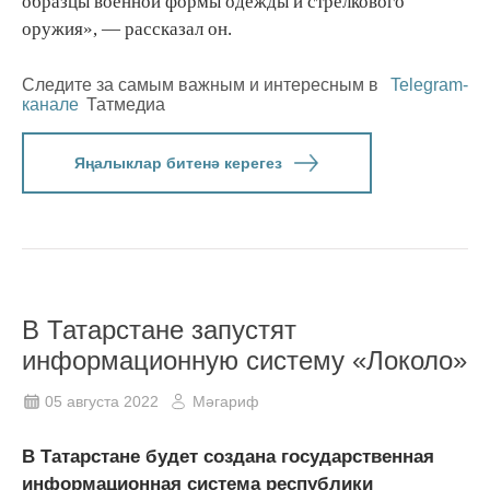
образцы военной формы одежды и стрелкового
оружия», — рассказал он.
Следите за самым важным и интересным в
Telegram-
канале
Татмедиа
Яңалыклар битенә керегез
В Татарстане запустят
информационную систему «Локоло»
05 августа 2022
Мәгариф
В Татарстане будет создана государственная
информационная система республики