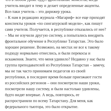
учитель вводит в тему и делает определенные акценты.
Все-таки учитель – это дирижер урока.
– К нам в редакцию журнала «Магариф» все еще приходят
конспекты уроков «по сингапурской модели», как пишут
сами учителя. Получается, в республике отказались от нее?
– Мы не изучили другую систему, а попытались внедрить
фронтальное обучение в Республике Татарстан. Это было
хорошее решение. Возможно, на местах не все к такому
подходу нормально отнеслись, и были перекосы и
искажения. Знаете, что меня удивило? Недавно у нас была
группа преподавателей из Республики Татарстан – замечу,
мы не так часто принимаем педагогов из своей
республики, в последнее время больше приезжают гости
из российских регионов – они посмотрели наши уроки,
посмотрели нашу систему, и были настолько удивлены,
будто видят впервые. А ведь, повторюсь, ее
распространяли по всему Татарстану. Для меня, как
федерального тьютора, это было открытие.