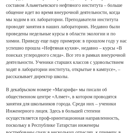
составом Альметьевского нефтяного института – больше
общение идет во время внеурочной деятельности, когда
мы ходим в их лаборатории. Преподаватели института
проводят занятия в наших лабораториях. Недавно были
проведены недельные курсы в области экологии и по
химии. Приведу еще пару примеров: в прошлом году у нас
успешно прошла «Нефтяная кухня», недавно – курсы «В
поисках углеродного следа». Все это в рамках внеурочной
деятельности. Ученики старших классов с удовольствием
ходят в лаборатории института, открытые в кампусе», –
рассказывает директор школы.
В декабрьском номере «Магарифа» мы писали об
общественном центре «Алмет», в котором проводятся
занятия для школьников города. Среди них – ученики
Инженерного лицея. Здесь в большей степени
осуществляется проф-ориентационная направленность,
поскольку в Республике Татарстан инженеры
востребованы сразу в нескольких отраслях, к примеру, в