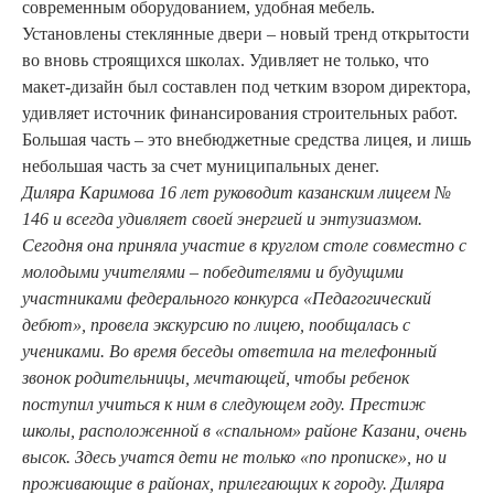
современным оборудованием, удобная мебель.
Установлены стеклянные двери – новый тренд открытости
во вновь строящихся школах. Удивляет не только, что
макет-дизайн был составлен под четким взором директора,
удивляет источник финансирования строительных работ.
Большая часть – это внебюджетные средства лицея, и лишь
небольшая часть за счет муниципальных денег.
Диляра Каримова 16 лет руководит казанским лицеем №
146 и всегда удивляет своей энергией и энтузиазмом.
Сегодня она приняла участие в круглом столе совместно с
молодыми учителями – победителями и будущими
участниками федерального конкурса «Педагогический
дебют», провела экскурсию по лицею, пообщалась с
учениками. Во время беседы ответила на телефонный
звонок родительницы, мечтающей, чтобы ребенок
поступил учиться к ним в следующем году. Престиж
школы, расположенной в «спальном» районе Казани, очень
высок. Здесь учатся дети не только «по прописке», но и
проживающие в районах, прилегающих к городу. Диляра