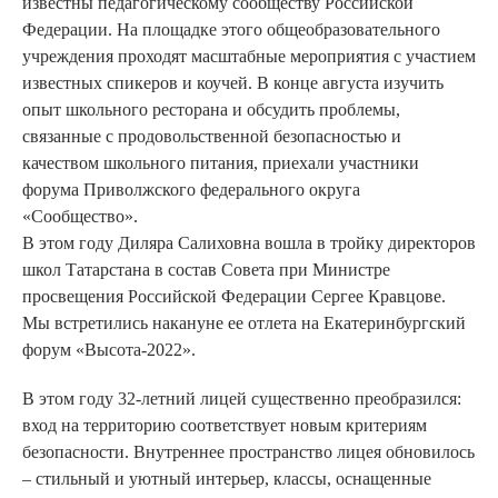
известны педагогическому сообществу Российской
Федерации. На площадке этого общеобразовательного
учреждения проходят масштабные мероприятия с участием
известных спикеров и коучей. В конце августа изучить
опыт школьного ресторана и обсудить проблемы,
связанные с продовольственной безопасностью и
качеством школьного питания, приехали участники
форума Приволжского федерального округа
«Сообщество».
В этом году Диляра Салиховна вошла в тройку директоров
школ Татарстана в состав Совета при Министре
просвещения Российской Федерации Сергее Кравцове.
Мы встретились накануне ее отлета на Екатеринбургский
форум «Высота-2022».
В этом году 32-летний лицей существенно преобразился:
вход на территорию соответствует новым критериям
безопасности. Внутреннее пространство лицея обновилось
– стильный и уютный интерьер, классы, оснащенные