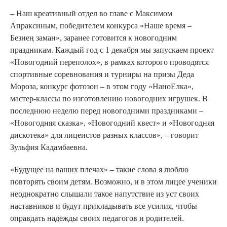
– Наш креативный отдел во главе с Максимом
Апраксиным, победителем конкурса «Наше время –
Безнең заман», заранее готовится к новогодним
праздникам. Каждый год с 1 декабря мы запускаем проект
«Новогодний переполох», в рамках которого проводятся
спортивные соревнования и турниры на призы Деда
Мороза, конкурс фотозон – в этом году «НаноЕлка»,
мастер-классы по изготовлению новогодних игрушек. В
последнюю неделю перед новогодними праздниками –
«Новогодняя сказка», «Новогодний квест» и «Новогодняя
дискотека» для лицеистов разных классов», – говорит
Зульфия Кадамбаевна.
«Будущее на ваших плечах» – такие слова я люблю
повторять своим детям. Возможно, и в этом лицее ученики
неоднократно слышали такое напутствие из уст своих
наставников и будут прикладывать все усилия, чтобы
оправдать надежды своих педагогов и родителей.