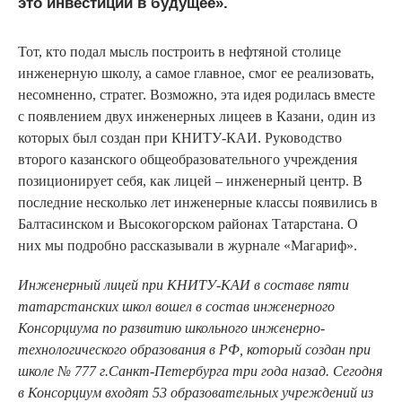
это инвестиции в будущее».
Тот, кто подал мысль построить в нефтяной столице
инженерную школу, а самое главное, смог ее реализовать,
несомненно, стратег. Возможно, эта идея родилась вместе
с появлением двух инженерных лицеев в Казани, один из
которых был создан при КНИТУ-КАИ. Руководство
второго казанского общеобразовательного учреждения
позиционирует себя, как лицей – инженерный центр. В
последние несколько лет инженерные классы появились в
Балтасинском и Высокогорском районах Татарстана. О
них мы подробно рассказывали в журнале «Магариф».
Инженерный лицей при КНИТУ-КАИ в составе пяти
татарстанских школ вошел в состав инженерного
Консорциума по развитию школьного инженерно-
технологического образования в РФ, который создан при
школе № 777 г.Санкт-Петербурга три года назад. Сегодня
в Консорциум входят 53 образовательных учреждений из