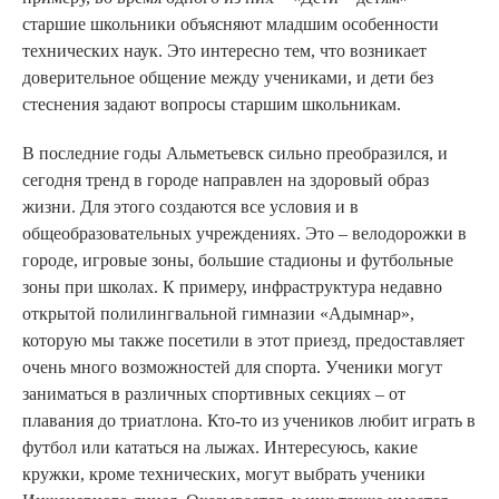
старшие школьники объясняют младшим особенности
технических наук. Это интересно тем, что возникает
доверительное общение между учениками, и дети без
стеснения задают вопросы старшим школьникам.
В последние годы Альметьевск сильно преобразился, и
сегодня тренд в городе направлен на здоровый образ
жизни. Для этого создаются все условия и в
общеобразовательных учреждениях. Это – велодорожки в
городе, игровые зоны, большие стадионы и футбольные
зоны при школах. К примеру, инфраструктура недавно
открытой полилингвальной гимназии «Адымнар»,
которую мы также посетили в этот приезд, предоставляет
очень много возможностей для спорта. Ученики могут
заниматься в различных спортивных секциях – от
плавания до триатлона. Кто-то из учеников любит играть в
футбол или кататься на лыжах. Интересуюсь, какие
кружки, кроме технических, могут выбрать ученики