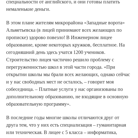
специальности от английского, и они готовы платить
немаленькие деньги.
В этом плане жителям микрорайона «Западные ворота»
Альметьевска (в лицей принимают всех желающих по
прописке) здорово повезло! В Инженерном лицее
образование, кроме некоторых кружков, бесплатное. На
сегодняшний день здесь учатся 1200 учеников.
Строительство лицея частично решило проблему с
перегруженностью школ в этой части города. «При
открытии школы мы брали всех желающих, однако сейчас
и у нас свободных мест не осталось, – говорит моя
собеседница. – Платные услуги у нас организованы по
дополнительному образованию, не входящие в основную
образовательную программу».
В последние годы многие школы отличаются друг от
друга тем, что у них есть специализация – гуманитарная
или техническая. В лицее с 5 класса – информатика,