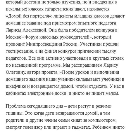
который достоин не только изучения, но и внедрения в
начальных классах татарстанских школ, называется
«Домой без портфеля»: лицеисты младших классов делают
домашнее задание под присмотром опытного педагога
Ларисы Алексеевой. Она была победителем конкурса в
Москве «Форум классных руководителей», который
проводит Минпросвещения России. Участники прошли
тестирование, а на финал конкурса пригласили тысячу
педагогов. Все они активно участвовали в круглых столах
по насыщенной программе. Мы расспрашиваем Ларису
Олеговну, автора проекта. «После уроков и выполнения
домашнего задания наши ученики складывают учебники в
шкафчике и возвращаются домой, чтобы отдыхать. У нас в
кабинетах электронные доски, и никто не пишет мелом.
Проблема сегодняшнего дня – дети растут в режиме
тишины. Это когда дети возвращаются домой, а там
родители и другие члены семьи сидят за компьютером,
смотрят телевизор или играют в гаджетах. Ребенком никто