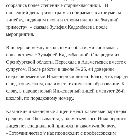
собрались более степенные старшеклассники. «В
последний день триместра мы собираемся в атриуме на
линейку, подводим итоги и строим планы на будущий
триместр», – сказала Зульфия Кадамбаевна после
мероприятия.
В перерыве между школьными событиями состоялась
наша встреча с Зульфией Кадамбаевной. Она родом из
Оренбургской области. Переехала в Альметьевск вместе с
супругом. После работы в школе № 25, ей доверили
сверхсовременный Инженерный лицей. Благо, что, наряду
с педагогическим, она имеет техническое образование. К
слову, в народе новый Инженерный лицей именуют 26-й
школой, по порядковому номеру.
Казанские инженерные лицеи имеют ключевые партнеры
среди вузов. Оказывается, у альметьевского Инженерного
лицея нет специальной привязки к какому-либо вузу.
«Сотрудничество у нас происходит с профессорским