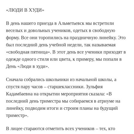
«ЛЮДИ В ХУДИ»
В день нашего приезда в Альметьевск мы встретили
веселых и довольных учеников, одетых в свободную
форму. Все они торопились на праздничную линейку. Это
был последний день учебной недели, так называемая
«свободная пятница». В этот день все ученики приходят в
одежде одного стиля или цвета, к примеру, мы попали в
День «Люди в худи».
Сначала собрались школьники из начальной школы, а
спустя пару часов – старшеклассники. Зульфия
Кадамбаевна на открытии мероприятия сказала: «В
последний день триместра мы собираемся в атриуме на
линейку, подводим итоги и строим планы на будущий
триместр».
В лицее стараются отметить всех учеников – тех, кто