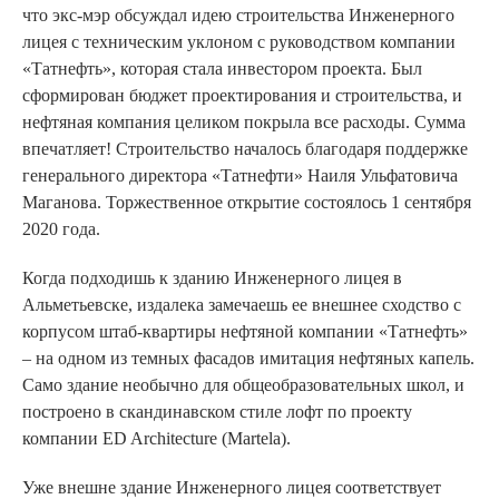
что экс-мэр обсуждал идею строительства Инженерного
лицея с техническим уклоном с руководством компании
«Татнефть», которая стала инвестором проекта. Был
сформирован бюджет проектирования и строительства, и
нефтяная компания целиком покрыла все расходы. Сумма
впечатляет! Строительство началось благодаря поддержке
генерального директора «Татнефти» Наиля Ульфатовича
Маганова. Торжественное открытие состоялось 1 сентября
2020 года.
Когда подходишь к зданию Инженерного лицея в
Альметьевске, издалека замечаешь ее внешнее сходство с
корпусом штаб-квартиры нефтяной компании «Татнефть»
– на одном из темных фасадов имитация нефтяных капель.
Само здание необычно для общеобразовательных школ, и
построено в скандинавском стиле лофт по проекту
компании ED Architecture (Martela).
Уже внешне здание Инженерного лицея соответствует