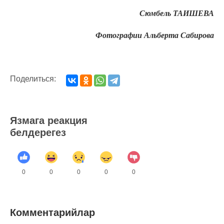
Сюмбель ТАИШЕВА
Фотографии Альберта Сабирова
Поделиться:
Язмага реакция
белдерегез
0
0
0
0
0
Комментарийлар