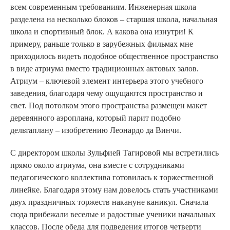
всем современным требованиям. Инженерная школа
разделена на несколько блоков – старшая школа, начальная
школа и спортивный блок. А какова она изнутри! К
примеру, раньше только в зарубежных фильмах мне
приходилось видеть подобное общественное пространство
в виде атриума вместо традиционных актовых залов.
Атриум – ключевой элемент интерьера этого учебного
заведения, благодаря чему ощущаются пространство и
свет. Под потолком этого пространства размещен макет
деревянного аэроплана, который парит подобно
дельтаплану – изобретению Леонардо да Винчи.
C директором школы Зульфией Тагировой мы встретились
прямо около атриума, она вместе с сотрудниками
педагогического коллектива готовилась к торжественной
линейке. Благодаря этому нам довелось стать участниками
двух праздничных торжеств накануне каникул. Сначала
сюда прибежали веселые и радостные ученики начальных
классов. После обеда для подведения итогов четверти