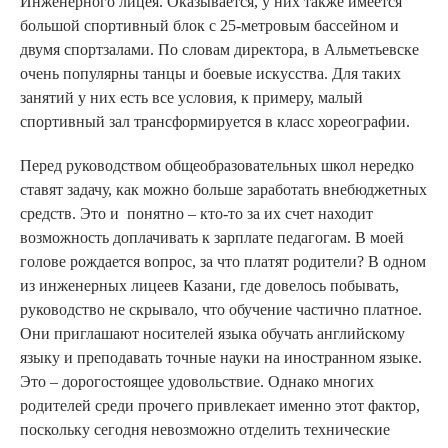
Инженерного лицея. Оказывается, у них также имеется
большой спортивный блок с 25-метровым бассейном и
двумя спортзалами. По словам директора, в Альметьевске
очень популярны танцы и боевые искусства. Для таких
занятий у них есть все условия, к примеру, малый
спортивный зал трансформируется в класс хореографии.
Перед руководством общеобразовательных школ нередко
ставят задачу, как можно больше заработать внебюджетных
средств. Это и понятно – кто-то за их счет находит
возможность доплачивать к зарплате педагогам. В моей
голове рождается вопрос, за что платят родители? В одном
из инженерных лицеев Казани, где довелось побывать,
руководство не скрывало, что обучение частично платное.
Они приглашают носителей языка обучать английскому
языку и преподавать точные науки на иностранном языке.
Это – дорогостоящее удовольствие. Однако многих
родителей среди прочего привлекает именно этот фактор,
поскольку сегодня невозможно отделить технические