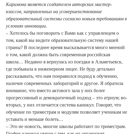
Каримова является создателем авторских мастер-
классов, направленных на усовершенствование
образовательный системы согласно новым требованиям в
условиях инновации.
– Хотелось бы поговорить с Вами как с управленцем о
том, какой вы видите образовательную систему нашей
страны? В последнее время высказывается много мнений
о том, какой должна быть современная российская
школа… Недавно я вернулась из поездки в Альметьевск,
где побывала в инженерном лицее. Не буду детально
рассказывать, что нам понравился подход к обучению,
наличие современных лабораторий и другое. Я обратила
внимание, что вместо актового зала у них более
прогрессивный и демократичный подход – это атриум; во-
вторых, у них отличается система каникул. Говорят, что
обучение по триместрам и модулям позволяет ученикам не
уставать и меньше болеть…
– Это не новость, многие школы работают по триместрам.
График каникул связан с тем, как их организует