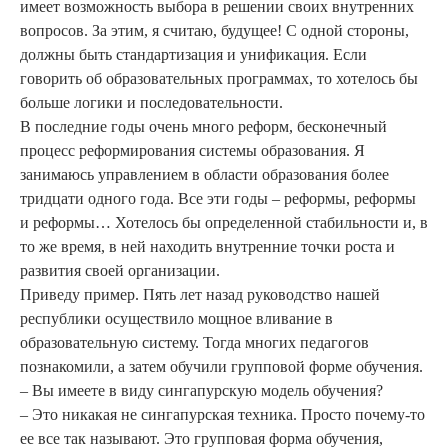
имеет возможность выбора в решении своих внутренних
вопросов. За этим, я считаю, будущее! С одной стороны,
должны быть стандартизация и унификация. Если
говорить об образовательных программах, то хотелось бы
больше логики и последовательности.
В последние годы очень много реформ, бесконечный
процесс реформирования системы образования. Я
занимаюсь управлением в области образования более
тридцати одного года. Все эти годы – реформы, реформы
и реформы… Хотелось бы определенной стабильности и, в
то же время, в ней находить внутренние точки роста и
развития своей организации.
Приведу пример. Пять лет назад руководство нашей
республики осуществило мощное вливание в
образовательную систему. Тогда многих педагогов
познакомили, а затем обучили групповой форме обучения.
– Вы имеете в виду сингапурскую модель обучения?
– Это никакая не сингапурская техника. Просто почему-то
ее все так называют. Это групповая форма обучения,