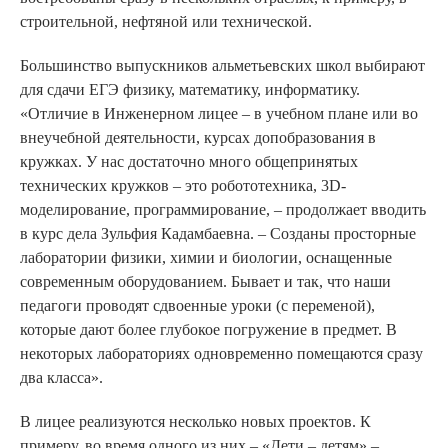
строительной, нефтяной или технической.
Большинство выпускников альметьевских школ выбирают
для сдачи ЕГЭ физику, математику, информатику.
«Отличие в Инженерном лицее – в учебном плане или во
внеучебной деятельности, курсах допобразования в
кружках. У нас достаточно много общепринятых
технических кружков – это робототехника, 3D-
моделирование, программирование, – продолжает вводить
в курс дела Зульфия Кадамбаевна. – Созданы просторные
лаборатории физики, химии и биологии, оснащенные
современным оборудованием. Бывает и так, что наши
педагоги проводят сдвоенные уроки (с переменой),
которые дают более глубокое погружение в предмет. В
некоторых лабораториях одновременно помещаются сразу
два класса».
В лицее реализуются несколько новых проектов. К
примеру, во время одного из них – «Дети – детям» –