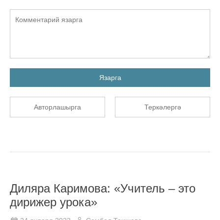
Язарга
Авторлашырга
Теркәлергә
Диляра Каримова: «Учитель – это
дирижер урока»