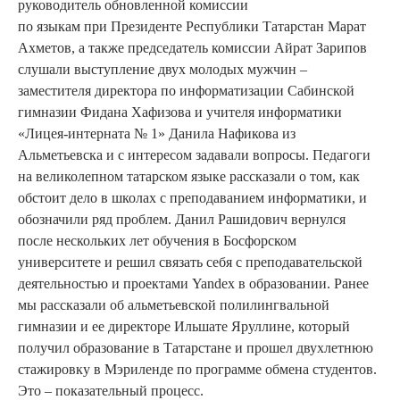
руководитель обновленной комиссии
по языкам при Президенте Республики Татарстан Марат
Ахметов, а также председатель комиссии Айрат Зарипов
слушали выступление двух молодых мужчин –
заместителя директора по информатизации Сабинской
гимназии Фидана Хафизова и учителя информатики
«Лицея-интерната № 1» Данила Нафикова из
Альметьевска и с интересом задавали вопросы. Педагоги
на великолепном татарском языке рассказали о том, как
обстоит дело в школах с преподаванием информатики, и
обозначили ряд проблем. Данил Рашидович вернулся
после нескольких лет обучения в Босфорском
университете и решил связать себя с преподавательской
деятельностью и проектами Yandex в образовании. Ранее
мы рассказали об альметьевской полилингвальной
гимназии и ее директоре Ильшате Яруллине, который
получил образование в Татарстане и прошел двухлетнюю
стажировку в Мэриленде по программе обмена студентов.
Это – показательный процесс.