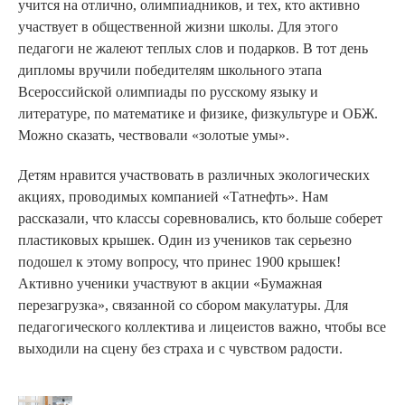
учится на отлично, олимпиадников, и тех, кто активно
участвует в общественной жизни школы. Для этого
педагоги не жалеют теплых слов и подарков. В тот день
дипломы вручили победителям школьного этапа
Всероссийской олимпиады по русскому языку и
литературе, по математике и физике, физкультуре и ОБЖ.
Можно сказать, чествовали «золотые умы».
Детям нравится участвовать в различных экологических
акциях, проводимых компанией «Татнефть». Нам
рассказали, что классы соревновались, кто больше соберет
пластиковых крышек. Один из учеников так серьезно
подошел к этому вопросу, что принес 1900 крышек!
Активно ученики участвуют в акции «Бумажная
перезагрузка», связанной со сбором макулатуры. Для
педагогического коллектива и лицеистов важно, чтобы все
выходили на сцену без страха и с чувством радости.