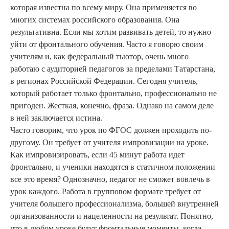
которая известна по всему миру. Она применяется во
многих системах российского образования. Она
результативна. Если мы хотим развивать детей, то нужно
уйти от фронтального обучения. Часто я говорю своим
учителям и, как федеральный тьютор, очень много
работаю с аудиторией педагогов за пределами Татарстана,
в регионах Российской Федерации. Сегодня учитель,
который работает только фронтально, профессионально не
пригоден. Жесткая, конечно, фраза. Однако на самом деле
в ней заключается истина.
Часто говорим, что урок по ФГОС должен проходить по-
другому. Он требует от учителя импровизации на уроке.
Как импровизировать, если 45 минут работа идет
фронтально, и ученики находятся в статичном положении
все это время? Однозначно, педагог не сможет вовлечь в
урок каждого. Работа в групповом формате требует от
учителя большего профессионализма, большей внутренней
организованности и нацеленности на результат. Понятно,
что в любом уроке будут фронтальные моменты, когда