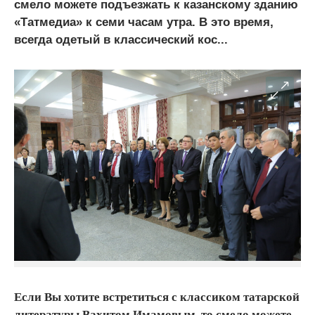
смело можете подъезжать к казанскому зданию
«Татмедиа» к семи часам утра. В это время,
всегда одетый в классический кос...
Если Вы хотите встретиться с классиком татарской
литературы Вахитом Имамовым, то смело можете