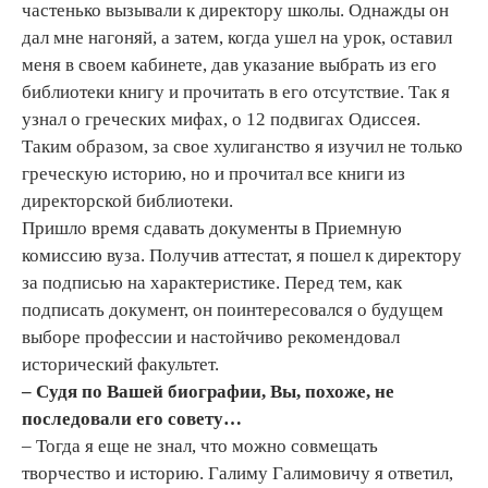
частенько вызывали к директору школы. Однажды он
дал мне нагоняй, а затем, когда ушел на урок, оставил
меня в своем кабинете, дав указание выбрать из его
библиотеки книгу и прочитать в его отсутствие. Так я
узнал о греческих мифах, о 12 подвигах Одиссея.
Таким образом, за свое хулиганство я изучил не только
греческую историю, но и прочитал все книги из
директорской библиотеки.
Пришло время сдавать документы в Приемную
комиссию вуза. Получив аттестат, я пошел к директору
за подписью на характеристике. Перед тем, как
подписать документ, он поинтересовался о будущем
выборе профессии и настойчиво рекомендовал
исторический факультет.
– Судя по Вашей биографии, Вы, похоже, не
последовали его совету…
– Тогда я еще не знал, что можно совмещать
творчество и историю. Галиму Галимовичу я ответил,