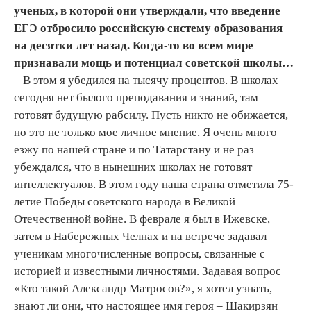
ученых, в которой они утверждали, что введение
ЕГЭ отбросило российскую систему образования
на десятки лет назад. Когда-то во всем мире
признавали мощь и потенциал советской школы…
– В этом я убедился на тысячу процентов. В школах
сегодня нет былого преподавания и знаний, там
готовят будущую рабсилу. Пусть никто не обижается,
но это не только мое личное мнение. Я очень много
езжу по нашей стране и по Татарстану и не раз
убеждался, что в нынешних школах не готовят
интеллектуалов. В этом году наша страна отметила 75-
летие Победы советского народа в Великой
Отечественной войне. В феврале я был в Ижевске,
затем в Набережных Челнах и на встрече задавал
ученикам многочисленные вопросы, связанные с
историей и известными личностями. Задавая вопрос
«Кто такой Александр Матросов?», я хотел узнать,
знают ли они, что настоящее имя героя – Шакирзян