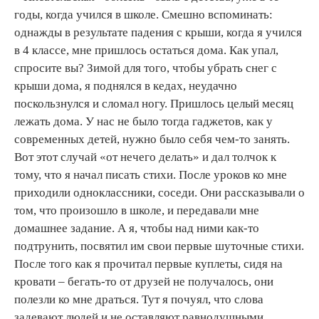
годы, когда учился в школе. Смешно вспоминать:
однажды в результате падения с крыши, когда я учился
в 4 классе, мне пришлось остаться дома. Как упал,
спросите вы? Зимой для того, чтобы убрать снег с
крыши дома, я поднялся в кедах, неудачно
поскользнулся и сломал ногу. Пришлось целый месяц
лежать дома. У нас не было тогда гаджетов, как у
современных детей, нужно было себя чем-то занять.
Вот этот случай «от нечего делать» и дал толчок к
тому, что я начал писать стихи. После уроков ко мне
приходили одноклассники, соседи. Они рассказывали о
том, что произошло в школе, и передавали мне
домашнее задание. А я, чтобы над ними как-то
подтрунить, посвятил им свои первые шуточные стихи.
После того как я прочитал первые куплеты, сидя на
кровати – бегать-то от друзей не получалось, они
полезли ко мне драться. Тут я почуял, что слова
задевают людей и не оставляют равнодушными.