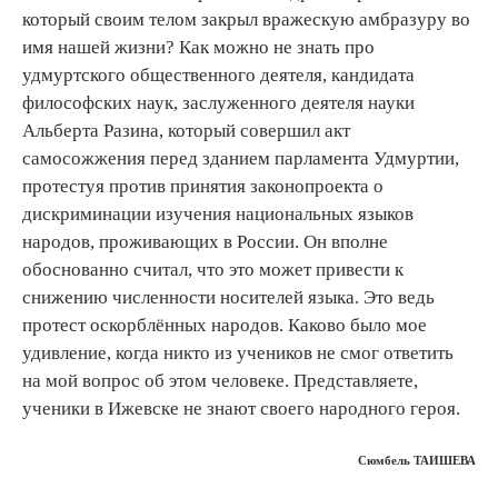
который своим телом закрыл вражескую амбразуру во
имя нашей жизни? Как можно не знать про
удмуртского общественного деятеля, кандидата
философских наук, заслуженного деятеля науки
Альберта Разина, который совершил акт
самосожжения перед зданием парламента Удмуртии,
протестуя против принятия законопроекта о
дискриминации изучения национальных языков
народов, проживающих в России. Он вполне
обоснованно считал, что это может привести к
снижению численности носителей языка. Это ведь
протест оскорблённых народов. Каково было мое
удивление, когда никто из учеников не смог ответить
на мой вопрос об этом человеке. Представляете,
ученики в Ижевске не знают своего народного героя.
Сюмбель ТАИШЕВА