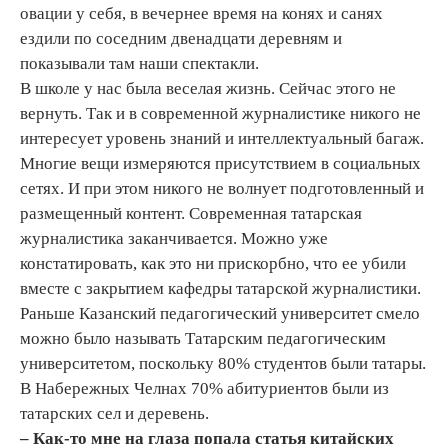
овации у себя, в вечернее время на конях и санях
ездили по соседним двенадцати деревням и
показывали там наши спектакли.
В школе у нас была веселая жизнь. Сейчас этого не
вернуть. Так и в современной журналистике никого не
интересует уровень знаний и интеллектуальный багаж.
Многие вещи измеряются присутствием в социальных
сетях. И при этом никого не волнует подготовленный и
размещенный контент. Современная татарская
журналистика заканчивается. Можно уже
констатировать, как это ни прискорбно, что ее убили
вместе с закрытием кафедры татарской журналистики.
Раньше Казанский педагогический университет смело
можно было называть Татарским педагогическим
университетом, поскольку 80% студентов были татары.
В Набережных Челнах 70% абитуриентов были из
татарских сел и деревень.
– Как-то мне на глаза попала статья китайских