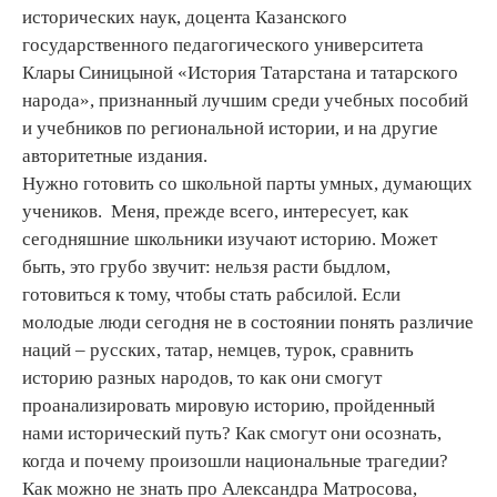
исторических наук, доцента Казанского
государственного педагогического университета
Клары Синицыной «История Татарстана и татарского
народа», признанный лучшим среди учебных пособий
и учебников по региональной истории, и на другие
авторитетные издания.
Нужно готовить со школьной парты умных, думающих
учеников. Меня, прежде всего, интересует, как
сегодняшние школьники изучают историю. Может
быть, это грубо звучит: нельзя расти быдлом,
готовиться к тому, чтобы стать рабсилой. Если
молодые люди сегодня не в состоянии понять различие
наций – русских, татар, немцев, турок, сравнить
историю разных народов, то как они смогут
проанализировать мировую историю, пройденный
нами исторический путь? Как смогут они осознать,
когда и почему произошли национальные трагедии?
Как можно не знать про Александра Матросова,