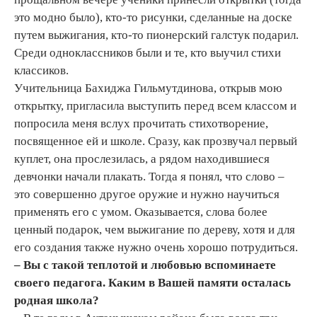
это модно было), кто-то рисунки, сделанные на доске
путем выжигания, кто-то пионерский галстук подарил.
Среди одноклассников были и те, кто выучил стихи
классиков.
Учительница Бахиджа Гильмутдинова, открыв мою
открытку, пригласила выступить перед всем классом и
попросила меня вслух прочитать стихотворение,
посвященное ей и школе. Сразу, как прозвучал первый
куплет, она прослезилась, а рядом находившиеся
девчонки начали плакать. Тогда я понял, что слово –
это совершенно другое оружие и нужно научиться
применять его с умом. Оказывается, слова более
ценный подарок, чем выжигание по дереву, хотя и для
его создания также нужно очень хорошо потрудиться.
– Вы с такой теплотой и любовью вспоминаете
своего педагога. Каким в Вашей памяти осталась
родная школа?