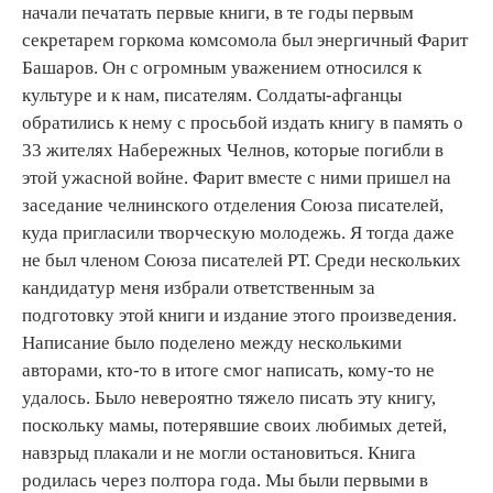
начали печатать первые книги, в те годы первым
секретарем горкома комсомола был энергичный Фарит
Башаров. Он с огромным уважением относился к
культуре и к нам, писателям. Солдаты-афганцы
обратились к нему с просьбой издать книгу в память о
33 жителях Набережных Челнов, которые погибли в
этой ужасной войне. Фарит вместе с ними пришел на
заседание челнинского отделения Союза писателей,
куда пригласили творческую молодежь. Я тогда даже
не был членом Союза писателей РТ. Среди нескольких
кандидатур меня избрали ответственным за
подготовку этой книги и издание этого произведения.
Написание было поделено между несколькими
авторами, кто-то в итоге смог написать, кому-то не
удалось. Было невероятно тяжело писать эту книгу,
поскольку мамы, потерявшие своих любимых детей,
навзрыд плакали и не могли остановиться. Книга
родилась через полтора года. Мы были первыми в