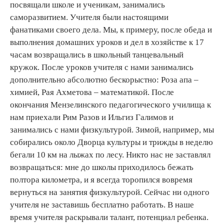
посвящали школе и ученикам, занимались
саморазвитием. Учителя были настоящими
фанатиками своего дела. Мы, к примеру, после обеда и
выполнения домашних уроков и дел в хозяйстве к 17
часам возвращались в школьный танцевальный
кружок. После уроков учителя с нами занимались
дополнительно абсолютно бескорыстно: Роза апа –
химией, Рая Ахметова – математикой. После
окончания Мензелинского педагогического училища к
нам приехали Рим Разов и Ильгиз Галимов и
занимались с нами физкультурой. Зимой, например, мы
собирались около Дворца культуры и трижды в неделю
бегали 10 км на лыжах по лесу. Никто нас не заставлял
возвращаться: мне до школы приходилось бежать
полтора километра, и я всегда торопился вовремя
вернуться на занятия физкультурой. Сейчас ни одного
учителя не заставишь бесплатно работать. В наше
время учителя раскрывали талант, потенциал ребенка.