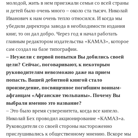
молодой, жить в нем приезжали семьи со всей страны
и детей было очень много – около ста тысяч. Николай
Иванович к нам очень тепло относился. И когда мы
убедили директора завода в необходимости издания
книг, то он дал добро. Через год я начал работать
главным редактором издательства «КАМАЗ», которое
сам создал на базе типографии.
– Неужели с первой попытки Вы добились своей
цели? Сейчас, поговаривают, к некоторым
руководителям невозможно даже на прием
попасть. Вашей дебютной книгой стало
произведение, посвященное погибшим воинам-
афганцам «Афганские тюльпаны». Почему Вы
выбрали именно это название?
– Это было время суверенитета, когда все кипело.
Николай Бех проводил акционирование «КАМАЗ»а.
Руководители со своей стороны настороженно
прислушивались к общественному мнению. Вскоре мы