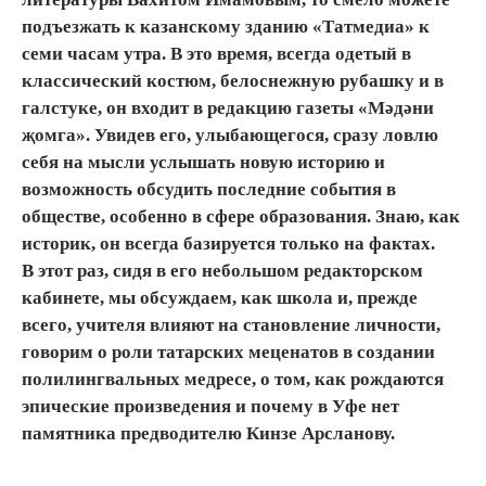
подъезжать к казанскому зданию «Татмедиа» к
семи часам утра. В это время, всегда одетый в
классический костюм, белоснежную рубашку и в
галстуке, он входит в редакцию газеты «Мәдәни
җомга». Увидев его, улыбающегося, сразу ловлю
себя на мысли услышать новую историю и
возможность обсудить последние события в
обществе, особенно в сфере образования. Знаю, как
историк, он всегда базируется только на фактах.
В этот раз, сидя в его небольшом редакторском
кабинете, мы обсуждаем, как школа и, прежде
всего, учителя влияют на становление личности,
говорим о роли татарских меценатов в создании
полилингвальных медресе, о том, как рождаются
эпические произведения и почему в Уфе нет
памятника предводителю Кинзе Арсланову.