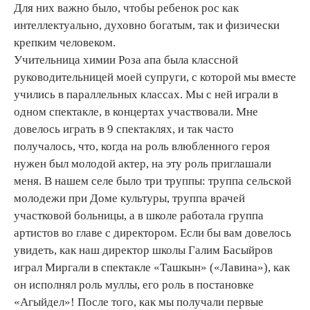
Для них важно было, чтобы ребенок рос как
интеллектуально, духовно богатым, так и физически
крепким человеком.
Учительница химии Роза апа была классной
руководительницей моей супруги, с которой мы вместе
учились в параллельных классах. Мы с ней играли в
одном спектакле, в концертах участвовали. Мне
довелось играть в 9 спектаклях, и так часто
получалось, что, когда на роль влюбленного героя
нужен был молодой актер, на эту роль приглашали
меня. В нашем селе было три труппы: труппа сельской
молодежи при Доме культуры, труппа врачей
участковой больницы, а в школе работала группа
артистов во главе с директором. Если бы вам довелось
увидеть, как наш директор школы Галим Басыйров
играл Миргали в спектакле «Ташкын» («Лавина»), как
он исполнял роль муллы, его роль в постановке
«Агыйдел»! После того, как мы получали первые