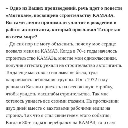
– Одно из Ваших произведений, речь идет о повести
«Могикан», посвящено строительству КАМАЗА.
Вы сами лично принимали участие в рождении и
работе автогиганта, который прославил Татарстан
во всем мире?
– До сих пор не могу объяснить, почему мое сердце
позвало меня на КАМАЗ. Когда в 70-е годы началось
строительство КАМАЗа, многие мои одноклассники,
получив аттестат, уехали на строительство автогиганта.
Тогда еще массового наплыва не было, туда
направились небольшие группы. И я в 1972 году
решил из Казани приехать на всесоюзную стройку,
чтобы увидеть масштабы строительства. Так мне
хотелось увидеть все своими глазами. На протяжении
двух дней вместе с вахтовыми рабочими ездил на
стройку. Так что я стал свидетелем этого события.
Когда в 80-е годы я перебрался на КАМАЗ, то и сам