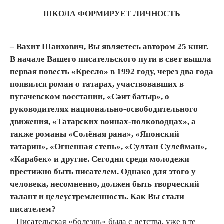
ШКОЛА ФОРМИРУЕТ ЛИЧНОСТЬ
– Вахит Шаихович, Вы являетесь автором 25 книг.
В начале Вашего писательского пути в свет вышла
первая повесть «Кресло» в 1992 году, через два года
появился роман о татарах, участвовавших в
пугачевском восстании, «Сәит батыр», о
руководителях национально-освободительного
движения, «Татарских воинах-полководцах», а
также романы «Солёная рана», «Японский
татарин», «Огненная степь», «Султан Сулейман»,
«Карабек» и другие. Сегодня среди молодежи
престижно быть писателем. Однако для этого у
человека, несомненно, должен быть творческий
талант и целеустремленность. Как Вы стали
писателем?
– Писательская «болезнь» была с детства, уже в те