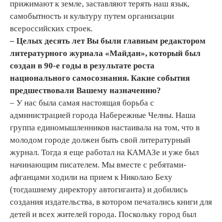
прижимают к земле, заставляют терять наш язык,
самобытность и культуру путем организации
всероссийских строек.
– Целых десять лет Вы были главным редактором
литературного журнала «Майдан», который был
создан в 90-е годы в результате роста
национального самосознания. Какие события
предшествовали Вашему назначению?
– У нас была самая настоящая борьба с
администрацией города Набережные Челны. Наша
группа единомышленников настаивала на том, что в
молодом городе должен быть свой литературный
журнал. Тогда я еще работал на КАМАЗе и уже был
начинающим писателем. Мы вместе с ребятами-
афганцами ходили на прием к Николаю Беху
(тогдашнему директору автогиганта) и добились
создания издательства, в котором печатались книги для
детей и всех жителей города. Поскольку город был