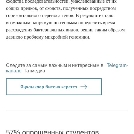
сходства последовательностей, унаследованные от их
общих предков, от сходств, полученных посредством
горизонтального переноса генов. В результате стало
возможным напрямую по геномам определить время
расхождения бактериальных видов, решив таким образом
давнюю проблему микробной геномики.
Следите за самым важным и интересным в
Telegram-
канале
Татмедиа
Яңалыклар битенә керегез
57% опрошенных студентов