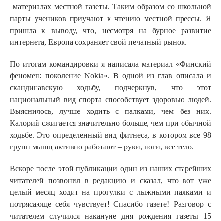
материалах местной газеты. Таким образом со школьной
парты учеников приучают к чтению местной прессы. Я
пришла к выводу, что, несмотря на бурное развитие
интернета, Европа сохраняет свой печатный рынок.
По итогам командировки я написала материал «Финский
феномен: поколение
Nokia
». В одной из глав описала и
скандинавскую ходьбу, подчеркнув, что этот
национальный вид спорта способствует здоровью людей.
Выяснилось, лучше ходить с палками, чем без них.
Калорий сжигается значительно больше, чем при обычной
ходьбе. Это определенный вид фитнеса, в котором все 98
групп мышц активно работают – руки, ноги, все тело.
Вскоре после этой публикации один из наших старейших
читателей позвонил в редакцию и сказал, что вот уже
целый месяц ходит на прогулки с лыжными палками и
потрясающе себя чувствует! Спасибо газете! Разговор с
читателем случился накануне дня рождения газеты 15