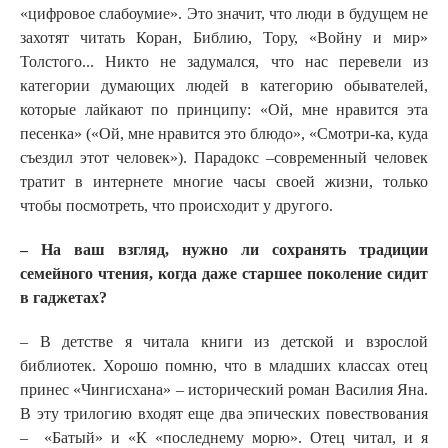
«цифровое слабоумие». Это значит, что люди в будущем не
захотят читать Коран, Библию, Тору, «Войну и мир»
Толстого... Никто не задумался, что нас перевели из
категории думающих людей в категорию обывателей,
которые лайкают по принципу: «Ой, мне нравится эта
песенка» («Ой, мне нравится это блюдо», «Смотри-ка, куда
съездил этот человек»). Парадокс –современный человек
тратит в интернете многие часы своей жизни, только
чтобы посмотреть, что происходит у другого.
– На ваш взгляд, нужно ли сохранять традиции
семейного чтения, когда даже старшее поколение сидит
в гаджетах?
– В детстве я читала книги из детской и взрослой
библиотек. Хорошо помню, что в младших классах отец
принес «Чингисхана» – исторический роман Василия Яна.
В эту трилогию входят еще два эпических повествования
– «Батый» и «К «последнему морю». Отец читал, и я