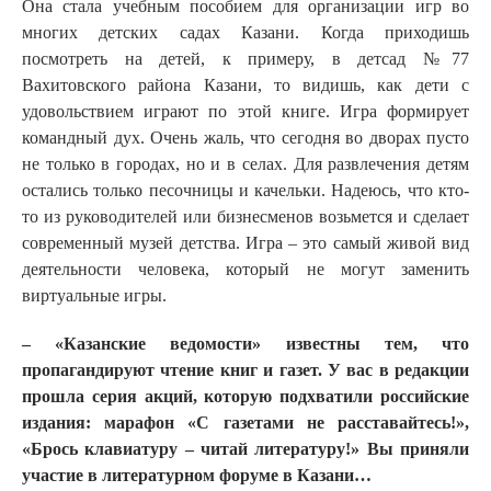
Она стала учебным пособием для организации игр во
многих детских садах Казани. Когда приходишь
посмотреть на детей, к примеру, в детсад №77
Вахитовского района Казани, то видишь, как дети с
удовольствием играют по этой книге. Игра формирует
командный дух. Очень жаль, что сегодня во дворах пусто
не только в городах, но и в селах. Для развлечения детям
остались только песочницы и качельки. Надеюсь, что кто-
то из руководителей или бизнесменов возьмется и сделает
современный музей детства. Игра – это самый живой вид
деятельности человека, который не могут заменить
виртуальные игры.
– «Казанские ведомости» известны тем, что
пропагандируют чтение книг и газет. У вас в редакции
прошла серия акций, которую подхватили российские
издания: марафон «С газетами не расставайтесь!»,
«Брось клавиатуру – читай литературу!» Вы приняли
участие в литературном форуме в Казани…