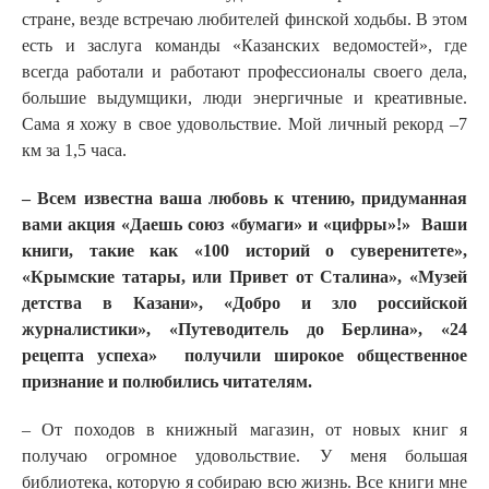
стране, везде встречаю любителей финской ходьбы. В этом
есть и заслуга команды «Казанских ведомостей», где
всегда работали и работают профессионалы своего дела,
большие выдумщики, люди энергичные и креативные.
Сама я хожу в свое удовольствие. Мой личный рекорд –7
км за 1,5 часа.
– Всем известна ваша любовь к чтению, придуманная
вами акция «Даешь союз «бумаги» и «цифры»!» Ваши
книги, такие как «100 историй о суверенитете»,
«Крымские татары, или Привет от Сталина», «Музей
детства в Казани», «Добро и зло российской
журналистики», «Путеводитель до Берлина», «24
рецепта успеха» получили широкое общественное
признание и полюбились читателям.
– От походов в книжный магазин, от новых книг я
получаю огромное удовольствие. У меня большая
библиотека, которую я собираю всю жизнь. Все книги мне