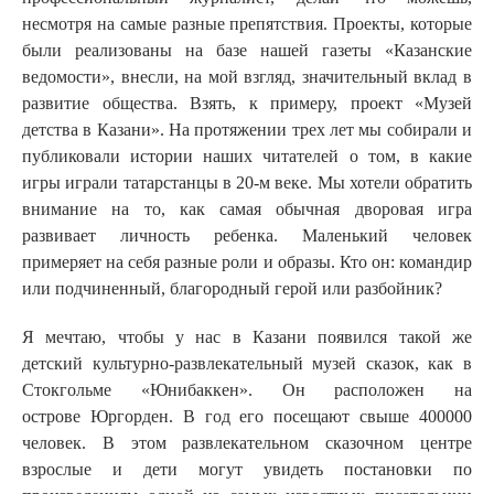
несмотря на самые разные препятствия. Проекты, которые
были реализованы на базе нашей газеты «Казанские
ведомости», внесли, на мой взгляд, значительный вклад в
развитие общества. Взять, к примеру, проект «Музей
детства в Казани». На протяжении трех лет мы собирали и
публиковали истории наших читателей о том, в какие
игры играли татарстанцы в 20-м веке. Мы хотели обратить
внимание на то, как самая обычная дворовая игра
развивает личность ребенка. Маленький человек
примеряет на себя разные роли и образы. Кто он: командир
или подчиненный, благородный герой или разбойник?
Я мечтаю, чтобы у нас в Казани появился такой же
детский культурно-развлекательный музей сказок, как в
Стокгольме «
Юнибаккен». Он расположен
на
острове Юргорден. В год его посещают свыше 400000
человек. В этом развлекательном сказочном центре
взрослые и дети могут увидеть постановки по