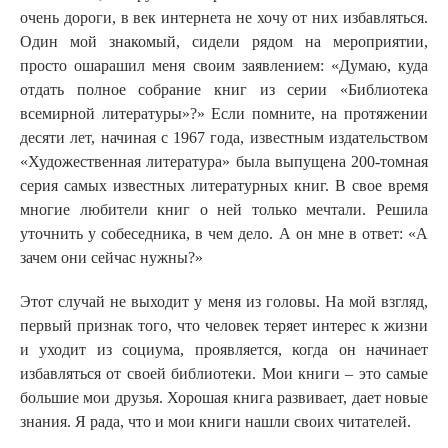
очень дороги, в век интернета не хочу от них избавляться.
Один мой знакомый, сидели рядом на мероприятии,
просто ошарашил меня своим заявлением: «Думаю, куда
отдать полное собрание книг из серии «Библиотека
всемирной литературы»?» Если помните, на протяжении
десяти лет, начиная с 1967 года, известным издательством
«Художественная литература» была выпущена 200-томная
серия самых известных литературных книг. В свое время
многие любители книг о ней только мечтали. Решила
уточнить у собеседника, в чем дело. А он мне в ответ: «А
зачем они сейчас нужны?»
Этот случай не выходит у меня из головы. На мой взгляд,
первый признак того, что человек теряет интерес к жизни
и уходит из социума, проявляется, когда он начинает
избавляться от своей библиотеки. Мои книги – это самые
большие мои друзья. Хорошая книга развивает, дает новые
знания. Я рада, что и мои книги нашли своих читателей.