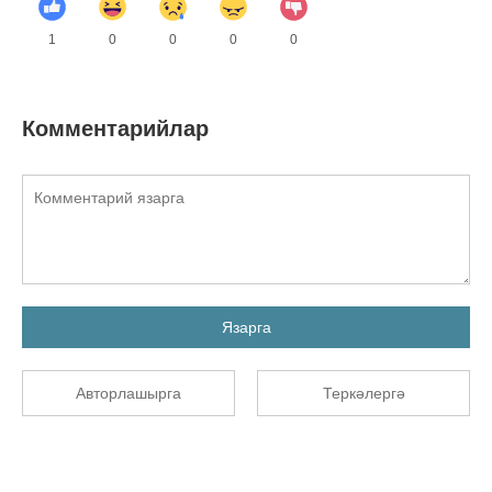
1
0
0
0
0
Комментарийлар
Язарга
Авторлашырга
Теркәлергә