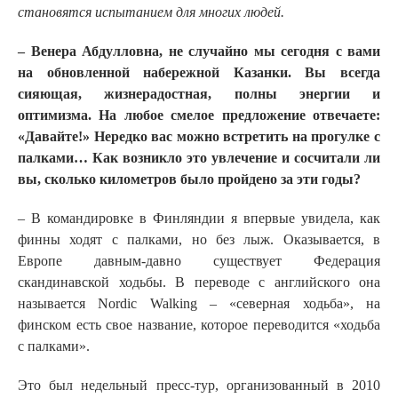
становятся испытанием для многих людей.
– Венера Абдулловна, не случайно мы сегодня с вами
на обновленной набережной Казанки. Вы всегда
сияющая, жизнерадостная, полны энергии и
оптимизма. На любое смелое предложение отвечаете:
«Давайте!» Нередко вас можно встретить на прогулке с
палками… Как возникло это увлечение и сосчитали ли
вы, сколько километров было пройдено за эти годы?
– В командировке в Финляндии я впервые увидела, как
финны ходят с палками, но без лыж. Оказывается, в
Европе давным-давно существует Федерация
скандинавской ходьбы. В переводе с
английского
она
называется
Nordic Walking
–
«северная
ходьба
», на
финском есть свое название, которое переводится «ходьба
с палками».
Это был недельный
пресс-тур
, организованный в 2010