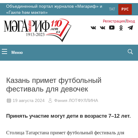
Объединенный портал журналов «Мәгариф» и
ТАТ
РУС
«Гаилә һәм мәктәп»
/
Регистрация
Вход
Меню
Казань примет футбольный
фестиваль для девочек
19 августа 2024
Фәния ЛОТФУЛЛИНА
Принять участие могут дети в возрасте 7–12 лет.
Столица Татарстана примет футбольный фестиваль для