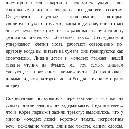
посмотреть цветные картинки, покрутить руками – все
тактильные движения очень важны для его развития.
Существуют научные исследования, которые
свидетельствуют о том, что, когда в детстве, юности мы
читаем печатную книгу, то это развивает нашу личность,
фантазию, интеллект, обогащает язык... Исследователи
утверждают, клетки мозга работают совершенно по-
другому, когда вы читаете на бумаге: они тренируются как
спортсмены. Лишив детей и молодых граждан нашей
страны чтения на бумаге, мы тем самым лишаем
следующее поколение возможности фонтанировать
новыми идеями, которые могли бы двигать нашу страну
вперед.
Современный пользователь перескакивает с ссылки на
ссылку, нигде надолго не задерживаясь. Неудивительно,
что в Корее первыми забили тревогу: выяснилось, что у
многих молодых людей короткая память, неграмотная
речь, нежелание читать длинные тексты, одним словом,