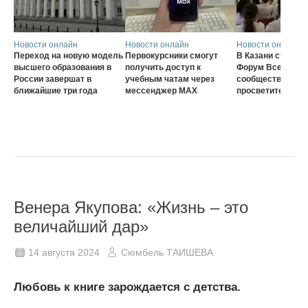
Новости онлайн
Новости онлайн
Новости онлайн
Переход на новую модель
Первокурсники смогут
В Казани стартов
высшего образования в
получить доступ к
Форум Всеросси
России завершат в
учебным чатам через
сообщества наст
ближайшие три года
мессенджер MAX
просветителей
Венера Якупова: «Жизнь – это
величайший дар»
14 августа 2024
Сюмбель ТАИШЕВА
Любовь к книге зарождается с детства.