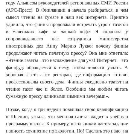
году Альянсом руководителей региональных СМИ России
(АРС-Пресс). В Финляндии я начала разбираться, в чем
смысл чтения на бумаге в наш век интернета. Приятно
удивило, что финны продолжали встречать утро с газетой
в маленьких кафе за чашкой кофе. Я спросила у
сопровождавшего нас сотрудника министерства
иностранных дел Анну Марию Лукко: почему финны
продолжают читать печатную прессу? Она мне ответила:
«Чтение газеты - это наслаждение для ума! Интернет – это
фастфуд: обращаемся к нему, чтобы новости узнать. А
хорошая газета - это ресторан, где информацию готовят
профессионалы своего дела. Финны ежедневно тратят на
чтение газет час и более. Особенно мы любим читать
бумажную прессу длинными зимними вечерами».
Позже, когда я три недели повышала свою квалификацию
в Швеции, узнала, что местная газета входит в учебную
программу школы. К примеру, школьникам дается задание
написать сочинение по экологии. Но! Сделать это надо на