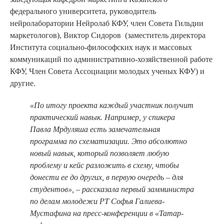
федерального университета, руководитель
нейролаборатории Нейролаб КФУ, член Совета Гильдии
маркетологов), Виктор Сидоров (заместитель директора
Института социально-философских наук и массовых
коммуникаций по административно-хозяйственной работе
КФУ, Член Совета Ассоциации молодых ученых КФУ) и
другие.
«По итогу проекта каждый участник получит
практический навык. Например, у спикера
Павла Мрдуляша есть замечательная
программа по схематизации. Это абсолютно
новый навык, который позволяет любую
проблему и кейс разложить в схему, чтобы
донести ее до других, в первую очередь – для
студентов», – рассказала первый замминистра
по делам молодежи РТ Софья Галиева-
Мустафина на пресс-конференции в «Татар-