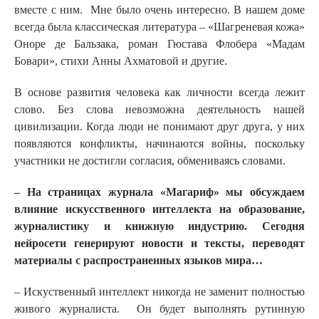
вместе с ним. Мне было очень интересно. В нашем доме
всегда была классическая литература – «Шагреневая кожа»
Оноре де Бальзака, роман Гюстава Флобера «Мадам
Бовари», стихи Анны Ахматовой и другие.
В основе развития человека как личности всегда лежит
слово. Без слова невозможна деятельность нашей
цивилизации. Когда люди не понимают друг друга, у них
появляются конфликты, начинаются войны, поскольку
участники не достигли согласия, обмениваясь словами.
– На страницах журнала «Магариф» мы обсуждаем
влияние искусственного интеллекта на образование,
журналистику и книжную индустрию. Сегодня
нейросети генерируют новости и тексты, переводят
материалы с распространенных языков мира…
– Искуственный интеллект никогда не заменит полностью
живого журналиста. Он будет выполнять рутинную