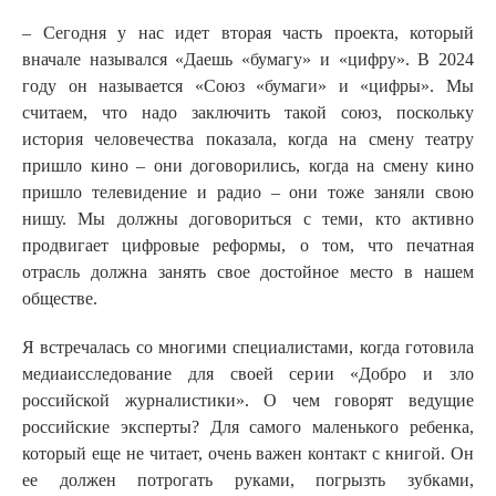
– Сегодня у нас идет вторая часть проекта, который
вначале назывался «Даешь «бумагу» и «цифру». В 2024
году он называется «Союз «бумаги» и «цифры». Мы
считаем, что надо заключить такой союз, поскольку
история человечества показала, когда на смену театру
пришло кино – они договорились, когда на смену кино
пришло телевидение и радио – они тоже заняли свою
нишу. Мы должны договориться с теми, кто активно
продвигает цифровые реформы, о том, что печатная
отрасль должна занять свое достойное место в нашем
обществе.
Я встречалась со многими специалистами, когда готовила
медиаисследование для своей серии «Добро и зло
российской журналистики». О чем говорят ведущие
российские эксперты? Для самого маленького ребенка,
который еще не читает, очень важен контакт с книгой. Он
ее должен потрогать руками, погрызть зубками,