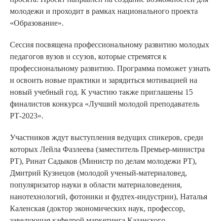
молодежи и проходит в рамках национального проекта
«Образование».
Сессия посвящена профессиональному развитию молодых
педагогов вузов и ссузов, которые стремятся к
профессиональному развитию. Программа поможет узнать
и освоить новые практики и зарядиться мотивацией на
новый учебный год. К участию также приглашены 15
финалистов конкурса «Лучший молодой преподаватель
РТ-2023».
Участников ждут выступления ведущих спикеров, среди
которых Лейла Фазлеева (заместитель Премьер-министра
РТ), Ринат Садыков (Министр по делам молодежи РТ),
Дмитрий Кузнецов (молодой ученый-материаловед,
популяризатор науки в области материаловедения,
нанотехнологий, фотоники и фудтех-индустрии), Наталья
Каленская (доктор экономических наук, профессор,
заведующая кафедрой маркетинга Казанского