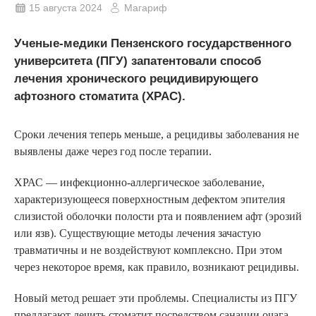
15 августа 2024
Магариф
Ученые-медики Пензенского государственного
университета (ПГУ) запатентовали способ
лечения хронического рецидивирующего
афтозного стоматита (ХРАС).
Сроки лечения теперь меньше, а рецидивы заболевания не
выявлены даже через год после терапии.
ХРАС — инфекционно-аллергическое заболевание,
характеризующееся поверхностным дефектом эпителия
слизистой оболочки полости рта и появлением афт (эрозий
или язв). Существующие методы лечения зачастую
травматичны и не воздействуют комплексно. При этом
через некоторое время, как правило, возникают рецидивы.
Новый метод решает эти проблемы. Специалисты из ПГУ
предлагают лечить стоматит посредством санации очага