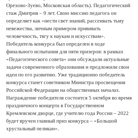
Орехово-Зуево, Московская область). Педагогический
стаж Дмитрия – 9 лет. Свою миссию педагога он
определяет как «нести свет знаний, рассеивать тьму
невежества, личным примером прививать
человечность, тягу к наукам и искусствам».
Победитель конкурса был определен в ходе
финального испытания для пяти призеров: в рамках
«Педагогического совета» они обсуждали актуальные
задачи современного образования и предложили свои
идеи по его развитию. Уже традиционно победитель
конкурса станет советником Министра просвещения
Российской Федерации на общественных началах.
Награждение победителя состоится 5 октября во время
праздничного концерта в Государственном
Кремлевском дворце, где учителю года России – 2022
будет вручен главный приз конкурса – «Большой
хрустальный пеликан».