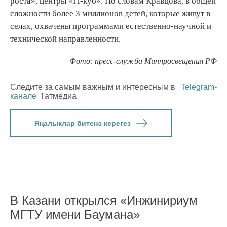
роста», центры «IT-куб». По словам Кравцова, в общей
сложности более 3 миллионов детей, которые живут в
селах, охвачены программами естественно-научной и
технической направленности.
Фото: пресс-служба Минпросвещения РФ
Следите за самым важным и интересным в
Telegram-
канале
Татмедиа
Яңалыклар битенә керегез
В Казани открылся «Инжинириум
МГТУ имени Баумана»