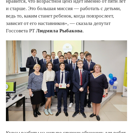
нравится, что возрастной ценз идет именно от пяти лет
и старше. Это большая миссия — работать с детьми,
ведь то, каким станет ребенок, когда повзрослеет,
зависит от его наставников», — сказала депутат
Госсовета РТ
Людмила Рыбакова
.
Курсы разбиты на четыре ступени обучения: для ребят