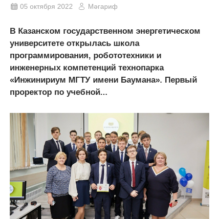
05 октября 2022
Мәгариф
В Казанском государственном энергетическом
университете открылась школа
программирования, робототехники и
инженерных компетенций технопарка
«Инжинириум МГТУ имени Баумана». Первый
проректор по учебной...