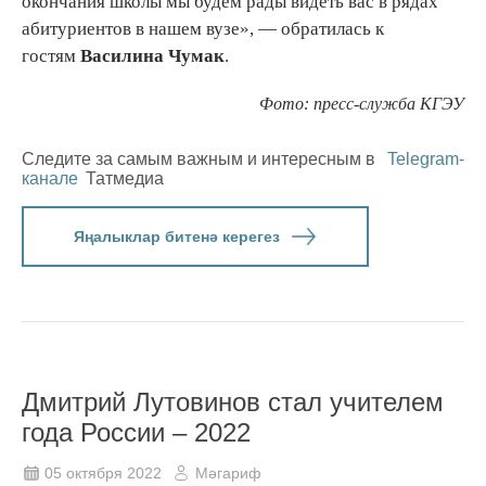
окончания школы мы будем рады видеть вас в рядах
абитуриентов в нашем вузе», — обратилась к
гостям
Василина Чумак
.
Фото: пресс-служба КГЭУ
Следите за самым важным и интересным в
Telegram-
канале
Татмедиа
Яңалыклар битенә керегез
Дмитрий Лутовинов стал учителем
года России – 2022
05 октября 2022
Мәгариф