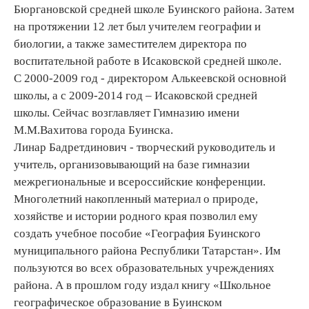
Бюргановской средней школе Буинского района. Затем
на протяжении 12 лет был учителем географии и
биологии, а также заместителем директора по
воспитательной работе в Исаковской средней школе.
С 2000-2009 год - директором Алькеевской основной
школы, а с 2009-2014 год – Исаковской средней
школы. Сейчас возглавляет Гимназию имени
М.М.Вахитова города Буинска.
Линар Бадретдинович - творческий руководитель и
учитель, организовывающий на базе гимназии
межрегиональные и всероссийские конференции.
Многолетний накопленный материал о природе,
хозяйстве и истории родного края позволил ему
создать учебное пособие «География Буинского
муниципального района Республики Татарстан». Им
пользуются во всех образовательных учреждениях
района. А в прошлом году издал книгу «Школьное
географическое образование в Буинском