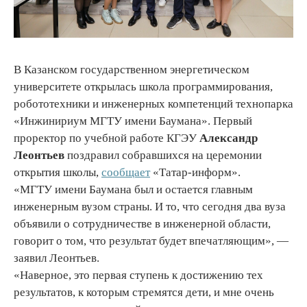
В Казанском государственном энергетическом
университете открылась школа программирования,
робототехники и инженерных компетенций технопарка
«Инжинириум МГТУ имени Баумана». Первый
проректор по учебной работе КГЭУ
Александр
Леонтьев
поздравил собравшихся на церемонии
открытия школы,
сообщает
«Татар-информ».
«МГТУ имени Баумана был и остается главным
инженерным вузом страны. И то, что сегодня два вуза
объявили о сотрудничестве в инженерной области,
говорит о том, что результат будет впечатляющим», —
заявил Леонтьев.
«Наверное, это первая ступень к достижению тех
результатов, к которым стремятся дети, и мне очень