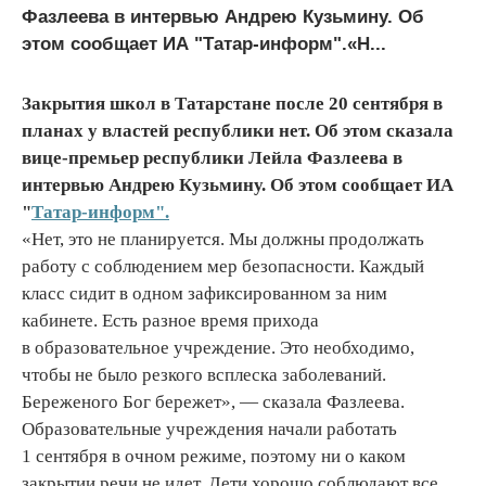
Фазлеева в интервью Андрею Кузьмину. Об
этом сообщает ИА "Татар-информ".«Н...
Закрытия школ в Татарстане после 20 сентября в
планах у властей республики нет. Об этом сказала
вице-премьер республики Лейла Фазлеева в
интервью Андрею Кузьмину. Об этом сообщает ИА
"
Татар-информ".
«Нет, это не планируется. Мы должны продолжать
работу с соблюдением мер безопасности. Каждый
класс сидит в одном зафиксированном за ним
кабинете. Есть разное время прихода
в образовательное учреждение. Это необходимо,
чтобы не было резкого всплеска заболеваний.
Береженого Бог бережет», — сказала Фазлеева.
Образовательные учреждения начали работать
1 сентября в очном режиме, поэтому ни о каком
закрытии речи не идет. Дети хорошо соблюдают все