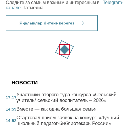
Следите за самым важным и интересным в
Telegram-
канале
Татмедиа
Яңалыклар битенә керегез
НОВОСТИ
Участники второго тура конкурса «Сельский
17:17
учитель/ сельский воспитатель – 2026»
Вместе — как одна большая семья
14:59
Стартовал прием заявок на конкурс «Лучший
14:52
школьный педагог-библиотекарь России»