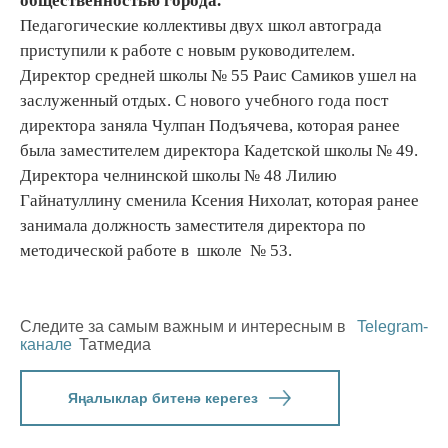
общественностью города.
Педагогические коллективы двух школ автограда
приступили к работе с новым руководителем.
Директор средней школы № 55 Раис Самиков ушел на
заслуженный отдых. С нового учебного года пост
директора заняла Чулпан Подъячева, которая ранее
была заместителем директора Кадетской школы № 49.
Директора челнинской школы № 48 Лилию
Гайнатуллину сменила Ксения Нихолат, которая ранее
занимала должность заместителя директора по
методической работе в школе № 53.
Следите за самым важным и интересным в
Telegram-
канале
Татмедиа
Яңалыклар битенә керегез