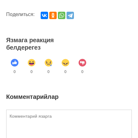
Поделиться:
Язмага реакция
белдерегез
0
0
0
0
0
Комментарийлар