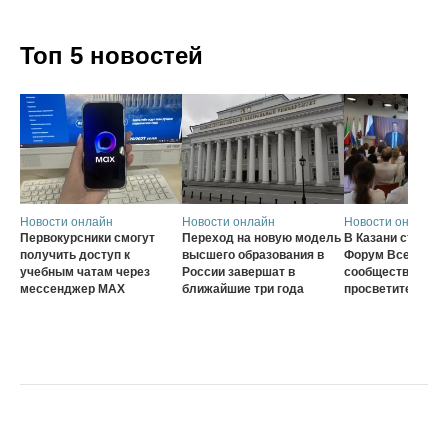
Топ 5 новостей
Новости онлайн
Новости онлайн
Новости онлайн
Первокурсники смогут
Переход на новую модель
В Казани стартов
получить доступ к
высшего образования в
Форум Всеросси
учебным чатам через
России завершат в
сообщества наст
мессенджер MAX
ближайшие три года
просветителей