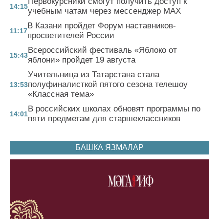
Первокурсники смогут получить доступ к
14:15
учебным чатам через мессенджер MAX
В Казани пройдет Форум наставников-
11:17
просветителей России
Всероссийский фестиваль «Яблоко от
15:43
яблони» пройдет 19 августа
Учительница из Татарстана стала
полуфиналисткой пятого сезона телешоу
13:53
«Классная тема»
В российских школах обновят программы по
14:01
пяти предметам для старшеклассников
БАШКА ЯЗМАЛАР