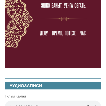
АУДИОЗАПИСИ
Гильм Камай