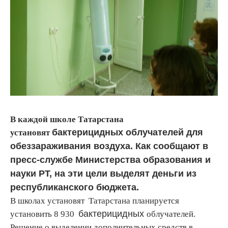
В каждой школе Татарстана
бактерицидных облучателей для
установят
обеззараживания воздуха. Как сообщают в
пресс-службе Министерства образования и
науки РТ, на эти цели выделят деньги из
республиканского бюджета.
В школах установят Татарстана планируется
бактерицидных
установить 8 930
облучателей.
Решение о выделении дополнительных средств в