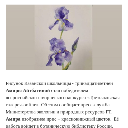
Рисунок Казанской школьницы - тринадцатилетней
Амиры Айтбагиной
стал победителем
всероссийского творческого конкурса «Третьяковская
галерея-online». Об этом сообщает пресс-служба
Министерства экологии и природных ресурсов РТ.
Амира
изобразила ирис – краснокнижный цветок. Её
работа войдет в ботаническую библиотеку России,