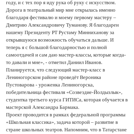
году, и с тех пор я иду рука об руку с искусством.
Дорога в театральный мир мне открылась именно
благодаря фестивалю и моему первому мастеру –
Дмитрию Александровичу Туманову. Я благодарен
нашему Президенту РТ Рустаму Минниханову за
открывшуюся возможность обучаться дальше. И
теперь я с большой благодарностью и полной
самоотдачей и сам даю мастер-классы, которые когда-
то давали и мне», - отметил Даниил Иванов.
Планируется, что следующий мастер-класс в
Лениногорском районе проведёт Вероника
Пустоварова - уроженка Лениногорска,
победительница фестиваля «Созвездие-Йолдызлык»,
студентка третьего курса ГИТИСа, которая обучается в
мастерской Александра Бармака.
Проект проводится в рамках федеральной программы
«Школьная классика», задача которой – развитие в
стране школьных театров. Напомним, что в Татарстане