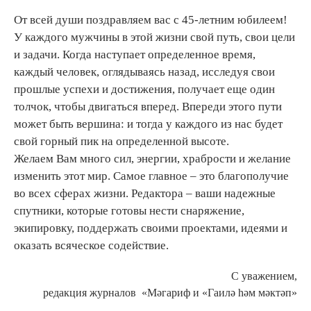
От всей души поздравляем вас с 45-летним юбилеем!
У каждого мужчины в этой жизни свой путь, свои цели
и задачи. Когда наступает определенное время,
каждый человек, оглядываясь назад, исследуя свои
прошлые успехи и достижения, получает еще один
толчок, чтобы двигаться вперед. Впереди этого пути
может быть вершина: и тогда у каждого из нас будет
свой горный пик на определенной высоте.
Желаем Вам много сил, энергии, храбрости и желание
изменить этот мир. Самое главное – это благополучие
во всех сферах жизни. Редактора – ваши надежные
спутники, которые готовы нести снаряжение,
экипировку, поддержать своими проектами, идеями и
оказать всяческое содействие.
С уважением,
редакция журналов «Мәгариф и «Гаилә һәм мәктәп»