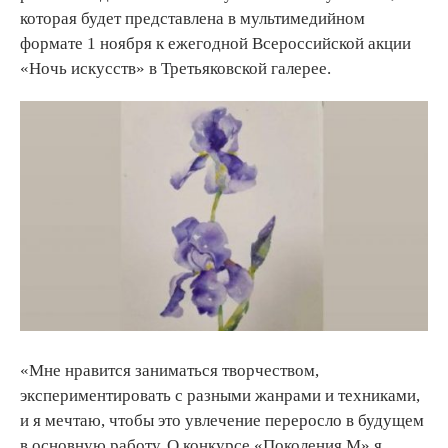
которая будет представлена в мультимедийном
формате 1 ноября к ежегодной Всероссийской акции
«Ночь искусств» в Третьяковской галерее.
«Мне нравится заниматься творчеством,
экспериментировать с разными жанрами и техниками,
и я мечтаю, чтобы это увлечение переросло в будущем
в основную работу. О конкурсе «Поколения М» я