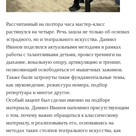
Рассчитанный на полтора часа мастер-класс
растянулся на четыре. Речь зашла не только об основах
эстрадного, но и театрального искусства. Даниил
Иванов поделился актуальными методами в рамках
работы с талантливыми детьми, провел тренинги на
дыхание, вокальную опору, артикуляцию и тренинг,
позволяющий освободиться от мышечных зажимов.
Также были затронуты такие фундаментальные темы,
как звуковедение, режиссура номера, подбор
репертуара и многое другое.
Особый акцент был сделан именно на подборе
материала. Даниил Иванов напомнил присутствующим
о том, почему важно обращаться к классическому
материалу, и реализовывать его, основываясь на
методах таких столпов театрального искусства, как