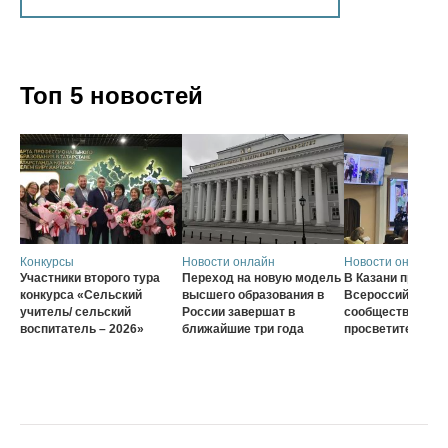
Топ 5 новостей
Конкурсы
Новости онлайн
Новости онлайн
Участники второго тура
Переход на новую модель
В Казани проход
конкурса «Сельский
высшего образования в
Всероссийского
учитель/ сельский
России завершат в
сообщества наст
воспитатель – 2026»
ближайшие три года
просветителей