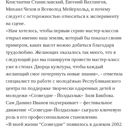
Константин Станиславский, Евгений Вахтангов,
Михаил Чехов и Всеволод Мейерхольд, и почему
следует с осторожностью относиться к эксперименту
на сцене.
«Нам хотелось, чтобы первым серию мастер-классов
открыл именно наш земляк, который бы показал своим
примером, каких высот можно добиться благодаря
трудолюбию. Желающих оказалось так много, что в
следующий раз мы планируем провести мастер-класс
уже в стенах Дворца культуры, чтобы каждый
желающий смог почерпнуть новые знания», - отметила
специалист по работе с молодёжью Республиканского
центра по поддержке творчески одаренных детей и
молодежи «Созвездие - Йолдызлык» Зиля Бикбова.
Сам Даниил Иванов подчеркивает – фестивальное
движение «Созвездие-Йолдызлык» сыграло ключевую
роль в его профессиональном становлении.
«В моей жизни “Созвездие” появилось в далеком 2002