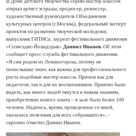
В Доме детского творчества серию мастер-классов
открыл артист эстрады, продюсер, режиссер,
художественный руководитель Объединения
культурных центров (г.Москва), федеральный эксперт
проектов по развитию творческой молодежи,
выпускник ГИТИСа, лауреат фестивального движения
«Созвездие-Йолыдздык»
Даниил Иванов.
Об этом
сообщает пресс-служба фестивального движения.
«Я сам родом из Лениногорска, потому не
понаслышке знаю, как важны для профессионального
роста подобные мастер-классы. Причем как для
педагогов, так и для их воспитанников. Приятно было
видеть, как много людей тянутся к новым знаниям,
приобретению нового опыта – в зале было более 100
человек. Надеюсь, время, проведенное со мной,
оказалось полезным для всех собравшихся», –
скромно отметил Даниил Иванов.