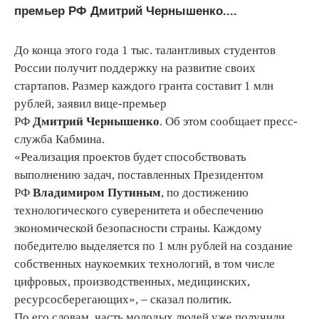
премьер РФ Дмитрий Чернышенко....
До конца этого года 1 тыс. талантливых студентов
России получит поддержку на развитие своих
стартапов. Размер каждого гранта составит 1 млн
рублей, заявил вице-премьер
РФ
Дмитрий
Чернышенко
. Об этом сообщает пресс-
служба Кабмина.
«Реализация проектов будет способствовать
выполнению задач, поставленных Президентом
РФ
Владимиром
Путиным
, по достижению
технологического суверенитета и обеспечению
экономической безопасности страны. Каждому
победителю выделяется по 1 млн рублей на создание
собственных наукоемких технологий, в том числе
цифровых, производственных, медицинских,
ресурсосберегающих», – сказал политик.
По его словам, часть молодых людей уже получили