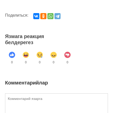
Поделиться:
Язмага реакция
белдерегез
0
0
0
0
0
Комментарийлар