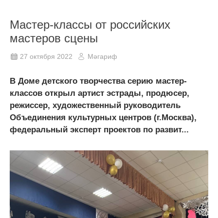
Мастер-классы от российских
мастеров сцены
27 октября 2022
Мәгариф
В Доме детского творчества серию мастер-
классов открыл артист эстрады, продюсер,
режиссер, художественный руководитель
Объединения культурных центров (г.Москва),
федеральный эксперт проектов по развит...