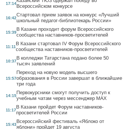
Казанский ТЮЗ одержал победу во
17:14
Всероссийском конкурсе
Стартовал прием заявок на конкурс «Лучший
16:42
школьный педагог-библиотекарь России»
В Казани проходит форум Всероссийского
15:39
сообщества наставников-просветителей
В Казани стартовал IV Форум Всероссийского
11:11
сообщества наставников-просветителей
В колледжи Татарстана подано более 50
10:37
тысяч заявлений
Переход на новую модель высшего
образования в России завершат в ближайшие
15:57
три года
Первокурсники смогут получить доступ к
14:15
учебным чатам через мессенджер MAX
В Казани пройдет Форум наставников-
11:17
просветителей России
Всероссийский фестиваль «Яблоко от
15:43
яблони» пройдет 19 августа