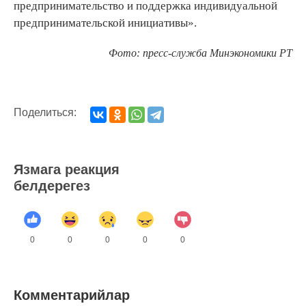
предпринимательство и поддержка индивидуальной
предпринимательской инициативы».
Фото: пресс-служба Минэкономики РТ
Поделиться:
Язмага реакция
белдерегез
0
0
0
0
0
Комментарийлар