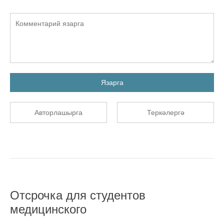
Язарга
Авторлашырга
Теркәлергә
Отсрочка для студентов
медицинского