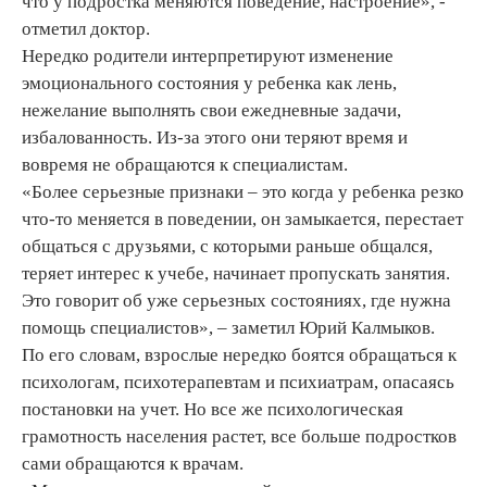
что у подростка меняются поведение, настроение», -
отметил доктор.
Нередко родители интерпретируют изменение
эмоционального состояния у ребенка как лень,
нежелание выполнять свои ежедневные задачи,
избалованность. Из-за этого они теряют время и
вовремя не обращаются к специалистам.
«Более серьезные признаки – это когда у ребенка резко
что-то меняется в поведении, он замыкается, перестает
общаться с друзьями, с которыми раньше общался,
теряет интерес к учебе, начинает пропускать занятия.
Это говорит об уже серьезных состояниях, где нужна
помощь специалистов», – заметил Юрий Калмыков.
По его словам, взрослые нередко боятся обращаться к
психологам, психотерапевтам и психиатрам, опасаясь
постановки на учет. Но все же психологическая
грамотность населения растет, все больше подростков
сами обращаются к врачам.