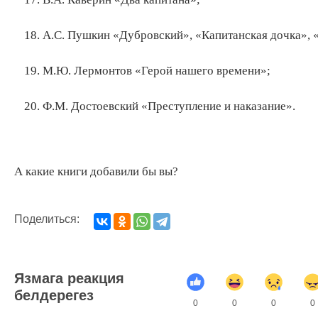
А.С. Пушкин «Дубровский», «Капитанская дочка», 
М.Ю. Лермонтов «Герой нашего времени»;
Ф.М. Достоевский «Преступление и наказание».
А какие книги добавили бы вы?
Поделиться:
Язмага реакция
белдерегез
0
0
0
0