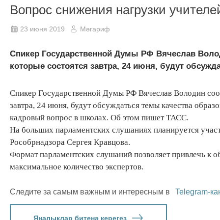
Вопрос снижения нагрузки учителе
23 июня 2019
Мәгариф
Спикер Государственной Думы РФ Вячеслав Волод
которые состоятся завтра, 24 июня, будут обсужд
Спикер Государственной Думы РФ Вячеслав Володин сооб
завтра, 24 июня, будут обсуждаться темы качества образ
кадровый вопрос в школах. Об этом пишет ТАСС.
На больших парламентских слушаниях планируется участ
Рособрнадзора Сергея Кравцова.
Формат парламентских слушаний позволяет привлечь к 
максимальное количество экспертов.
Следите за самым важным и интересным в
Telegram-ка
Яңалыклар битенә керегез