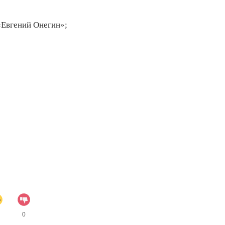
«Евгений Онегин»;
0