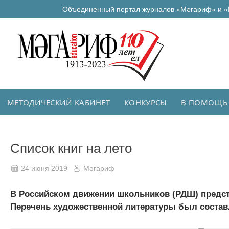
Объединенный портал журналов «Мәгариф» и «
МЕТОДИЧЕСКИЙ КАБИНЕТ
КОНКУРСЫ
В ПОМОЩЬ
Список книг на лето
24 июня 2019
Мәгариф
В Российском движении школьников (РДШ) предста
Перечень художественной литературы был составле