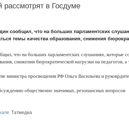
й рассмотрят в Госдуме
ин сообщил, что на больших парламентских слушан
аться темы качества образования, снижения бюрократ
щил, что на больших парламентских слушаниях, которые с
ования, снижения бюрократической нагрузки на педагогов, а
ие министра просвещения РФ Ольга Васильева и руковрдит
обсуждению общественно значимых, резонансных вопросов
нале
Татмедиа