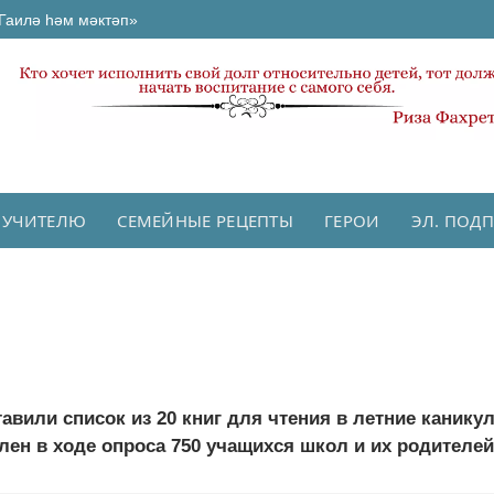
Гаилә һәм мәктәп»
 УЧИТЕЛЮ
СЕМЕЙНЫЕ РЕЦЕПТЫ
ГЕРОИ
ЭЛ. ПОД
вили список из 20 книг для чтения в летние канику
н в ходе опроса 750 учащихся школ и их родителей.