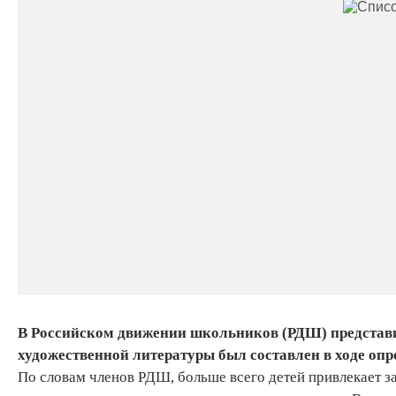
В Российском движении школьников (РДШ) представил
художественной литературы был составлен в ходе опр
По словам членов РДШ, больше всего детей привлекает з