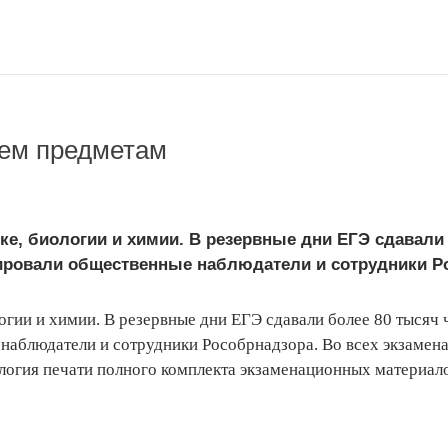
рем предметам
е, биологии и химии. В резервные дни ЕГЭ сдавали 
ировали общественные наблюдатели и сотрудники Ро
гии и химии. В резервные дни ЕГЭ сдавали более 80 тысяч 
 наблюдатели и сотрудники Рособрнадзора. Во всех экзаме
логия печати полного комплекта экзаменационных материал