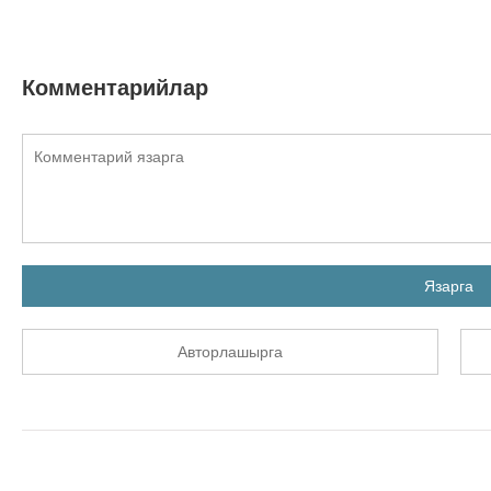
Комментарийлар
Язарга
Авторлашырга