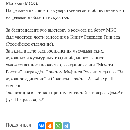
Москвы (МСХ).
Награждён высшими государственными и общественными
наградами в области искусства.
За беспрецедентную выставку в космосе на борту МКС
был удостоен чести занесения в Книгу Рекордов Гиннеса
(Российское отделение).
За вклад в дело распространения мусульманских,
духовных и культурных традиций, многогранное
художественное творчество, создание серии “Мечети
России” награждён Советом Муфтиев России медалью “За
духовное единение” и Орденом Почёта “Аль-Фахр” II
степени.
Экспозиция выставки принимает гостей в галерее Дом-Аrt
( ул. Некрасова, 32).
Поделиться: