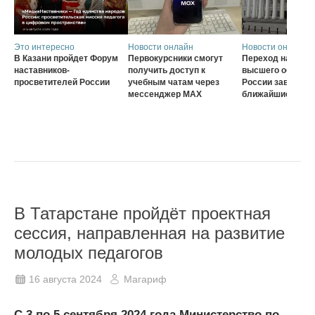
Это интересно
Новости онлайн
Новости онлайн
В Казани пройдет Форум
Первокурсники смогут
Переход на нову
наставников-
получить доступ к
высшего образов
просветителей России
учебным чатам через
России завершат
мессенджер MAX
ближайшие три г
В Татарстане пройдёт проектная
сессия, направленная на развитие
молодых педагогов
16 августа 2024
Магариф
С 3 по 5 сентября 2024 года Министерство по