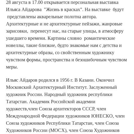
28 августа в 17.00 открывается персональная выставка
Ильяса Айдарова "Жизнь в красках". На выставке будут
представлены акварельные полотна автора.
Архитектурные и не архитектурные пейзажи, жанровые
зарисовки, перенесут нас, на старые улицы, в атмосферу
ушедшего времени. Картины словно романтические
новеллы, такие близкие, будто знакомые нам с детства и
архитектурные образы, со свойственным художнику
чувством формы, пространства и безошибочным чувством
меры.
Ильяс Айдаров родился в 1956 г. В Казани. Окончил
Московский Архитектурный Институт. Заслуженный
художник России. Народный художник республики
Татарстан. Академик Российской академии
художеств,член Союза архитекторов СССР, член
Международной Федерации художников ЮНЕСКО, член
Союза художников Республики Татарстан, член Союза
Художников России (МОСХ), член Союза Художников