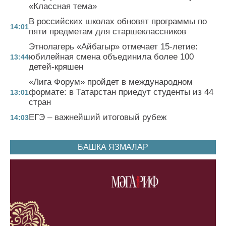
«Классная тема»
В российских школах обновят программы по
14:01
пяти предметам для старшеклассников
Этнолагерь «Айбагыр» отмечает 15-летие:
юбилейная смена объединила более 100
13:44
детей-кряшен
«Лига Форум» пройдет в международном
формате: в Татарстан приедут студенты из 44
13:01
стран
ЕГЭ – важнейший итоговый рубеж
14:03
БАШКА ЯЗМАЛАР