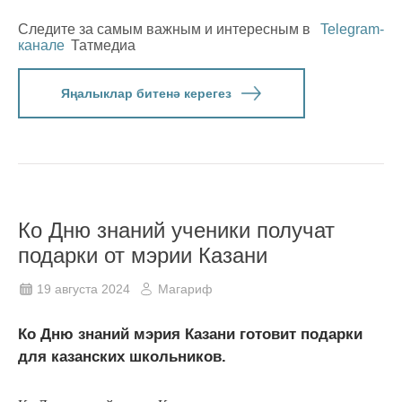
Следите за самым важным и интересным в
Telegram-
канале
Татмедиа
Яңалыклар битенә керегез
Ко Дню знаний ученики получат
подарки от мэрии Казани
19 августа 2024
Магариф
Ко Дню знаний мэрия Казани готовит подарки
для казанских школьников.