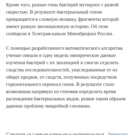
Кроме того, разные гены бактерий мутируют с разной
скоростью. В результате бактериальный геном
превращается в сложную мозаику, фрагменты которой
имеют разную эволюционную историю. Об этом
сообщили в Телеграм-канале Минобрнауки России.
С помощью разработанного математического алгоритма
ученые связали в одну модель эмпирические данные
изучения бактерий с их эволюцией и смогли отделить
сходства последовательностей, унаследованные от их
общих предков, от сходств, полученных посредством
горизонтального переноса генов. В результате стало
возможным напрямую по геномам определить время
расхождения бактериальных видов, решив таким образом
давнюю проблему микробной геномики.
Следите за самым важным и интересным в
Telegram-