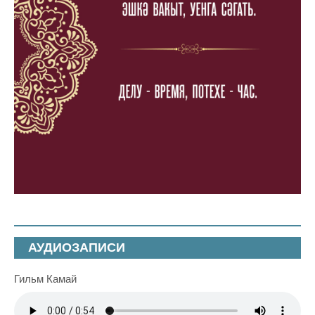
АУДИОЗАПИСИ
Гильм Камай