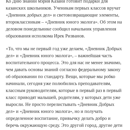
Ко Дню знаний мэрия Казани готовит подарки для
казанских школьников. Ученикам первых классов вручат
«Дневник добрых дел» и световозвращающие элементы,
второклассникам – «Дневник юного эколога». Об этом на
деловом понедельнике сообщил начальник управления
образования исполкома Ирек Ризванов.
«То, что мы не первый год уже делаем, «Дневник Добрых
дел» и «Дневник юного эколога», – важнейшая часть
воспитательного процесса. Это для нас не менее значимо,
чем давать основы знаний согласно федеральному закону
об образовании по стандарту. Вещи, которые мы робко
начинали, сегодня уже полюбились преподавателям,
классным руководителям, которые в первый раз в первый
класс приводят малышей, родителям, у которых дети уже
выросли. Не просто перелистывать «Дневник Добрых
дел» и «Дневник юного эколога», но и получать
определенное воспитание, привычку делать добро и
беречь окружающую среду. Это другой город, другие дети