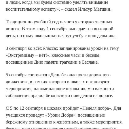
и люди, когда мы будем системно уделять внимание
воспитательному аспекту», – сказал Ильсур Метшин.
Традиционно учебный год начнется с торжественных
линеек. В этом году 1 сентября выпадает на выходной
день, поэтому школьники начнут учебу с понедельника.
3 сентября во всех классах запланированы уроки на тему
«Экстремизму – нет!», классные часы и беседы,
посвященные Дню памяти трагедии в Беслане.
5 сентября состоится «День безопасности дорожного
движения», в рамках которого в школах организуют
мероприятия, напоминающие школьникам о важности
соблюдения правил безопасного поведения на дороге.
С 5 по 12 сентября в школах пройдет «Неделя добра». Для
учащихся проведут «Уроки Добра», посвященные
бережному отношению к животным, а также мероприятия,
беседы, игры с привлечением детей-инвалидов, детей с