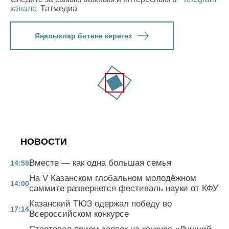
канале
Татмедиа
Яңалыклар битенә керегез
НОВОСТИ
Вместе — как одна большая семья
14:59
На V Казанском глобальном молодёжном
14:00
саммите развернется фестиваль науки от КФУ
Казанский ТЮЗ одержал победу во
17:14
Всероссийском конкурсе