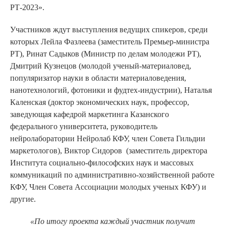
РТ-2023».
Участников ждут выступления ведущих спикеров, среди
которых Лейла Фазлеева (заместитель Премьер-министра
РТ), Ринат Садыков (Министр по делам молодежи РТ),
Дмитрий Кузнецов (молодой ученый-материаловед,
популяризатор науки в области материаловедения,
нанотехнологий, фотоники и фудтех-индустрии), Наталья
Каленская (доктор экономических наук, профессор,
заведующая кафедрой маркетинга Казанского
федерального университета, руководитель
нейролаборатории Нейролаб КФУ, член Совета Гильдии
маркетологов), Виктор Сидоров (заместитель директора
Института социально-философских наук и массовых
коммуникаций по административно-хозяйственной работе
КФУ, Член Совета Ассоциации молодых ученых КФУ) и
другие.
«По итогу проекта каждый участник получит