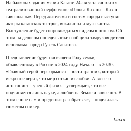
На балконах здания мэрии Казани 24 августа состоится
театрализованный перформанс «Голоса Казани – Казан
тавышлары». Перед жителями и гостям города выступят
актеры казанских театров, вокалисты и музыканты.
Выступление будет сопровождаться видеомэппингом. Об
этом на деловом понедельнике сообщила замруководителя
исполкома города Гузель Сагитова.
Представление будет посвящено Году семьи,
объявленному в России в 2024 году. Начало – в 20:30.
«Главный герой перформанса – поэт-странник, который
искренне верит, что мир соткан из любви. А вот его
антагонист – ученый физик – утверждает, что все
подчиняется лишь науке, а любви на Земле и вовсе нет. В
этом споре нам и предстоит разобраться», – поделилась
сюжетом спикер.
kzn.ru