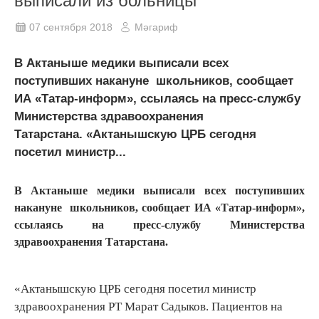
выписали из больницы
07 сентября 2018
Мәгариф
В Актаныше медики выписали всех
поступивших накануне школьников, сообщает
ИА «Татар-информ», ссылаясь на пресс-службу
Министерства здравоохранения
Татарстана. «Актанышскую ЦРБ сегодня
посетил министр...
В Актаныше медики выписали всех поступивших
накануне школьников, сообщает ИА «Татар-информ»,
ссылаясь на пресс-службу Министерства
здравоохранения Татарстана.
«Актанышскую ЦРБ сегодня посетил министр
здравоохранения РТ Марат Садыков. Пациентов на