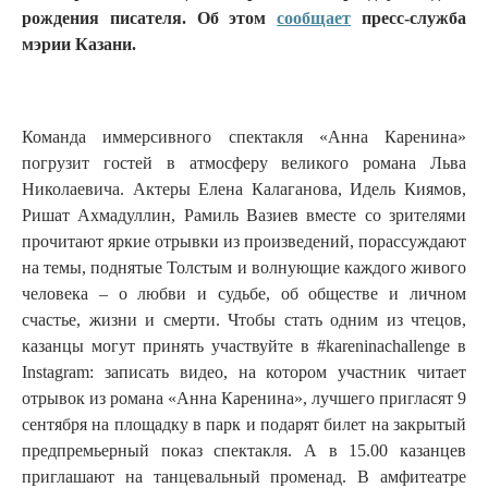
рождения писателя. Об этом
сообщает
пресс-служба
мэрии Казани.
Команда иммерсивного спектакля «Анна Каренина»
погрузит гостей в атмосферу великого романа Льва
Николаевича. Актеры Елена Калаганова, Идель Киямов,
Ришат Ахмадуллин, Рамиль Вазиев вместе со зрителями
прочитают яркие отрывки из произведений, порассуждают
на темы, поднятые Толстым и волнующие каждого живого
человека – о любви и судьбе, об обществе и личном
счастье, жизни и смерти. Чтобы стать одним из чтецов,
казанцы могут принять участвуйте в #kareninachallenge в
Instagram: записать видео, на котором участник читает
отрывок из романа «Анна Каренина», лучшего пригласят 9
сентября на площадку в парк и подарят билет на закрытый
предпремьерный показ спектакля. А в 15.00 казанцев
приглашают на танцевальный променад. В амфитеатре