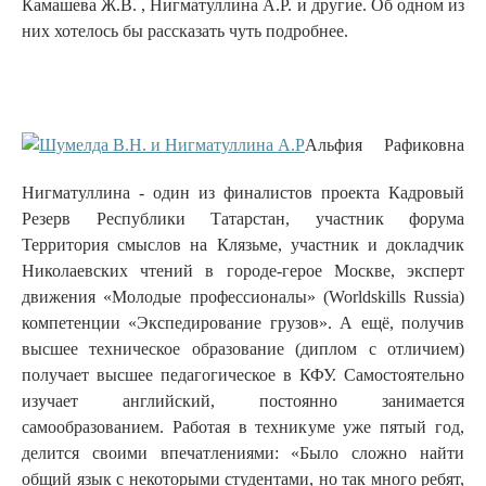
Камашева Ж.В. , Нигматуллина А.Р. и другие. Об одном из
них хотелось бы рассказать чуть подробнее.
Альфия Рафиковна
Нигматуллина - один из финалистов проекта Кадровый
Резерв Республики Татарстан, участник форума
Территория смыслов на Клязьме, участник и докладчик
Николаевских чтений в городе-герое Москве, эксперт
движения «Молодые профессионалы» (Worldskills Russia)
компетенции «Экспедирование грузов». А ещё, получив
высшее техническое образование (диплом с отличием)
получает высшее педагогическое в КФУ. Самостоятельно
изучает английский, постоянно занимается
самообразованием. Работая в техникуме уже пятый год,
делится своими впечатлениями: «Было сложно найти
общий язык с некоторыми студентами, но так много ребят,