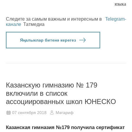
языка
Следите за самым важным и интересным в
Telegram-
канале
Татмедиа
Яңалыклар битенә керегез
Казанскую гимназию № 179
включили в список
ассоциированных школ ЮНЕСКО
07 сентября 2018
Мәгариф
Казанская гимназия №179 получила сертификат