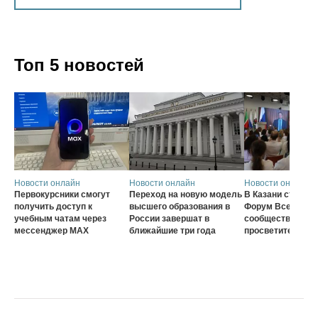
Топ 5 новостей
Новости онлайн
Новости онлайн
Новости онлайн
Первокурсники смогут
Переход на новую модель
В Казани стартов
получить доступ к
высшего образования в
Форум Всеросси
учебным чатам через
России завершат в
сообщества наст
мессенджер MAX
ближайшие три года
просветителей