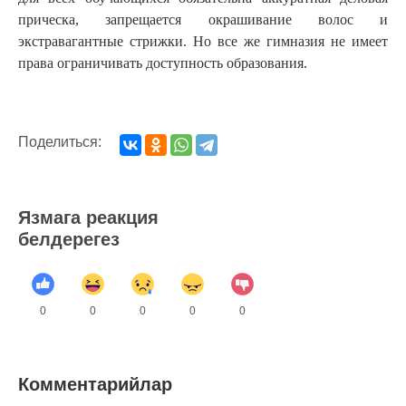
прическа, запрещается окрашивание волос и
экстравагантные стрижки. Но все же гимназия не имеет
права ограничивать доступность образования.
Поделиться:
Язмага реакция
белдерегез
0
0
0
0
0
Комментарийлар