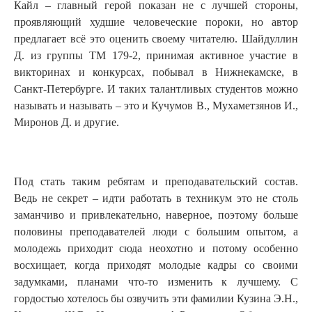
Кайл – главный герой показан не с лучшей стороны,
проявляющий худшие человеческие пороки, но автор
предлагает всё это оценить своему читателю. Шайдуллин
Д. из группы ТМ 179-2, принимая активное участие в
викторинах и конкурсах, побывал в Нижнекамске, в
Санкт-Петербурге. И таких талантливых студентов можно
называть и называть – это и Кучумов В., Мухаметзянов И.,
Миронов Д. и другие.
Под стать таким ребятам и преподавательский состав.
Ведь не секрет – идти работать в техникум это не столь
заманчиво и привлекательно, наверное, поэтому больше
половины преподавателей люди с большим опытом, а
молодежь приходит сюда неохотно и потому особенно
восхищает, когда приходят молодые кадры со своими
задумками, планами что-то изменить к лучшему. С
гордостью хотелось бы озвучить эти фамилии Кузина Э.Н.,