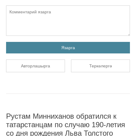
Язарга
Авторлашырга
Теркәлергә
Рустам Минниханов обратился к
татарстанцам по случаю 190-летия
со дня рождения Льва Толстого