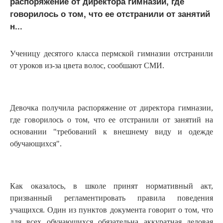
распоряжение от директора гимназии, где
говорилось о том, что ее отстранили от занятий
н...
Ученицу десятого класса пермской гимназии отстранили
от уроков из-за цвета волос, сообшают СМИ.
Девочка получила распоряжение от директора гимназии,
где говорилось о том, что ее отстранили от занятий на
основании "требований к внешнему виду и одежде
обучающихся".
Как оказалось, в школе принят нормативный акт,
призванный регламентировать правила поведения
учащихся. Один из пунктов документа говорит о том, что
для всех обучающихся обязательна аккуратная деловая