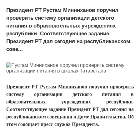
Президент РТ Рустам Минниханов поручил
проверить систему организации детского
питания в образовательных учреждениях
республики. Соответствующее задание
Президент РТ дал сегодня на республиканском
сове...
Президент РТ Рустам Минниханов поручил проверить
систему организации детского питания в
образовательных учреждениях республики.
Соответствующее задание Президент РТ дал сегодня на
республиканском совещании в Доме Правительства. Об
этом сообщает пресс-служба Президента.