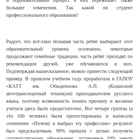
и образовательный процесс в них переживает также
большие изменения. Так какой он студент
профессионального образования?
Радует, что всё-таки большая часть ребят выбирают этот
образовательный уровень осознанно, некоторые
продолжают семейные традиции, часть ребят приходят по
рекомендации друзей, уже обучавшихся в них.
Подтверждая вышесказанное, можно привести следующий
пример. В прошлом учебном году проработала в ГАПОУ
«КАТТ им. Обыденнова А.П. (Казанский
автотранспортный техникум) преподавателем русского
языка, поэтому возможность понять причину и желание
учиться здесь было предостаточно. Все четыре группы (а
это 100 человек) были протестированы и написали
сочинение «Почему я выбрал эту профессию» результат
был предсказуемым. 90% пришли с целью получить
соответствующее образование, оставшиеся 10% имели