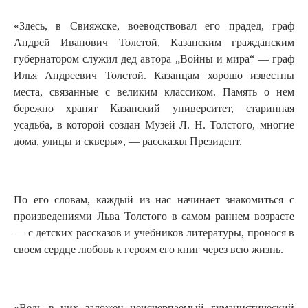
«Здесь, в Свияжске, воеводствовал его прадед, граф
Андрей Иванович Толстой, Казанским гражданским
губернатором служил дед автора „Войны и мира“ — граф
Илья Андреевич Толстой. Казанцам хорошо известны
места, связанные с великим классиком. Память о нем
бережно хранят Казанский университет, старинная
усадьба, в которой создан Музей Л. Н. Толстого, многие
дома, улицы и скверы», — рассказал Президент.
По его словам, каждый из нас начинает знакомиться с
произведениями Льва Толстого в самом раннем возрасте
— с детских рассказов и учебников литературы, пронося в
своем сердце любовь к героям его книг через всю жизнь.
«Ведь в них заложен неисчерпаемый гуманистический