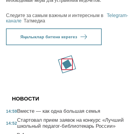
необходимые меры для устранения недочетов.
Следите за самым важным и интересным в
Telegram-
канале
Татмедиа
Яңалыклар битенә керегез
НОВОСТИ
Вместе — как одна большая семья
14:59
Стартовал прием заявок на конкурс «Лучший
14:52
школьный педагог-библиотекарь России»