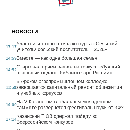
НОВОСТИ
Участники второго тура конкурса «Сельский
17:17
учитель/ сельский воспитатель – 2026»
Вместе — как одна большая семья
14:59
Стартовал прием заявок на конкурс «Лучший
14:52
школьный педагог-библиотекарь России»
В Арском агропромышленном колледже
завершается капитальный ремонт общежития
11:59
и учебных корпусов
На V Казанском глобальном молодёжном
14:00
саммите развернется фестиваль науки от КФУ
Казанский ТЮЗ одержал победу во
17:14
Всероссийском конкурсе