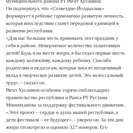
муниципального района РТ Рягат Хусаинов.
Он подчеркнул, что «Созвездие-Йолдызлык»
формирует в ребенке гармонично развитую личность,
которая впоследствии станет передовой единицей в
развитии республики.
«Для нас большая честь принимать этот праздник у
себя в районе. Невероятное количество талантливых
детей! Будь я на месте жюри, я бы отдал первые места
каждому коллективу, каждому ребенку. Спасибо
родителям и педагогам, которые вносят неоценимый
вклад в творческое развитие детей. Это колоссальный
труд», - сказал он.
Рягат Хусаинов особенно горячо поблагодарил
правительство республики и Раиса РТ Рустама
Минниханова за поддержку фестивального движения.
«Этот проект – сердце и душа нашей республики, а
дети фестиваля – ее будущее», - уверен он. За эти дни
жюри отсмотрело и оценило 327 номеров. Его