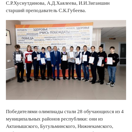
С.Р.Хуснутдинова, А.Д.Хаялеева, И.И.Зиганшин
старший преподаватель С.К.Губеева.
Победителями олимпиады стали 28 обучающихся из 4
муниципальных районов республики: они из
Актанышского, Бугульминского, Нижнекамского,