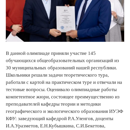
В данной олимпиаде приняли участие 145
обучающихся общеобразовательных организаций из
30 муниципальных образований нашей республики.
Школьники решали задачи теоретического тура,
работали с картой на практическом туре и отвечали на
тестовые вопросы. Оценивало олимпиадные работы
компетентное жюри, состоящее преимущественно из
преподавателей кафедры теории и методики
географического и экологического образования ИУЭФ
КФУ: заведующий кафедрой Р.А.Уленгов, доценты
И.А.Уразметов, Е.Н.Кубышкина, С.И.Бекетова,