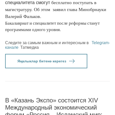
специалитета смогут
бесплатно поступать в
магистратуру. Об этом заявил глава Минобрнауки
Валерий Фальков.
Бакалавриат и специалитет после реформы станут
программами одного уровня.
Следите за самым важным и интересным в
Telegram-
канале
Татмедиа
Яңалыклар битенә керегез
В «Казань Экспо» состоится XIV
Международный экономический
форум «Россия – Исламский мир: