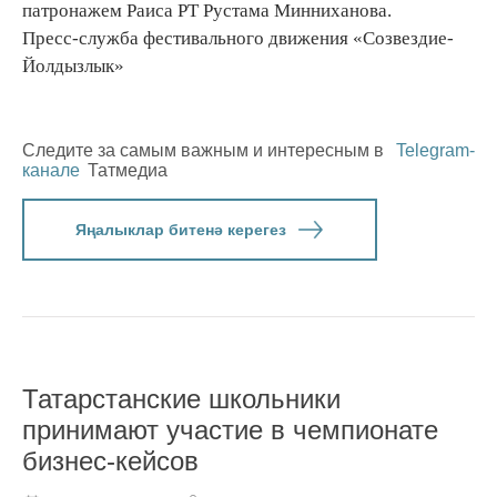
патронажем Раиса РТ Рустама Минниханова.
Пресс-служба фестивального движения «Созвездие-
Йолдызлык»
Следите за самым важным и интересным в
Telegram-
канале
Татмедиа
Яңалыклар битенә керегез
Татарстанские школьники
принимают участие в чемпионате
бизнес-кейсов