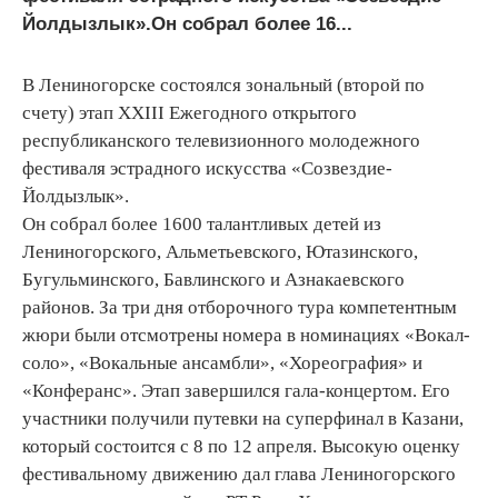
Йолдызлык».Он собрал более 16...
В Лениногорске состоялся зональный (второй по
счету) этап XXIII Ежегодного открытого
республиканского телевизионного молодежного
фестиваля эстрадного искусства «Созвездие-
Йолдызлык».
Он собрал более 1600 талантливых детей из
Лениногорского, Альметьевского, Ютазинского,
Бугульминского, Бавлинского и Азнакаевского
районов. За три дня отборочного тура компетентным
жюри были отсмотрены номера в номинациях «Вокал-
соло», «Вокальные ансамбли», «Хореография» и
«Конферанс». Этап завершился гала-концертом. Его
участники получили путевки на суперфинал в Казани,
который состоится с 8 по 12 апреля. Высокую оценку
фестивальному движению дал глава Лениногорского