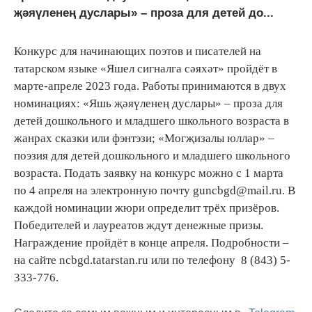
җәяүленең дуслары» – проза для детей до...
Конкурс для начинающих поэтов и писателей на
татарском языке «Яшел сигналга сәяхәт» пройдёт в
марте-апреле 2023 года. Работы принимаются в двух
номинациях: «Яшь җәяүленең дуслары» – проза для
детей дошкольного и младшего школьного возраста в
жанрах сказки или фэнтэзи; «Могҗизалы юллар» –
поэзия для детей дошкольного и младшего школьного
возраста. Подать заявку на конкурс можно с 1 марта
по 4 апреля на электронную почту guncbgd@mail.ru. В
каждой номинации жюри определит трёх призёров.
Победителей и лауреатов ждут денежные призы.
Награждение пройдёт в конце апреля. Подробности –
на сайте ncbgd.tatarstan.ru или по телефону 8 (843) 5-
333-776.