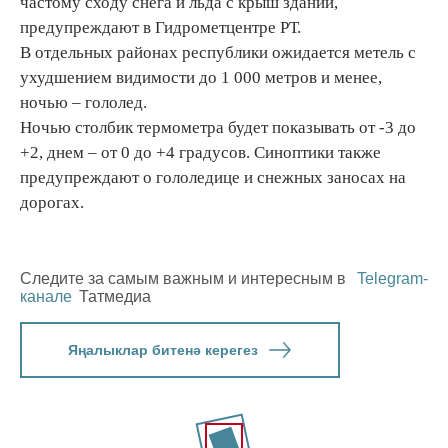
частому сходу снега и льда с крыш зданий,
предупреждают в Гидрометцентре РТ.
В отдельных районах республики ожидается метель с
ухудшением видимости до 1 000 метров и менее,
ночью – гололед.
Ночью столбик термометра будет показывать от -3 до
+2, днем – от 0 до +4 градусов. Синоптики также
предупреждают о гололедице и снежных заносах на
дорогах.
Следите за самым важным и интересным в
Telegram-
канале
Татмедиа
Яңалыклар битенә керегез