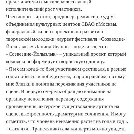
представители отметили колоссальный
исполнительский рост участников.
Член жюри – артист, продюсер, режиссер, худрук
объединения культурных центров СВАО г.Москвы,
федеральный эксперт проектов по развитию
творческой молодежи, лауреат фестиваля «Созвездие-
Йолдызлык» Даниил Иванов – поделился, что
«Созвездие-Йолызлык» – уникальный проект, который
комплексно формирует творческую единицу.
«Я и сам когда-то был участником фестиваля, в разные
годы побывал и победителем, и проигравшим, потому
мне близки и понятны переживания участников на
сцене. В первую очередь обращаю внимание на
органику исполнения, передачу содержания
произведения, актерское существование артиста на
сцене, выстроенность драматургии сочинения. И могу
отметить, что уровень неизменно растет из года в год»,
- сказал он. Трансляцию гала-концерта можно увидеть