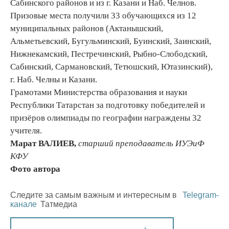
Сабинского районов и из г. Казани и Наб. Челнов.
Призовые места получили 33 обучающихся из 12
муниципальных районов (Актанышский,
Альметьевский, Бугульминский, Буинский, Заинский,
Нижнекамский, Пестречинский, Рыбно-Слободский,
Сабинский, Сармановский, Тетюшский, Ютазинский),
г. Наб. Челны и Казани.
Грамотами Министерства образования и науки
Республики Татарстан за подготовку победителей и
призёров олимпиады по географии награждены 32
учителя.
Марат ВАЛИЕВ,
старший преподаватель ИУЭиФ
КФУ
Фото автора
Следите за самым важным и интересным в
Telegram-
канале
Татмедиа