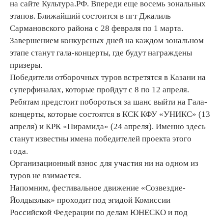
на сайте Культура.РФ. Впереди еще восемь зональных
этапов. Ближайший состоится в пгт Джалиль
Сармановского района с 28 февраля по 1 марта.
Завершением конкурсных дней на каждом зональном
этапе станут гала-концерты, где будут награждены
призеры.
Победители отборочных туров встретятся в Казани на
суперфиналах, которые пройдут с 8 по 12 апреля.
Ребятам предстоит побороться за шанс выйти на Гала-
концерты, которые состоятся в КСК КФУ «УНИКС» (13
апреля) и КРК «Пирамида» (24 апреля). Именно здесь
станут известны имена победителей проекта этого
года.
Организационный взнос для участия ни на одном из
туров не взимается.
Напомним, фестивальное движение «Созвездие-
Йолдызлык» проходит под эгидой Комиссии
Российской Федерации по делам ЮНЕСКО и под