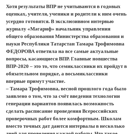
Хотя результаты ВПР не учитываются в годовых
оценках, учителя, ученики и родители к ним очень
усердно готовятся. В эксклюзивном интервью
журналу «Мәгариф» начальник управления
общего образования Министерства образования и
науки Республики Татарстан Тамара Трофимовна
ФЕДОРОВА ответила на все самые актуальные
вопросы, касающиеся ВПР. Главные новшества
ВПР-2020 – это то, что семиклассники их пройдут в
обязательном порядке, а восьмиклассники
впервые примут участие.
– Тамара Трофимовна, весной прошлого года было
заявлено о том, что за счёт введения технологии
генерации вариантов появилась возможность
сделать расписание проведения Всероссийских
проверочных работ более комфортным. Школам
вместо точных дат даются интервалы в несколько
дней для проведения каждой работы. Что такое