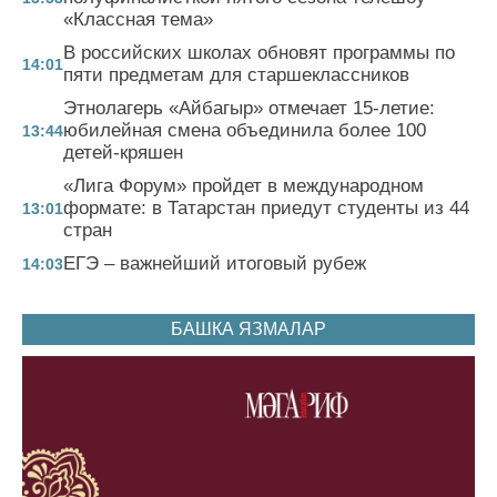
«Классная тема»
В российских школах обновят программы по
14:01
пяти предметам для старшеклассников
Этнолагерь «Айбагыр» отмечает 15-летие:
юбилейная смена объединила более 100
13:44
детей-кряшен
«Лига Форум» пройдет в международном
формате: в Татарстан приедут студенты из 44
13:01
стран
ЕГЭ – важнейший итоговый рубеж
14:03
БАШКА ЯЗМАЛАР