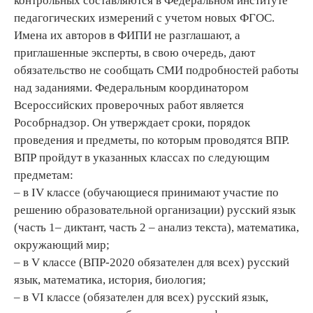
контрольных составляются в Федеральном институте
педагогических измерений с учетом новых ФГОС.
Имена их авторов в ФИПИ не разглашают, а
приглашенные эксперты, в свою очередь, дают
обязательство не сообщать СМИ подробностей работы
над заданиями. Федеральным координатором
Всероссийских проверочных работ является
Рособрнадзор. Он утверждает сроки, порядок
проведения и предметы, по которым проводятся ВПР.
ВПР пройдут в указанных классах по следующим
предметам:
– в IV классе (обучающиеся принимают участие по
решению образовательной организации) русский язык
(часть 1– диктант, часть 2 – анализ текста), математика,
окружающий мир;
– в V классе (ВПР-2020 обязателен для всех) русский
язык, математика, история, биология;
– в VI классе (обязателен для всех) русский язык,