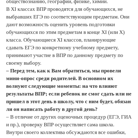
обществознанию, географии, физике, химии.
В XI классах ВПР проводятся для обучающихся, не
выбравших ЕГЭ по соответствующим предметам. Они
дают возможность оценить уровень подготовки
обучающихся по этим предметам в конце XI (или X)
класса. Обучающиеся XI классов, планирующие
сдавать ЕГЭ по конкретному учебному предмету,
принимают участие в ВПР по данному предмету по
своему выбору.
– Перед тем, как к Вам обратиться, мы провели
мини-опрос среди родителей. В основном их
волнуют следующие моменты: на что влияют
результаты ВПР; если ребенок не смог сдать или не
пришел в этот день в школу, что с ним будет, обязан
ли он написать работу в другой день?
– В отличие от других оценочных процедур (ЕГЭ, ГИА
и пр.), проверку ВПР осуществляет сама школа.
Внутри своего коллектива обсуждаются все ошибки,