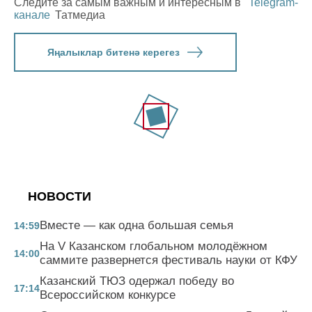
Следите за самым важным и интересным в
Telegram-
канале
Татмедиа
Яңалыклар битенә керегез
НОВОСТИ
Вместе — как одна большая семья
14:59
На V Казанском глобальном молодёжном
14:00
саммите развернется фестиваль науки от КФУ
Казанский ТЮЗ одержал победу во
17:14
Всероссийском конкурсе