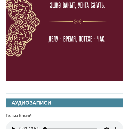
АУДИОЗАПИСИ
Гильм Камай