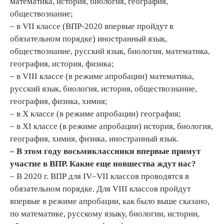
математика, история, биология, география,
обществознание;
– в VII классе (ВПР-2020 впервые пройдут в
обязательном порядке) иностранный язык,
обществознание, русский язык, биология, математика,
география, история, физика;
– в VIII классе (в режиме апробации) математика,
русский язык, биология, история, обществознание,
география, физика, химия;
– в X классе (в режиме апробации) география;
– в XI классе (в режиме апробации) история, биология,
география, химия, физика, иностранный язык.
– В этом году восьмиклассники впервые примут
участие в ВПР. Какие еще новшества ждут нас?
– В 2020 г. ВПР для IV–VII классов проводятся в
обязательном порядке. Для VIII классов пройдут
впервые в режиме апробации, как было выше сказано,
по математике, русскому языку, биологии, истории,