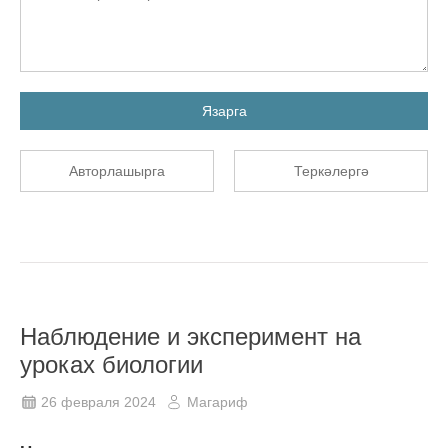
Язарга
Авторлашырга
Теркәлергә
Наблюдение и эксперимент на
уроках биологии
26 февраля 2024
Магариф