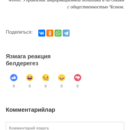
с общественностью Челнов.
Поделиться:
Язмага реакция
белдерегез
0
0
0
0
0
Комментарийлар