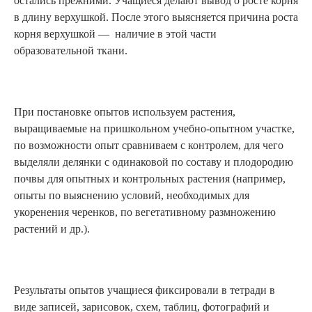
остались прежними. Учащиеся делают вывод о росте корня
в длину верхушкой. После этого выясняется причина роста
корня верхушкой — наличие в этой части
образовательной ткани.
При постановке опытов используем растения,
выращиваемые на пришкольном учебно-опытном участке,
по возможности опыт сравниваем с контролем, для чего
выделяли делянки с одинаковой по составу и плодородию
почвы для опытных и контрольных растения (например,
опыты по выяснению условий, необходимых для
укоренения черенков, по вегетативному размножению
растений и др.).
Результаты опытов учащиеся фиксировали в тетради в
виде записей, зарисовок, схем, таблиц, фотографий и