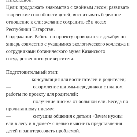
Цели: продолжать знакомство с хвойным лесом; развивать
творческие способности детей; воспитывать бережное
отноше­ние к ели; желание сохранить её в лесах
Республики Татарстан.
Содержание. Работа по проекту проводится с декабря по
январь совместно с учащимися экологического колледжа и
сотруд­никами ботанического музея Казанского
государственного университета.
Подготовительный этап:
— консультация для воспитате­лей и родителей;
— оформление ширмы-пере­движки с планом
работы по проекту для родителей;
— получение письма от большой ели. Беседа по
прочитанному письму;
— ситуация общения с детьми «Зачем нужны
ели в лесу и в доме?» с целью выяснить пред­ставления
детей и заинтересо­вать проблемой.