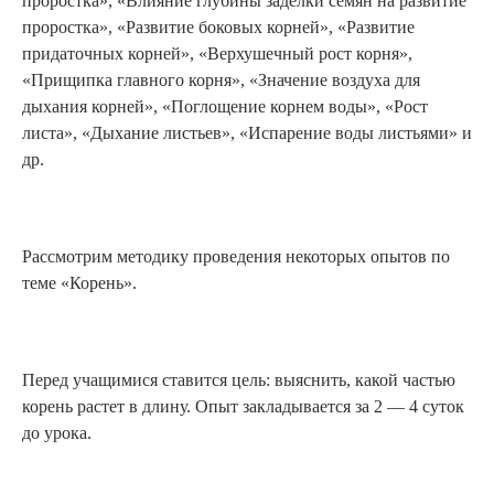
проростка», «Влияние глубины заделки семян на развитие
проростка», «Развитие боковых корней», «Развитие
придаточных корней», «Верхушечный рост корня»,
«Прищипка главного корня», «Значение воздуха для
дыхания корней», «Поглощение корнем воды», «Рост
листа», «Дыхание листьев», «Испарение воды листьями» и
др.
Рассмотрим методику проведения некоторых опытов по
теме «Корень».
Перед учащимися ставится цель: выяснить, какой частью
корень растет в длину. Опыт закладывается за 2 — 4 суток
до урока.