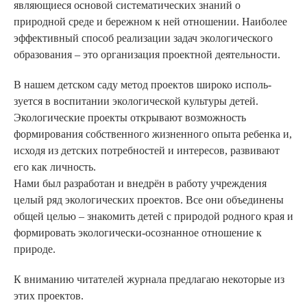
являющиеся основой систематических знаний о
природной среде и бережном к ней отношении. Наиболее
эффективный способ реализации задач экологического
образования – это организация проектной деятельности.
В нашем детском саду метод проектов широко исполь­
зуется в воспитании экологичес­кой культуры детей.
Экологичес­кие проекты открывают возмож­ность
формирования собственно­го жизненного опыта ребенка и,
исходя из детских потребностей и интересов, развивают
его как личность.
Нами был разработан и внедрён в работу учреждения
целый ряд экологи­ческих проектов. Все они объединены
общей целью – знакомить детей с при­родой родного края и
формиро­вать экологически-осознанное отношение к
природе.
К вниманию читателей журнала предлагаю некоторые из
этих проектов.