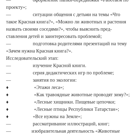
проекту»;
— ситуации общения с детьми на темы «Что
такое Красная книга?», «Можно ли животных и растения
назвать своими со­седями?», чтобы выяснить пред­
ставления детей и заинтересо­вать проблемой;
— подготовка родителями презентаций на тему
«Зачем нужна Красная книга?».
Исследовательский этап:
— изучение Красной книги.
— серия дидактических игр по про­блеме;
— занятия по экологии:
♦ «Этажи леса»;
♦ «Как травоядные животные проводят зиму?»;
♦ «Лесные хищники. Пищевые цепочки;
♦ «Лесные птицы Республики Татарстан»;
♦ «Все нужны на Земле»;
— рассматривание иллюстраций, книг;
— изобразительная деятельность «Животные