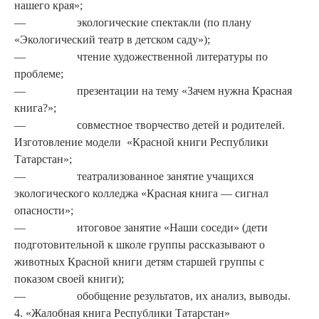
нашего края»;
— экологические спектакли (по плану
«Экологический театр в детском саду»);
— чтение художественной лите­ратуры по
проблеме;
— презентации на тему «Зачем нужна Красная
книга?»;
— совместное творчество детей и родителей.
Изготовление модели «Крас­ной книги Республики
Татарстан»;
— театрализованное занятие уча­щихся
экологического колледжа «Красная книга — сиг­нал
опасности»;
— итоговое занятие «Наши сосе­ди» (дети
подготовительной к школе группы рассказывают о
животных Красной книги де­тям старшей группы с
показом своей книги);
— обобщение результатов, их анализ, выводы.
4. «Жалобная книга Республики Татарстан»