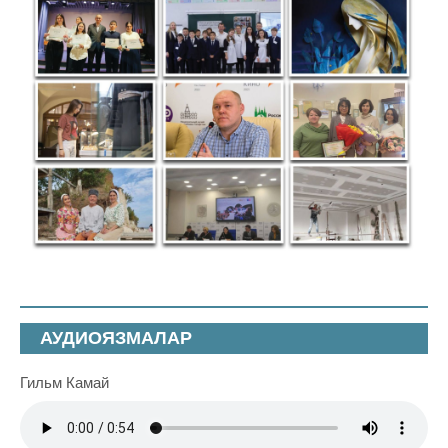
АУДИОЯЗМАЛАР
Гильм Камай