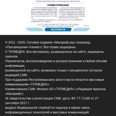
© 2011 - 2026. Сетевое издание «Мәгариф-уку» (перевод
«Просвещение-чтение»). Все права защищены.
© ТАТМЕДИА. Все материалы, размещенные на сайте, защищены
законом.
Перепечатка, воспроизведение и распространение в любом объеме
информации,
размещенной на сайте, возможна только с письменного согласия
редакций СМИ.
При поддержке Республиканского агентства по печати и массовым
коммуникациям «ТАТМЕДИА».
Наименование СМИ: Филиал АО «ТАТМЕДИА» («Редакция журнала
«Магариф»)
№ свидетельства о регистрации СМИ, дата: ФС 77-71190 от 27
сентября 2017 г.
выдано Федеральной службой по надзору в сфере связи,
информационных технологий и массовых коммуникаций