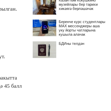
Казан һәм Кокушкино
музейлары бер тарихи
рылган.
хикәягә берләшәчәк
Беренче курс студентлары
MAX мессенджеры аша
уку йорты чатларына
кушыла алачак
БДИны телдән
ут.
вакытта
ә 45 балл