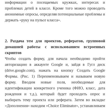
информации о посещаемых кружках, интересах и
проблемах детей в классе. Кроме того можно проводить
анонимные опросы, определяя потенциальные проблемы и
держать «руку на пульсе класса».
2. Раздача тем для проектов, рефератов, групповой
домашней работы с использованием встроенных
скриптов
Чтобы создать форму, для начала необходимо пройти
авторизацию в аккаунте Google и, зайдя в Гугл диск
(drive.google.com), нажать на кнопку Создать Google
Формы. (Рис. 1) Переименовываем и называем новую
форму. Вводим новые поля, необходимые для
идентификации конкретного ученика (ФИО, класс, дата
рождения и т.д.), который будет проходить опрос и
выбирать тему проекта или реферата. Затем во вкладке
«Дополнения» находим «Choice Eliminator», устанавливаем