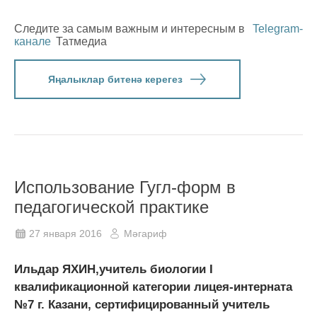
Следите за самым важным и интересным в
Telegram-
канале
Татмедиа
Яңалыклар битенә керегез
Использование Гугл-форм в
педагогической практике
27 января 2016
Мәгариф
Ильдар ЯХИН,учитель биологии I
квалификационной категории лицея-­интерната
№7 г. Казани, сертифицированный учитель