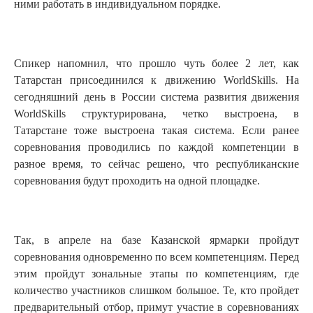
ними работать в индивидуальном порядке.
Спикер напомнил, что прошло чуть более 2 лет, как
Татарстан присоединился к движению WorldSkills. На
сегодняшний день в России система развития движения
WorldSkills структурирована, четко выстроена, в
Татарстане тоже выстроена такая система. Если ранее
соревнования проводились по каждой компетенции в
разное время, то сейчас решено, что республиканские
соревнования будут проходить на одной площадке.
Так, в апреле на базе Казанской ярмарки пройдут
соревнования одновременно по всем компетенциям. Перед
этим пройдут зональные этапы по компетенциям, где
количество участников слишком большое. Те, кто пройдет
предварительный отбор, примут участие в соревнованиях