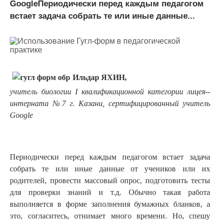
GoogleПериодически перед каждым педаго­гом
встает задача собрать те или иные дан­ные...
Ильдар ЯХИН,
учитель биологии I квалификационной категории лицея-­
интерната №7 г. Казани, сертифицированный учитель
Google
Периодически перед каждым педаго­гом встает задача
собрать те или иные дан­ные от учеников или их
родителей, провести массовый опрос, подготовить тесты
для проверки знаний и т.д. Обычно такая работа
выполняется в форме за­пол­нения бумажных бланков, а
это, сог­ласитесь, отнимает много времени. Но, спе­шу