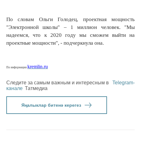
По словам Ольги Голодец, проектная мощность
"Электронной школы" – 1 миллион человек. "Мы
надеемся, что к 2020 году мы сможем выйти на
проектные мощности", - подчеркнула она.
kremlin.ru
По информации
Следите за самым важным и интересным в
Telegram-
канале
Татмедиа
Яңалыклар битенә керегез