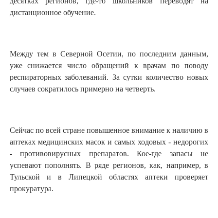
десятках регионов, где-то школьников переводят на
дистанционное обучение.
Между тем в Северной Осетии, по последним данным,
уже снижается число обращений к врачам по поводу
респираторных заболеваний. За сутки количество новых
случаев сократилось примерно на четверть.
Сейчас по всей стране повышенное внимание к наличию в
аптеках медицинских масок и самых ходовых - недорогих
- противовирусных препаратов. Кое-где запасы не
успевают пополнять. В ряде регионов, как, например, в
Тульской и в Липецкой областях аптеки проверяет
прокуратура.