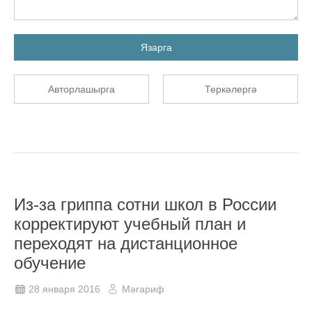
Язарга
Авторлашырга
Теркәлергә
Из-за гриппа сотни школ в России
корректируют учебный план и
переходят на дистанционное
обучение
28 января 2016
Мәгариф