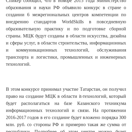
Спикер сообщил, что в ноябре 2015 года Министерство
образования и науки РФ объявило конкурс в стране о
создании 6 межрегиональных центров компетенции по
внедрению стандартов WorldSkills в повседневную
образовательную практику и по подготовке сборной
страны. МЦК будут созданы в области искусства, дизайна
и сферы услуг, в области строительства, информационных
и коммуникационных технологий, обслуживания
транспорта и логистики, промышленных и инженерных
технологий.
В этом конкурсе принимал участие Татарстан, он получил
право на создание МЦК в области it-технологий, который
будет располагаться на базе Казанского техникума
информационных технологий и связи. На протяжении
2016-2017 годов в его создание будет вложено порядка 300
млн. руб. со стороны РФ и примерно такая же сумма от
республики. Подробнее об этом центре можно будет