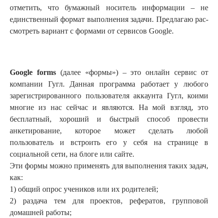
отметить, что бумажный носи­тель ин­формации – не
единственный фор­мат вы­полнения задачи. Предлагаю рас­
смот­реть вариант с формами от сервисов Google.
Google forms
(далее «формы») – это онлайн сервис от
компании Гугл. Данная программа работает у любого
зарегистрированного пользователя аккаунта Гугл, коими
многие из нас сейчас и являются. На мой взгляд, это
бесплатный, хороший и быстрый способ провести
анкетирование, которое может сделать любой
пользователь и встроить его у себя на странице в
социальной сети, на блоге или сайте.
Эти формы можно применять для выполнения таких задач,
как:
1) общий опрос учеников или их родителей;
2) раздача тем для проектов, рефератов, групповой
домашней работы;