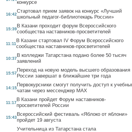
конкурсе
Стартовал прием заявок на конкурс «Лучший
16:42
школьный педагог-библиотекарь России»
В Казани проходит форум Всероссийского
15:39
сообщества наставников-просветителей
В Казани стартовал IV Форум Всероссийского
11:11
сообщества наставников-просветителей
В колледжи Татарстана подано более 50 тысяч
10:37
заявлений
Переход на новую модель высшего образования 
15:57
России завершат в ближайшие три года
Первокурсники смогут получить доступ к учебн
14:15
чатам через мессенджер MAX
В Казани пройдет Форум наставников-
11:17
просветителей России
Всероссийский фестиваль «Яблоко от яблони»
15:43
пройдет 19 августа
Учительница из Татарстана стала