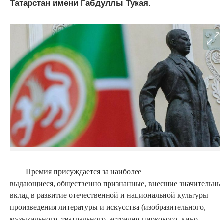
Татарстан имени Габдуллы Тукая.
Премия присуждается за наиболее
выдающиеся, общественно признанные, внесшие значительн
вклад в развитие отечественной и национальной культуры
произведения литературы и искусства (изобразительного,
музыкального, театрального, эстрадно-циркового, кино,