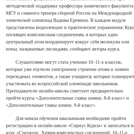
методической поддержке профессора химического факультета
МГУ и главного тренера сборной России на Международной
химической олимпиад Вадима Еремина. В каждом модуле
представлены видеолекции и практические упражнения. Кур
посвящен комплексным соединениям, в которых один
центральный атом координирует вокруг себя молекулы или
ионы, называемые лигандами, сообщают авторы курса.
Слушателями могут стать ученики 10–11-х классов,
которые уже изучили электронное строение атома и химию
переходных элементов, а также учащиеся, которые планирую
участвовать во всероссийской олимпиаде школьников.
Преподаватели онлайн-школы советуют предварительно
пройти курсы «Дополнительные главы химии. 8-й класс» и
«Дополнительные главы химии. 9-й класс».
Для начала обучения школьникам необходимо пройти
регистрацию в онлайн-школе «Сириус.Курсы» и записаться н
курс «Спецкурс. Химия комплексных соединений. 10–11-е