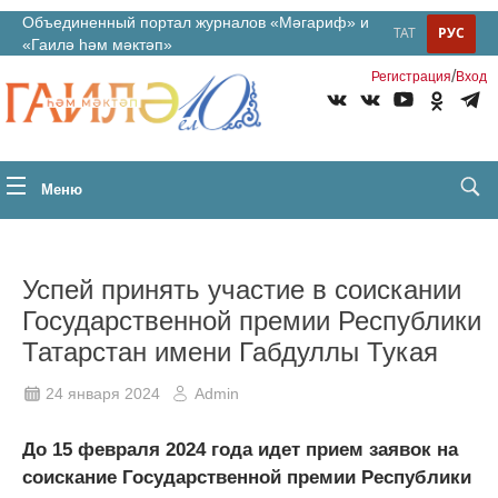
Объединенный портал журналов «Мәгариф» и
ТАТ
РУС
«Гаилә һәм мәктәп»
/
Регистрация
Вход
Меню
Успей принять участие в соискании
Государственной премии Республики
Татарстан имени Габдуллы Тукая
24 января 2024
Admin
До 15 февраля 2024 года идет прием заявок на
соискание Государственной премии Республики