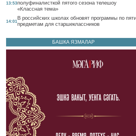
полуфиналисткой пятого сезона телешоу
13:53
«Классная тема»
В российских школах обновят программы по пят
14:01
предметам для старшеклассников
БАШКА ЯЗМАЛАР