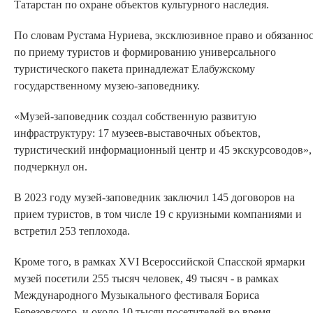
Татарстан по охране объектов культурного наследия.
По словам Рустама Нуриева, эксклюзивное право и обязаннос
по приему туристов и формированию универсального
туристического пакета принадлежат Елабужскому
государственному музею-заповеднику.
«Музей-заповедник создал собственную развитую
инфраструктуру: 17 музеев-выставочных объектов,
туристический информационный центр и 45 экскурсоводов», 
подчеркнул он.
В 2023 году музей-заповедник заключил 145 договоров на
прием туристов, в том числе 19 с круизными компаниями и
встретил 253 теплохода.
Кроме того, в рамках XVI Всероссийской Спасской ярмарки
музей посетили 255 тысяч человек, 49 тысяч - в рамках
Международного Музыкального фестиваля Бориса
Березовского, и около 10 тысяч посетителей во время