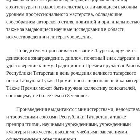
архитектуры и градостроительства), отличающиеся высоким
уровнем профессионального мастерства, обладающие
своеобразием авторского стиля, новизной и оригинальностью,
также за выдающиеся научные исследования в области
искусствоведения и литературоведения.
Победителям присваивается звание Лауреата, вручается
денежное вознаграждение, диплом, почетный знак лауреата и
удостоверение к нему. Традиционно Премия вручается Раисо
Республики Татарстан в день рождения великого татарского
поэта Габдуллы Тукая. Премия носит персональный характер.
Также Премия может быть вручена коллективу соискателей,
состоящему не более чем из 8 человек.
Произведения выдвигаются министерствами, ведомства
и творческими союзами Республики Татарстан, а также
предприятиями, научными учреждениями, учреждениями
культуры и искусства, высшими учебными заведениями,
общественными объединениями.