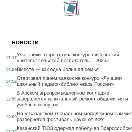
НОВОСТИ
Участники второго тура конкурса «Сельский
17:17
учитель/ сельский воспитатель – 2026»
Вместе — как одна большая семья
14:59
Стартовал прием заявок на конкурс «Лучший
14:52
школьный педагог-библиотекарь России»
В Арском агропромышленном колледже
завершается капитальный ремонт общежития и
11:59
учебных корпусов
На V Казанском глобальном молодёжном самми
14:00
развернется фестиваль науки от КФУ
Казанский ТЮЗ одержал победу во Всероссийск
17:14