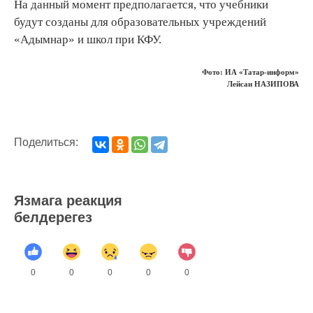
На данный момент предполагается, что учебники
будут созданы для образовательных учреждений
«Адымнар» и школ при КФУ.
Фото: ИА «Татар-информ»
Лейсан НАЗИПОВА
Поделиться:
Язмага реакция
белдерегез
0
0
0
0
0