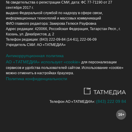
№ свидетельства о регистрации СМИ, дата: ФС 77-71190 от 27
сентября 2017 г.
выдано Федеральной службой по надзору в сфере связи,
информационных технологий и массовых коммуникаций
ФИО главного редактора: Закирова Гелюся Рауфовна
Адрес редакции: 420066, Российская Федерация, Татарстан Респ., г.
Казань, ул. Декабристов, д. 2
Телефон редакции: (843) 222-09-84 (14-61], 222-06-09
Учредитель СМИ: АО «ТАТМЕДИА»
Антикоррупционная политика
АО «ТАТМЕДИА» использует «cookie»
для персонализации
сервисов и удобства пользователей сайтом. Использование «cookie»
можно отменить в настройках браузера.
Политика конфиденциальности
(843) 222 09 84
Телефон АО «ТАТМЕДИА»:
16+