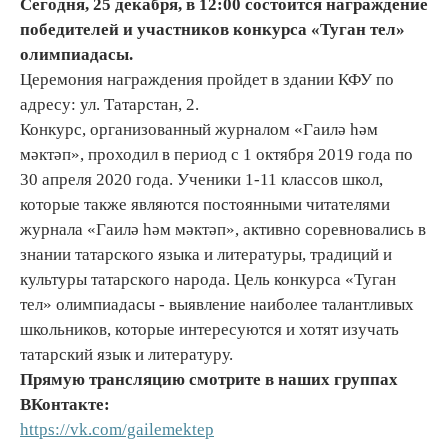
Сегодня, 25 декабря, в 12:00 состоится награждение
победителей и участников конкурса «Туган тел»
олимпиадасы.
Церемония награждения пройдет в здании КФУ по
адресу: ул. Татарстан, 2.
Конкурс, организованный журналом «Гаилә һәм
мәктәп», проходил в период с 1 октября 2019 года по
30 апреля 2020 года. Ученики 1-11 классов школ,
которые также являются постоянными читателями
журнала «Гаилә һәм мәктәп», активно соревновались в
знании татарского языка и литературы, традиций и
культуры татарского народа. Цель конкурса «Туган
тел» олимпиадасы - выявление наиболее талантливых
школьников, которые интересуются и хотят изучать
татарский язык и литературу.
Прямую трансляцию смотрите в наших группах
ВКонтакте:
https://vk.com/gailemektep