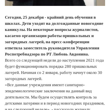
Сегодня, 25 декабря - крайний день обучения в
школах. Дети уходят на долгожданные новогодние
каникулы. На некоторые вопросы журналистов,
касаемо организации работы пришкольных и
загородных лагерей, на пресс-конференции
ответила заместитель руководителя Управления
Роспотребнадзора по РТ Любовь Авдонина.
Всего со следующей недели до наступления 2021 года
будет функционировать порядка 280 пришкольных
лагерей. Начиная со 2 января, работу начнут около 30
загородных лагерей.
«Все данные учреждения имеют санитарно-
эпидемиологические заключения на данный вид
деятельности. Мы будем осуществлять контроль за
детскими лагерями и в период новогодних праздников,
и на следующей неделе», - рассказала журналу