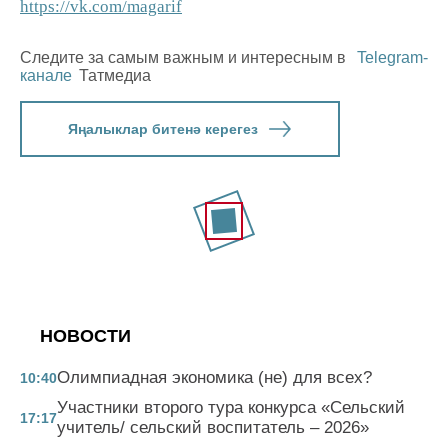
https://vk.com/magarif
Следите за самым важным и интересным в
Telegram-
канале
Татмедиа
Яңалыклар битенә керегез
НОВОСТИ
Олимпиадная экономика (не) для всех?
10:40
Участники второго тура конкурса «Сельский
17:17
учитель/ сельский воспитатель – 2026»