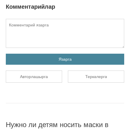
Комментарийлар
Язарга
Авторлашырга
Теркәлергә
Нужно ли детям носить маски в