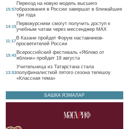
Переход на новую модель высшего
образования в России завершат в ближайшие
15:57
три года
Первокурсники смогут получить доступ к
14:15
учебным чатам через мессенджер MAX
В Казани пройдет Форум наставников-
11:17
просветителей России
Всероссийский фестиваль «Яблоко от
15:43
яблони» пройдет 19 августа
Учительница из Татарстана стала
полуфиналисткой пятого сезона телешоу
13:53
«Классная тема»
БАШКА ЯЗМАЛАР