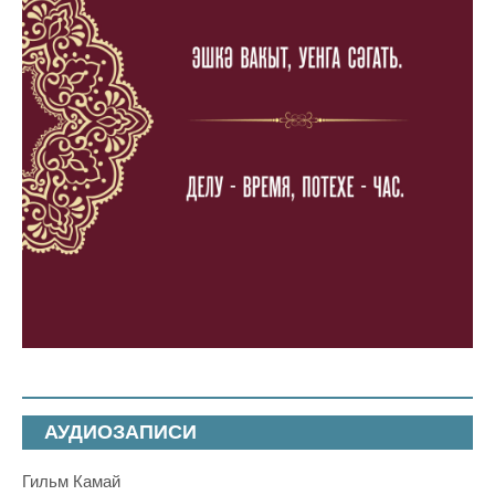
АУДИОЗАПИСИ
Гильм Камай