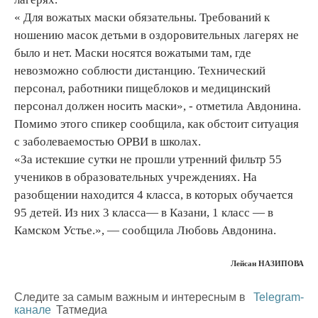
« Для вожатых маски обязательны. Требований к
ношению масок детьми в оздоровительных лагерях не
было и нет. Маски носятся вожатыми там, где
невозможно соблюсти дистанцию. Технический
персонал, работники пищеблоков и медицинский
персонал должен носить маски», - отметила Авдонина.
Помимо этого спикер сообщила, как обстоит ситуация
с заболеваемостью ОРВИ в школах.
«За истекшие сутки не прошли утренний фильтр 55
учеников в образовательных учреждениях. На
разобщении находится 4 класса, в которых обучается
95 детей. Из них 3 класса— в Казани, 1 класс — в
Камском Устье.», — сообщила Любовь Авдонина.
Лейсан НАЗИПОВА
Следите за самым важным и интересным в
Telegram-
канале
Татмедиа