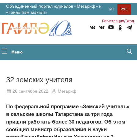
Объединенный портал журналов «Мәгариф» и
ТАТ
РУС
«Гаилә һәм мәктәп»
/
Регистрация
Вход
Меню
32 земских учителя
26 сентября 2022
Мәгариф
По федеральной программе «Земский учитель»
в сельские школы Татарстана за три года
пришли работать более 30 педагогов. Об этом
сообщил министр образования и науки