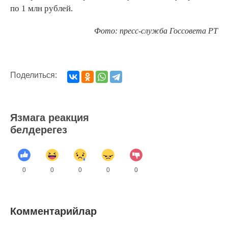
по 1 млн рублей.
Фото: пресс-служба Госсовета РТ
Поделиться:
Язмага реакция
белдерегез
0
0
0
0
0
Комментарийлар