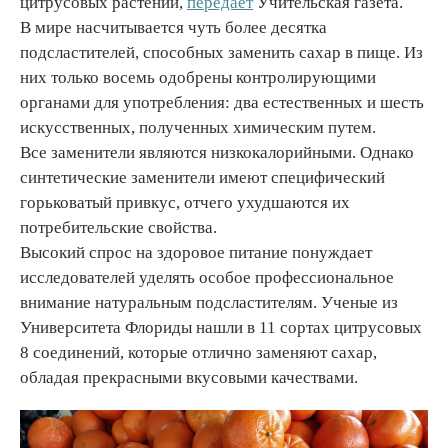
цитрусовых растений,
передает
Учительская газета.
В мире насчитывается чуть более десятка
подсластителей, способных заменить сахар в пище. Из
них только восемь одобрены контролирующими
органами для употребления: два естественных и шесть
искусственных, полученных химическим путем.
Все заменители являются низкокалорийными. Однако
синтетические заменители имеют специфический
горьковатый привкус, отчего ухудшаются их
потребительские свойства.
Высокий спрос на здоровое питание понуждает
исследователей уделять особое профессиональное
внимание натуральным подсластителям. Ученые из
Университета Флориды нашли в 11 сортах цитрусовых
8 соединений, которые отлично заменяют сахар,
обладая прекрасными вкусовыми качествами.