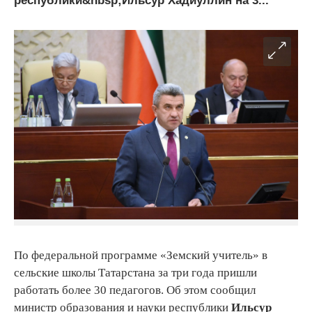
республики&nbsp;Ильсур Хадиуллин на 3...
По федеральной программе «Земский учитель» в
сельские школы Татарстана за три года пришли
работать более 30 педагогов. Об этом сообщил
министр образования и науки республики
Ильсур