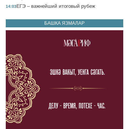
ЕГЭ – важнейший итоговый рубеж
14:03
БАШКА ЯЗМАЛАР