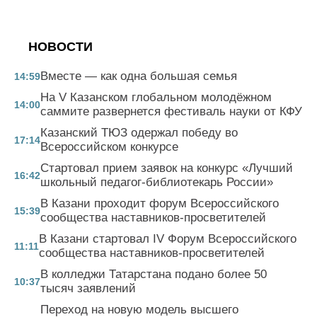
НОВОСТИ
Вместе — как одна большая семья
14:59
На V Казанском глобальном молодёжном
14:00
саммите развернется фестиваль науки от КФУ
Казанский ТЮЗ одержал победу во
17:14
Всероссийском конкурсе
Стартовал прием заявок на конкурс «Лучший
16:42
школьный педагог-библиотекарь России»
В Казани проходит форум Всероссийского
15:39
сообщества наставников-просветителей
В Казани стартовал IV Форум Всероссийского
11:11
сообщества наставников-просветителей
В колледжи Татарстана подано более 50
10:37
тысяч заявлений
Переход на новую модель высшего