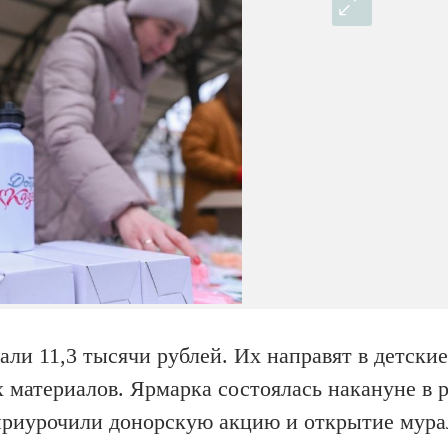
ли 11,3 тысячи рублей. Их направят в детские
 материалов. Ярмарка состоялась накануне в 
приурочили донорскую акцию и открытие мура