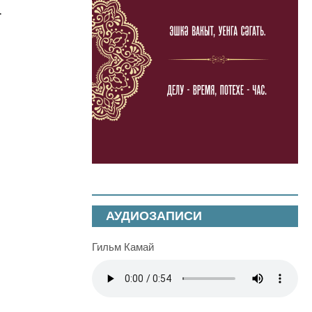
.
АУДИОЗАПИСИ
Гильм Камай