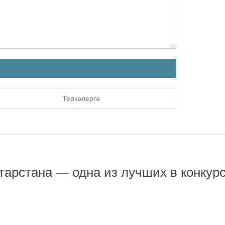
Теркәлергә
арстана — одна из лучших в конкур