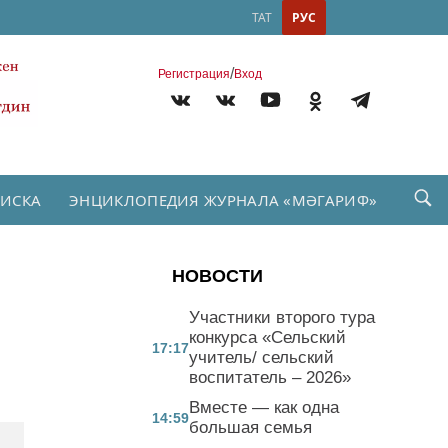
ТАТ
РУС
/
Регистрация
Вход
ПИСКА
ЭНЦИКЛОПЕДИЯ ЖУРНАЛА «МӘГАРИФ»
НОВОСТИ
Участники второго тура
конкурса «Сельский
17:17
учитель/ сельский
воспитатель – 2026»
Вместе — как одна
14:59
большая семья