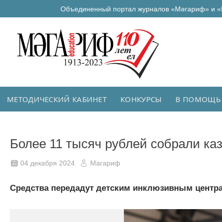
Объединенный портал журналов «Мәгариф» и «
МЕТОДИЧЕСКИЙ КАБИНЕТ
КОНКУРСЫ
В ПОМОЩЬ
Более 11 тысяч рублей собрали ка
04 декабря 2024
Магариф
Средства передадут детским инклюзивным центра