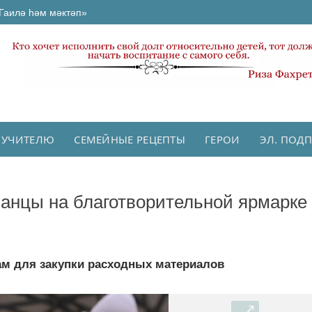
Гаилә һәм мәктәп»
 УЧИТЕЛЮ
СЕМЕЙНЫЕ РЕЦЕПТЫ
ГЕРОИ
ЭЛ. ПОД
занцы на благотворительной ярмарке
м для закупки расходных материалов