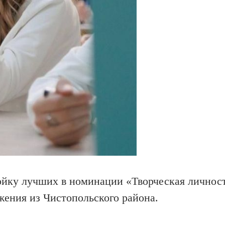
ойку лучших в номинации «Творческая личност
ения из Чистопольского района.