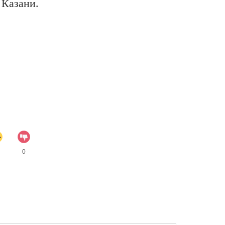
 Казани.
0