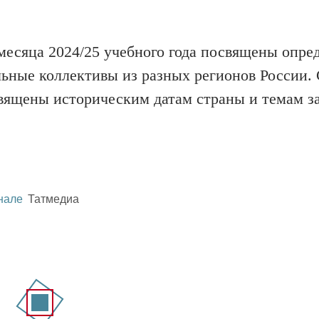
месяца 2024/25 учебного года посвящены опре
ьные коллективы из разных регионов России. 
священы историческим датам страны и темам з
нале
Татмедиа