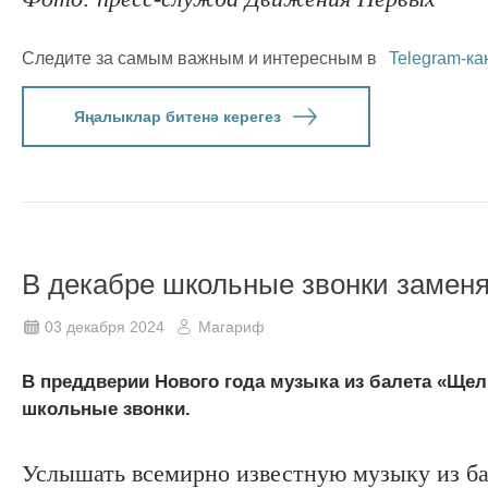
Следите за самым важным и интересным в
Telegram-ка
Яңалыклар битенә керегез
В декабре школьные звонки замен
03 декабря 2024
Магариф
В преддверии Нового года музыка из балета «Щел
школьные звонки.
Услышать всемирно известную музыку из ба