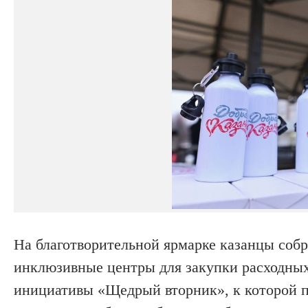
На благотворительной ярмарке казанцы собра
инклюзивные центры для закупки расходных
инициативы «Щедрый вторник», к которой 