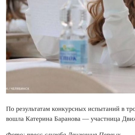
По результатам конкурсных испытаний в тр
вошла Катерина Баранова — участница Движ
Фото: пресс-служба Движения Первых