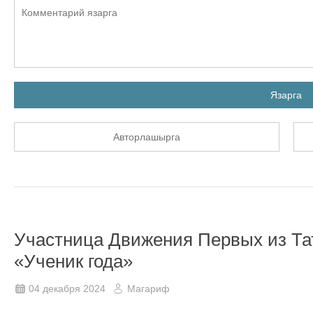
Язарга
Авторлашырга
Участница Движения Первых из Тат
«Ученик года»
04 декабря 2024
Магариф