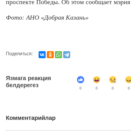
проспекте Победы. Об этом сообщает мэрия
Фото: АНО «Добрая Казань»
Поделиться:
Язмага реакция
белдерегез
0
0
0
0
Комментарийлар