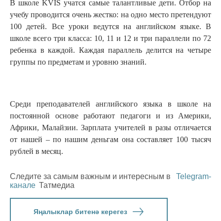
В школе KVIS учатся самые талантливые дети. Отбор на
учебу проводится очень жестко: на одно место претендуют
100 детей. Все уроки ведутся на английском языке. В
школе всего три класса: 10, 11 и 12 и три параллели по 72
ребенка в каждой. Каждая параллель делится на четыре
группы по предметам и уровню знаний.
Среди преподавателей английского языка в школе на
постоянной основе работают педагоги и из Америки,
Африки, Малайзии. Зарплата учителей в разы отличается
от нашей – по нашим деньгам она составляет 100 тысяч
рублей в месяц.
Следите за самым важным и интересным в
Telegram-
канале
Татмедиа
Яңалыклар битенә керегез