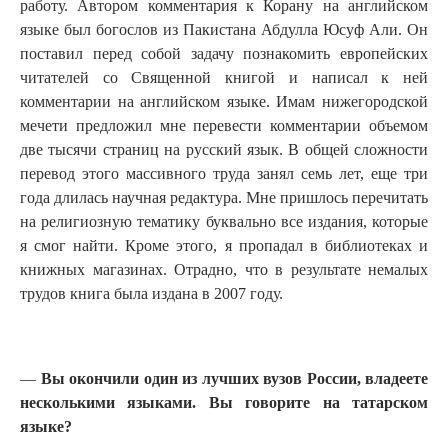
работу. Автором комментария к Корану на английском
языке был богослов из Пакистана Абдулла Юсуф Али. Он
поставил перед собой задачу познакомить европейских
читателей со Священной книгой и написал к ней
комментарии на английском языке. Имам нижегородской
мечети предложил мне перевести комментарии объемом
две тысячи страниц на русский язык. В общей сложности
перевод этого массивного труда занял семь лет, еще три
года длилась научная редактура. Мне пришлось перечитать
на религиозную тематику буквально все издания, которые
я смог найти. Кроме этого, я пропадал в библиотеках и
книжных магазинах. Отрадно, что в результате немалых
трудов книга была издана в 2007 году.
—
Вы окончили один из лучших вузов России, владеете
несколькими языками. Вы говорите на татарском
языке?