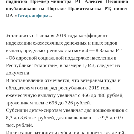
подписью Премьер-министра РТ Алексея Песошина
опубликовано на Портале Правительства РТ, пишет
ИА «
Татар-информ
».
Установить с 1 января 2019 года коэффициент
индексации ежемесячных денежных и иных видов
выплат, предусмотренных статьями 4 — 8 Закона РТ
«Об адресной социальной поддержке населения в
Республике Татарстан», в размере 1,043, следует из
документа.
В постановлении отмечается, что ветеранам труда и
обладателям госнаград республики с 2019 года
ежемесячную выплату увеличат с 466 до 486 рублей,
труженикам тыла с 696 до 726 рублей.
Субсидии детям-сиротам увеличат для дошкольников с
8,3 до 8,6 тыс. рублей, для школьников — с 9,5 до 9,9
тыс. рублей.
Индексации затронут и субсидии на проезд для детей-