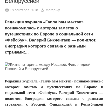
Белоруссией
18 сентября 2018
Мәгариф
Редакция журнала «Гаилә һәм мәктәп»
познакомилась c автором заметок о
путешествиях по Европе в социальной сети
«Фейсбук». Валерий Бикчентаев — полиглот,
биография которого связана с разными
странами:...
Редакция журнала «Гаилә һәм мәктәп» познакомилась c
автором заметок о путешествиях по Европе в
социальной сети «Фейсбук». Валерий Бикчентаев —
полиглот, биография которого связана с разными
странами: с Россией, Финляндией и Республикой