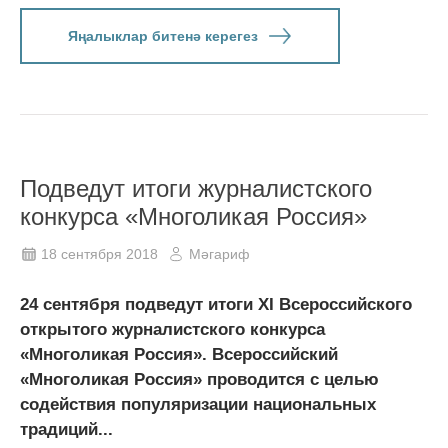
Яңалыклар битенә керегез
Подведут итоги журналистского
конкурса «Многоликая Россия»
18 сентября 2018
Мәгариф
24 cентября подведут итоги XI Всероссийского
открытого журналистского конкурса
«Многоликая Россия». Всероссийский
«Многоликая Россия» проводится с целью
содействия популяризации национальных
традиций...