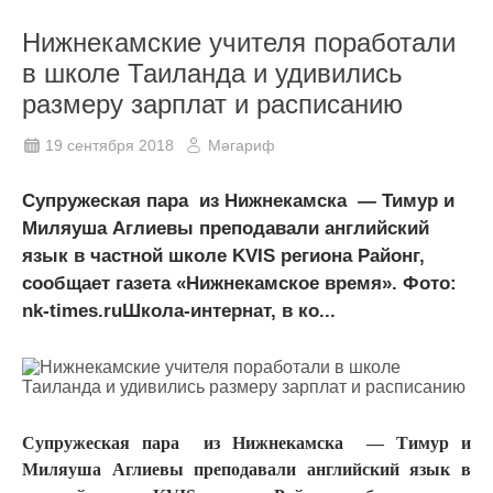
Нижнекамские учителя поработали
в школе Таиланда и удивились
размеру зарплат и расписанию
19 сентября 2018
Мәгариф
Супружеская пара из Нижнекамска — Тимур и
Миляуша Аглиевы преподавали английский
язык в частной школе KVIS региона Районг,
сообщает газета «Нижнекамское время». Фото:
nk-times.ruШкола-интернат, в ко...
Супружеская пара из Нижнекамска — Тимур и
Миляуша Аглиевы преподавали английский язык в