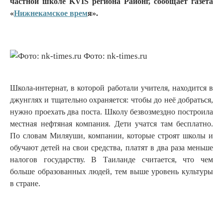
частной школе KVIS региона Районг, сообщает газета
«
Нижнекамское врем
я».
Фото: nk-times.ru
Школа-интернат, в которой работали учителя, находится в
джунглях и тщательно охраняется: чтобы до неё добраться,
нужно проехать два поста. Школу безвозмездно построила
местная нефтяная компания. Дети учатся там бесплатно.
По словам Миляуши, компании, которые строят школы и
обучают детей на свои средства, платят в два раза меньше
налогов государству. В Таиланде считается, что чем
больше образованных людей, тем выше уровень культуры
в стране.