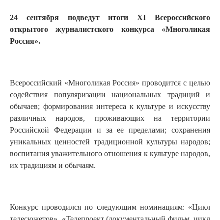
24 cентября подведут итоги XI Всероссийского
открытого журналистского конкурса «Многоликая
Россия».
Всероссийский «Многоликая Россия» проводится с целью
содействия популяризации национальных традиций и
обычаев; формирования интереса к культуре и искусству
различных народов, проживающих на территории
Российской Федерации и за ее пределами; сохранения
уникальных ценностей традиционной культуры народов;
воспитания уважительного отношения к культуре народов,
их традициям и обычаям.
Конкурс проводился по следующим номинациям: «Цикл
телесюжетов», «Телепроект (документальный фильм, цикл