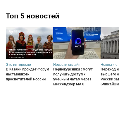
Топ 5 новостей
Это интересно
Новости онлайн
Новости онлайн
В Казани пройдет Форум
Первокурсники смогут
Переход на нову
наставников-
получить доступ к
высшего образов
просветителей России
учебным чатам через
России завершат
мессенджер MAX
ближайшие три г