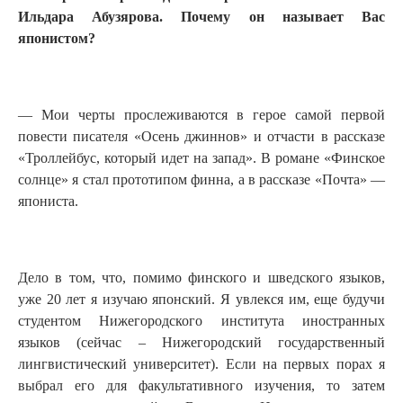
Ильдара Абузярова. Почему он называет Вас
японистом?
— Мои черты прослеживаются в герое самой первой
повести писателя «Осень джиннов» и отчасти в рассказе
«Троллейбус, который идет на запад». В романе «Финское
солнце» я стал прототипом финна, а в рассказе «Почта» —
япониста.
Дело в том, что, помимо финского и шведского языков,
уже 20 лет я изучаю японский. Я увлекся им, еще будучи
студентом Нижегородского института иностранных
языков (сейчас – Нижегородский государственный
лингвистический университет). Если на первых порах я
выбрал его для факультативного изучения, то затем