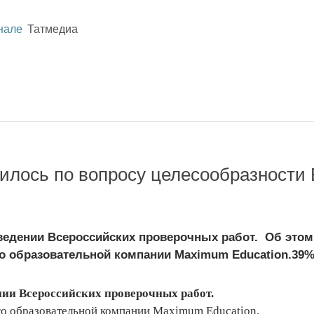
нале
Татмедиа
лилось по вопросу целесообразности
ведении Всероссийских проверочных работ. Об этом
о образовательной компании Maximum Education.39%
нии Всероссийских проверочных работ.
го образовательной компании Maximum Education.