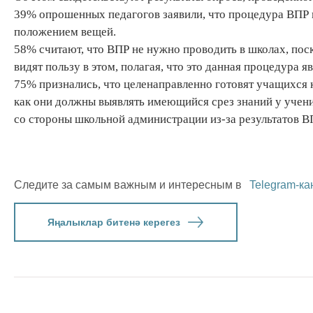
39% опрошенных педагогов заявили, что процедура ВПР
положением вещей.
58% считают, что ВПР не нужно проводить в школах, пос
видят пользу в этом, полагая, что это данная процедура
75% признались, что целенаправленно готовят учащихся к
как они должны выявлять имеющийся срез знаний у учен
со стороны школьной администрации из-за результатов ВП
Следите за самым важным и интересным в
Telegram-ка
Яңалыклар битенә керегез