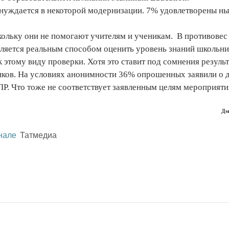
 нуждается в некоторой модернизации. 7% удовлетворены 
кольку они не помогают учителям и ученикам. В противове
 является реальным способом оценить уровень знаний школьни
 этому виду проверки. Хотя это ставит под сомнения результ
иков. На условиях анонимности 36% опрошенных заявили о 
Р. Что тоже не соответствует заявленным целям мероприяти
Дм
нале
Татмедиа