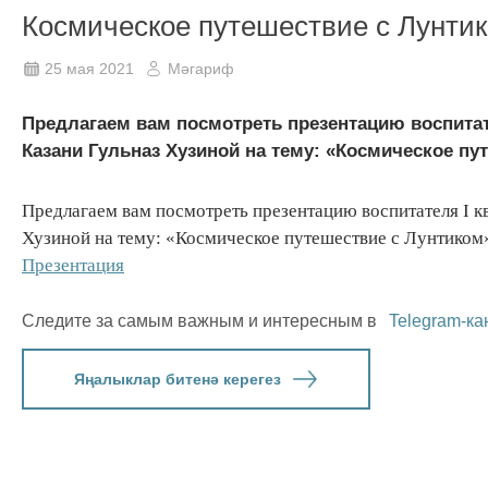
Космическое путешествие с Лунти
25 мая 2021
Мәгариф
Предлагаем вам посмотреть презентацию воспитате
Казани Гульназ Хузиной на тему: «Космическое пу
Предлагаем вам посмотреть презентацию воспитателя I кв
Хузиной на тему: «Космическое путешествие с Лунтиком
Презентация
Следите за самым важным и интересным в
Telegram-ка
Яңалыклар битенә керегез