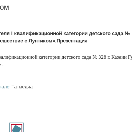
ком
ля I квалификационной категории детского сада № 3
тешествие с Лунтиком».Презентация
алификационной категории детского сада № 328 г. Казани Г
».
нале
Татмедиа