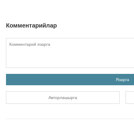
Комментарийлар
Язарга
Авторлашырга