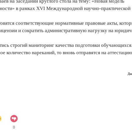
ев на заседании круглого стола на тему: «Новая модель
ьности» в рамках XVI Международной научно-практической
товятся соответствующие нормативные правовые акты, кото
ицензии и сократить административную нагрузку на юридич
стись строгий маниторинг качества подготовки обучающихся
е количество нареканий, то вновь отправятся на аттестаци
Ди
0