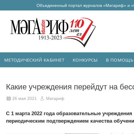
Объединенный портал журналов «Мәгариф» и «
МЕТОДИЧЕСКИЙ КАБИНЕТ
КОНКУРСЫ
В ПОМОЩЬ
Какие учреждения перейдут на бе
26 мая 2021
Мәгариф
С 1 марта 2022 года образовательные учреждения
периодическим подтверждением качества обучения