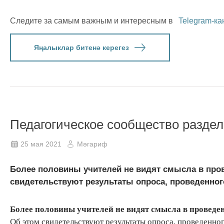
Следите за самым важным и интересным в
Telegram-ка
Яңалыклар битенә керегез
Педагогическое сообщество разде
25 мая 2021
Мәгариф
Более половины учителей не видят смысла в про
свидетельствуют результаты опроса, проведенног
Более половины учителей не видят смысла в проведе
Об этом свидетельствуют результаты опроса, проведенно