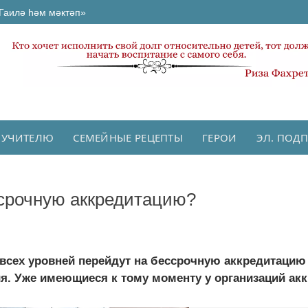
Гаилә һәм мәктәп»
 УЧИТЕЛЮ
СЕМЕЙНЫЕ РЕЦЕПТЫ
ГЕРОИ
ЭЛ. ПОД
ссрочную аккредитацию?
 всех уровней перейдут на бессрочную аккредитацию
. Уже имеющиеся к тому моменту у организаций аккр