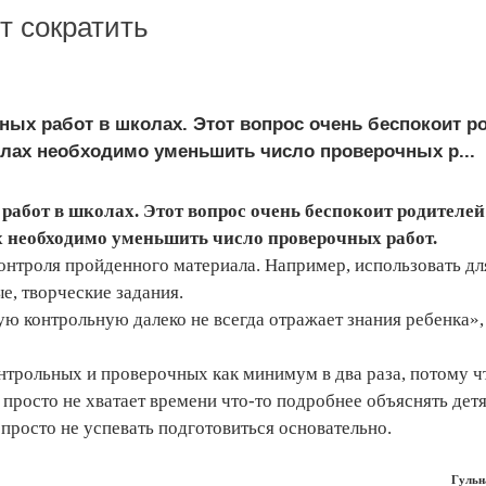
т сократить
ных работ в школах. Этот вопрос очень беспокоит р
олах необходимо уменьшить число проверочных р...
работ в школах. Этот вопрос очень беспокоит родителей
х необходимо уменьшить число проверочных работ.
нтроля пройденного материала. Например, использовать дл
е, творческие задания.
ую контрольную далеко не всегда отражает знания ребенка»
нтрольных и проверочных как минимум в два раза, потому ч
 просто не хватает времени что-то подробнее объяснять детя
просто не успевать подготовиться основательно.
Гуль