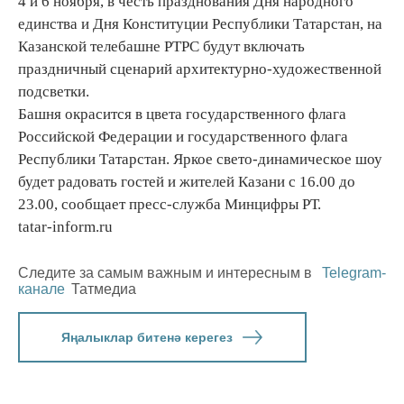
4 и 6 ноября, в честь празднования Дня народного
единства и Дня Конституции Республики Татарстан, на
Казанской телебашне РТРС будут включать
праздничный сценарий архитектурно-художественной
подсветки.
Башня окрасится в цвета государственного флага
Российской Федерации и государственного флага
Республики Татарстан. Яркое свето-динамическое шоу
будет радовать гостей и жителей Казани с 16.00 до
23.00, сообщает пресс-служба Минцифры РТ.
tatar-inform.ru
Следите за самым важным и интересным в
Telegram-
канале
Татмедиа
Яңалыклар битенә керегез