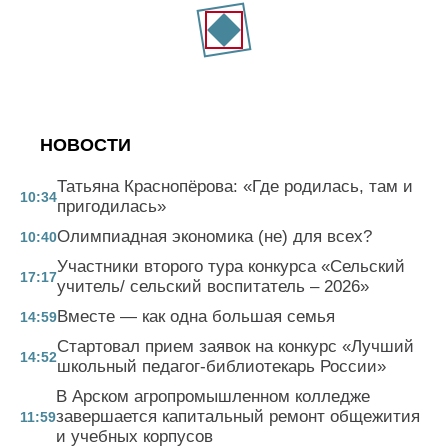
НОВОСТИ
Татьяна Краснопёрова: «Где родилась, там и
10:34
пригодилась»
Олимпиадная экономика (не) для всех?
10:40
Участники второго тура конкурса «Сельский
17:17
учитель/ сельский воспитатель – 2026»
Вместе — как одна большая семья
14:59
Стартовал прием заявок на конкурс «Лучший
14:52
школьный педагог-библиотекарь России»
В Арском агропромышленном колледже
завершается капитальный ремонт общежития
11:59
и учебных корпусов