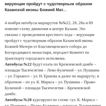
верующие пройдут с чудотворным образом
Казанской иконы Божией Мат...
4 ноября автобусы маршрутов №№22, 28, 28а и 89
изменят схему движения в центре Казани. Это
связано с проведением крестного хода – верующие
пройдут с чудотворным образом Казанской иконы
Божией Матери от Благовещенского собора до
Богородицкого монастыря, передает Комитет по
транспорту городского исполкома.
Автобусы
№22
будут ехать по Кремлевской дамбе –
площади Тысячелетия – Лево-Булачной – ул. Пушкина
– ул. Горького – ул. Н. Ершова и далее по маршруту; в
обратном – по ул. К. Маркса – ул. Пушкина – Право-
Булачной – площади Тысячелетия – Кремлевской
дамбе.
Автобусы №28
курсируют по схеме «ул. К. Маркса –
ул. Пушкина – Право-Булачная – площадь Тысячелетия