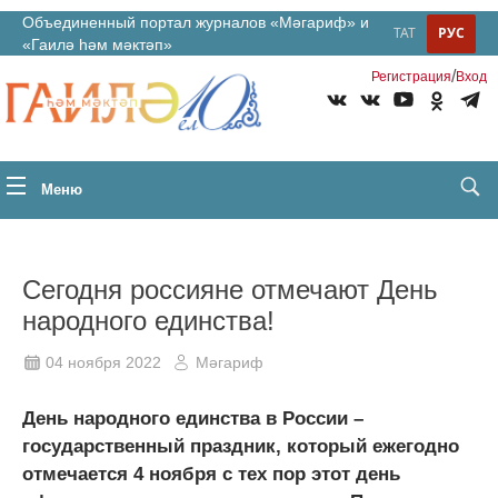
Объединенный портал журналов «Мәгариф» и
ТАТ
РУС
«Гаилә һәм мәктәп»
/
Регистрация
Вход
Меню
Сегодня россияне отмечают День
народного единства!
04 ноября 2022
Мәгариф
День народного единства в России –
государственный праздник, который ежегодно
отмечается 4 ноября с тех пор этот день