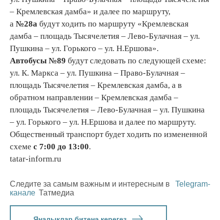
– Кремлевская дамба» и далее по маршруту,
а
№28а
будут ходить
по маршруту «Кремлевская
дамба – площадь Тысячелетия – Лево-Булачная – ул.
Пушкина – ул. Горького – ул. Н.Ершова».
Автобусы №89
будут следовать по следующей схеме:
ул. К. Маркса – ул. Пушкина – Право-Булачная –
площадь Тысячелетия – Кремлевская дамба, а в
обратном направлении – Кремлевская дамба –
площадь Тысячелетия – Лево-Булачная – ул. Пушкина
– ул. Горького – ул. Н.Ершова и далее по маршруту.
Общественный транспорт будет ходить по измененной
схеме
с 7:00 до 13:00
.
tatar-inform.ru
Следите за самым важным и интересным в
Telegram-
канале
Татмедиа
Яңалыклар битенә керегез